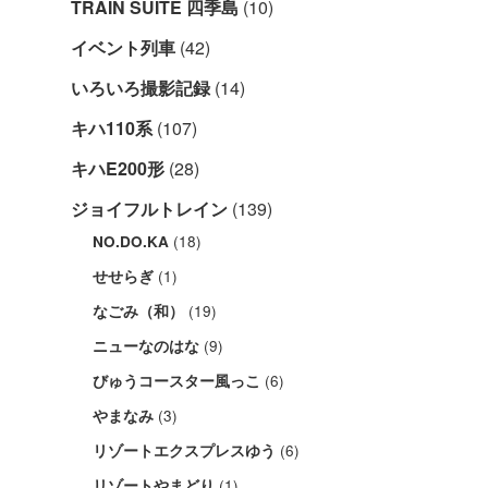
TRAIN SUITE 四季島
(10)
イベント列車
(42)
いろいろ撮影記録
(14)
キハ110系
(107)
キハE200形
(28)
ジョイフルトレイン
(139)
(18)
NO.DO.KA
(1)
せせらぎ
(19)
なごみ（和）
(9)
ニューなのはな
(6)
びゅうコースター風っこ
(3)
やまなみ
(6)
リゾートエクスプレスゆう
(1)
リゾートやまどり