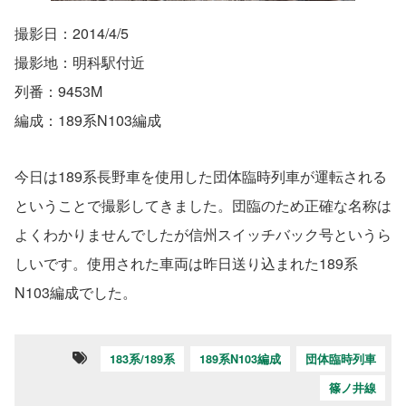
撮影日：2014/4/5
撮影地：明科駅付近
列番：9453M
編成：189系N103編成
今日は189系長野車を使用した団体臨時列車が運転される
ということで撮影してきました。団臨のため正確な名称は
よくわかりませんでしたが信州スイッチバック号というら
しいです。使用された車両は昨日送り込まれた189系
N103編成でした。
183系/189系
189系N103編成
団体臨時列車
篠ノ井線