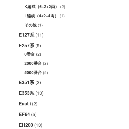
(2)
K編成（6+2+2両）
(1)
L編成（4+2+4両）
(1)
その他
E127系
(11)
E257系
(9)
(2)
0番台
(2)
2000番台
(5)
5000番台
E351系
(2)
E353系
(13)
East i
(2)
EF64
(5)
EH200
(13)