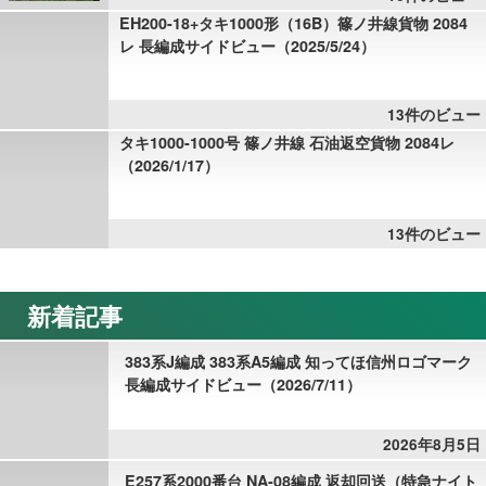
EH200-18+タキ1000形（16B）篠ノ井線貨物 2084
レ 長編成サイドビュー（2025/5/24）
13件のビュー
タキ1000-1000号 篠ノ井線 石油返空貨物 2084レ
（2026/1/17）
13件のビュー
新着記事
383系J編成 383系A5編成 知ってほ信州ロゴマーク
長編成サイドビュー（2026/7/11）
2026年8月5日
E257系2000番台 NA-08編成 返却回送（特急ナイト