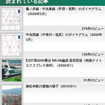
読まれている記事
篠ノ井線・中央東線（甲府～長野）のダイヤグラム
（2026年3月）
279件のビュー
中央西線（中津川～塩尻）のダイヤグラム（2026年
3月）
130件のビュー
E257系2000番台 NA-08編成 返却回送（特急ナイト
エクスプレス信州）（2026/8/1）
51件のビュー
南松本駅の貨物の様子（2010/3/1）