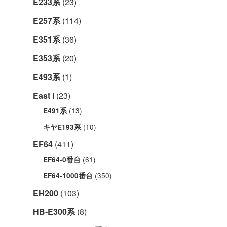
E233系
(23)
E257系
(114)
E351系
(36)
E353系
(20)
E493系
(1)
East i
(23)
(13)
E491系
(10)
キヤE193系
EF64
(411)
(61)
EF64-0番台
(350)
EF64-1000番台
EH200
(103)
HB-E300系
(8)