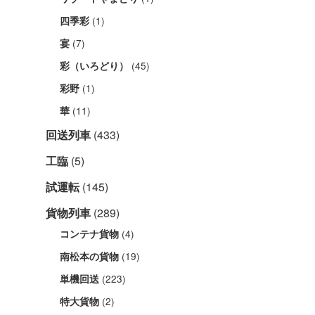
(1)
四季彩
(7)
宴
(45)
彩（いろどり）
(1)
彩野
(11)
華
回送列車
(433)
工臨
(5)
試運転
(145)
貨物列車
(289)
(4)
コンテナ貨物
(19)
南松本の貨物
(223)
単機回送
(2)
特大貨物