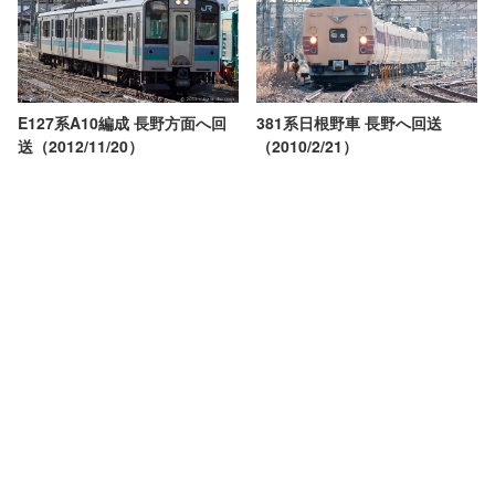
E127系A10編成 長野方面へ回
381系日根野車 長野へ回送
送（2012/11/20）
（2010/2/21）