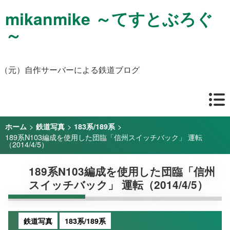
mikanmike ～てすとぶろぐ
～
（元）自作サーバーによる鉄道ブログ
>
>
>
ホーム
鉄道写真
183系/189系
189系N103編成を使用した団臨「信州スイッチバック」 運転
（2014/4/5）
189系N103編成を使用した団臨「信州
スイッチバック」 運転（2014/4/5）
鉄道写真
183系/189系