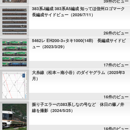
39件のビュー
383系J編成 383系A5編成 知ってほ信州ロゴマーク
長編成サイドビュー（2026/7/11）
26件のビュー
5462レ EH200-3+タキ1000(14B) 長編成サイドビ
ュー（2023/3/29）
17件のビュー
大糸線（松本～南小谷）のダイヤグラム（2025年3
月）
16件のビュー
振り子エラーの383系しなの号など 休日の篠ノ井
線を撮影（2024/5/25）
16件のビュー