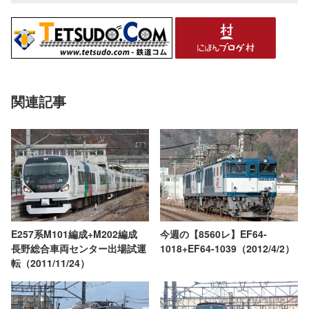
関連記事
E257系M101編成+M202編成
今週の【8560レ】EF64-
長野総合車両センター出場試運
1018+EF64-1039（2012/4/2）
転（2011/11/24）