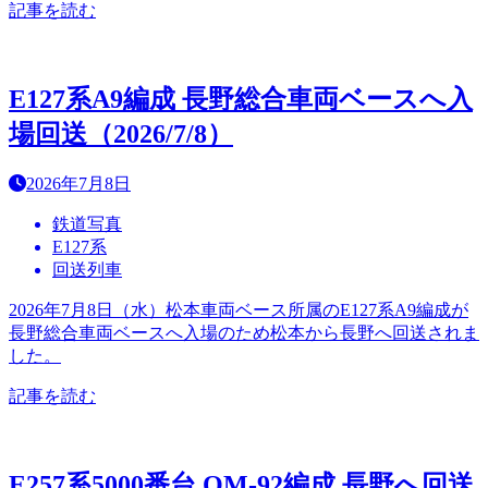
記事を読む
E127系A9編成 長野総合車両ベースへ入
場回送（2026/7/8）
2026年7月8日
鉄道写真
E127系
回送列車
2026年7月8日（水）松本車両ベース所属のE127系A9編成が
長野総合車両ベースへ入場のため松本から長野へ回送されま
した。
記事を読む
E257系5000番台 OM-92編成 長野へ回送