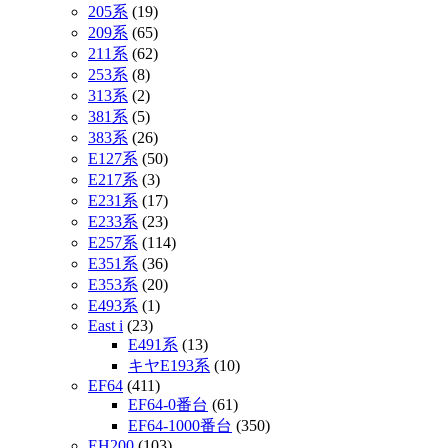
205系
(19)
209系
(65)
211系
(62)
253系
(8)
313系
(2)
381系
(5)
383系
(26)
E127系
(50)
E217系
(3)
E231系
(17)
E233系
(23)
E257系
(114)
E351系
(36)
E353系
(20)
E493系
(1)
East i
(23)
E491系
(13)
キヤE193系
(10)
EF64
(411)
EF64-0番台
(61)
EF64-1000番台
(350)
EH200
(103)