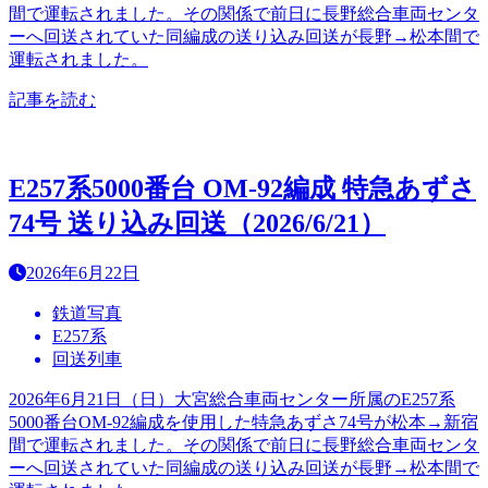
間で運転されました。その関係で前日に長野総合車両センタ
ーへ回送されていた同編成の送り込み回送が長野→松本間で
運転されました。
記事を読む
E257系5000番台 OM-92編成 特急あずさ
74号 送り込み回送（2026/6/21）
2026年6月22日
鉄道写真
E257系
回送列車
2026年6月21日（日）大宮総合車両センター所属のE257系
5000番台OM-92編成を使用した特急あずさ74号が松本→新宿
間で運転されました。その関係で前日に長野総合車両センタ
ーへ回送されていた同編成の送り込み回送が長野→松本間で