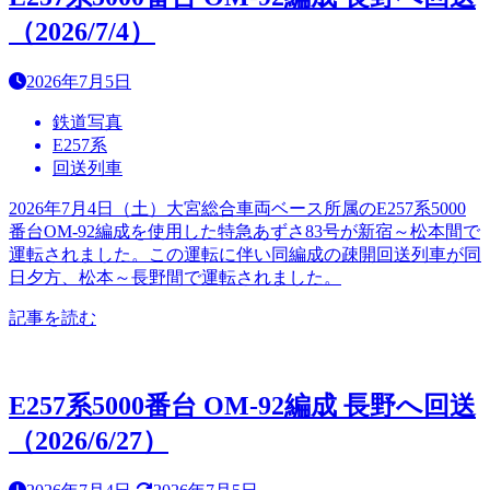
（2026/7/4）
2026年7月5日
鉄道写真
E257系
回送列車
2026年7月4日（土）大宮総合車両ベース所属のE257系5000
番台OM-92編成を使用した特急あずさ83号が新宿～松本間で
運転されました。この運転に伴い同編成の疎開回送列車が同
日夕方、松本～長野間で運転されました。
記事を読む
E257系5000番台 OM-92編成 長野へ回送
（2026/6/27）