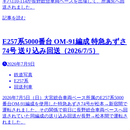
キハ110-114が長野総合車両ベースを出場して、所属先へ回
送されました。
記事を読む
E257系5000番台 OM-91編成 特急あずさ
74号 送り込み回送（2026/7/5）
2026年7月9日
鉄道写真
E257系
回送列車
2026年7月5日（日）大宮総合車両ベース所属のE257系5000
番台OM-91編成を使用した特急あずさ74号が松本→新宿間で
運転されました。その関係で前日に長野総合車両ベースへ回
送されていた同編成の送り込み回送が長野→松本間で運転さ
れました。