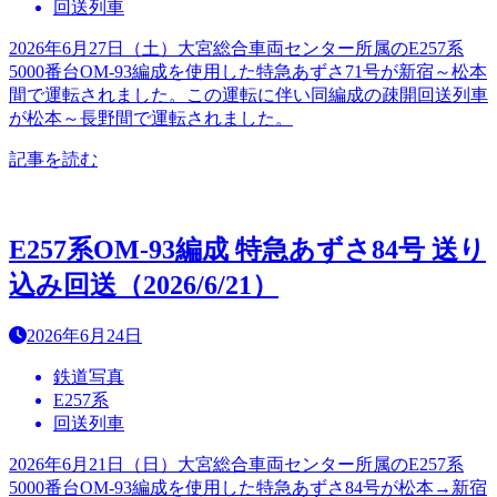
回送列車
2026年6月27日（土）大宮総合車両センター所属のE257系
5000番台OM-93編成を使用した特急あずさ71号が新宿～松本
間で運転されました。この運転に伴い同編成の疎開回送列車
が松本～長野間で運転されました。
記事を読む
E257系OM-93編成 特急あずさ84号 送り
込み回送（2026/6/21）
2026年6月24日
鉄道写真
E257系
回送列車
2026年6月21日（日）大宮総合車両センター所属のE257系
5000番台OM-93編成を使用した特急あずさ84号が松本→新宿