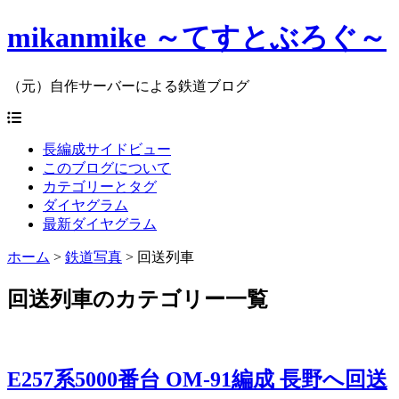
mikanmike ～てすとぶろぐ～
（元）自作サーバーによる鉄道ブログ
長編成サイドビュー
このブログについて
カテゴリーとタグ
ダイヤグラム
最新ダイヤグラム
ホーム
>
鉄道写真
>
回送列車
回送列車のカテゴリー一覧
E257系5000番台 OM-91編成 長野へ回送