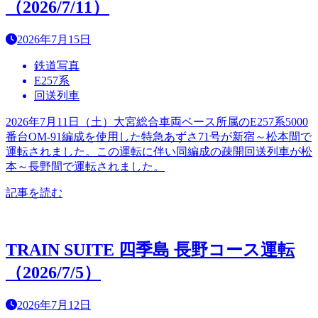
（2026/7/11）
2026年7月15日
鉄道写真
E257系
回送列車
2026年7月11日（土）大宮総合車両ベース所属のE257系5000
番台OM-91編成を使用した特急あずさ71号が新宿～松本間で
運転されました。この運転に伴い同編成の疎開回送列車が松
本～長野間で運転されました。
記事を読む
TRAIN SUITE 四季島 長野コース運転
（2026/7/5）
2026年7月12日