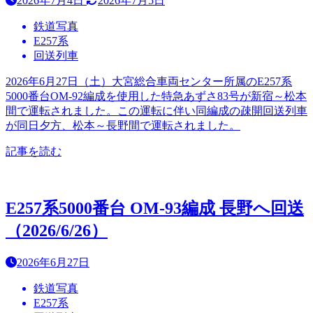
2026年7月4日
2026年7月5日
鉄道写真
E257系
回送列車
2026年6月27日（土）大宮総合車両センター所属のE257系
5000番台OM-92編成を使用した特急あずさ83号が新宿～松本
間で運転されました。この運転に伴い同編成の疎開回送列車
が同日夕方、松本～長野間で運転されました。
記事を読む
E257系5000番台 OM-93編成 長野へ回送
（2026/6/26）
2026年6月27日
鉄道写真
E257系