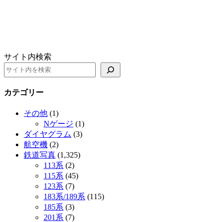
サイト内検索
カテゴリー
その他
(1)
Nゲージ
(1)
ダイヤグラム
(3)
航空機
(2)
鉄道写真
(1,325)
113系
(2)
115系
(45)
123系
(7)
183系/189系
(115)
185系
(3)
201系
(7)