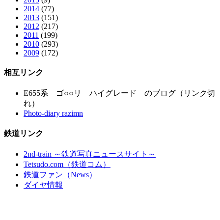
2014
(77)
2013
(151)
2012
(217)
2011
(199)
2010
(293)
2009
(172)
相互リンク
E655系 ゴ○○リ ハイグレード のブログ（リンク切
れ）
Photo-diary razimn
鉄道リンク
2nd-train ～鉄道写真ニュースサイト～
Tetsudo.com（鉄道コム）
鉄道ファン（News）
ダイヤ情報