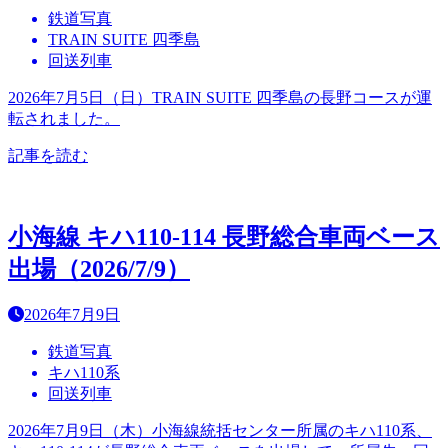
鉄道写真
TRAIN SUITE 四季島
回送列車
2026年7月5日（日）TRAIN SUITE 四季島の長野コースが運
転されました。
記事を読む
小海線 キハ110-114 長野総合車両ベース
出場（2026/7/9）
2026年7月9日
鉄道写真
キハ110系
回送列車
2026年7月9日（木）小海線統括センター所属のキハ110系、