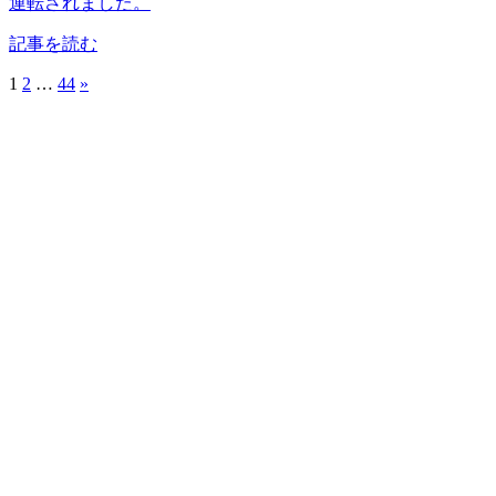
運転されました。
記事を読む
1
2
…
44
»