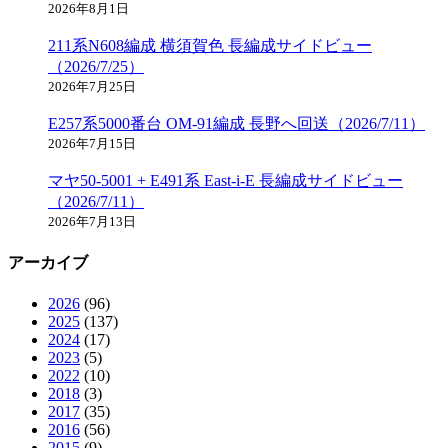
2026年8月1日
211系N608編成 横須賀色 長編成サイドビュー
（2026/7/25）
2026年7月25日
E257系5000番台 OM-91編成 長野へ回送（2026/7/11）
2026年7月15日
マヤ50-5001 + E491系 East-i-E 長編成サイドビュー
（2026/7/11）
2026年7月13日
アーカイブ
2026
(96)
2025
(137)
2024
(17)
2023
(5)
2022
(10)
2018
(3)
2017
(35)
2016
(56)
2015
(9)