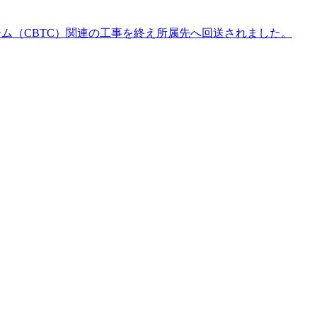
ステム（CBTC）関連の工事を終え所属先へ回送されました。