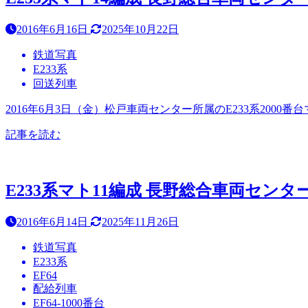
2016年6月16日
2025年10月22日
鉄道写真
E233系
回送列車
2016年6月3日（金）松戸車両センター所属のE233系20
記事を読む
E233系マト11編成 長野総合車両センター出
2016年6月14日
2025年11月26日
鉄道写真
E233系
EF64
配給列車
EF64-1000番台