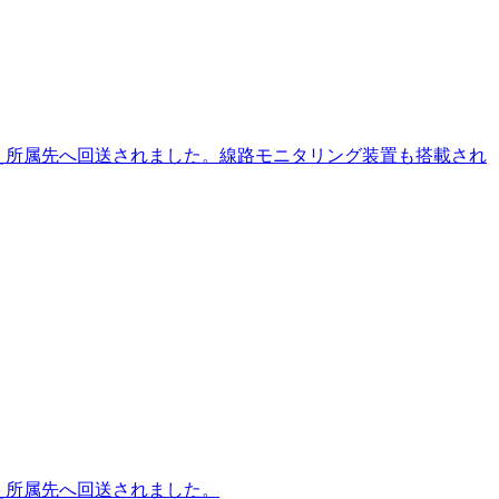
事を終え所属先へ回送されました。線路モニタリング装置も搭載され
終え所属先へ回送されました。