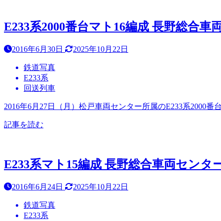
E233系2000番台マト16編成 長野総合車両
2016年6月30日
2025年10月22日
鉄道写真
E233系
回送列車
2016年6月27日（月）松戸車両センター所属のE233系20
記事を読む
E233系マト15編成 長野総合車両センター出
2016年6月24日
2025年10月22日
鉄道写真
E233系