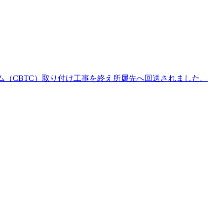
ステム（CBTC）取り付け工事を終え所属先へ回送されました。