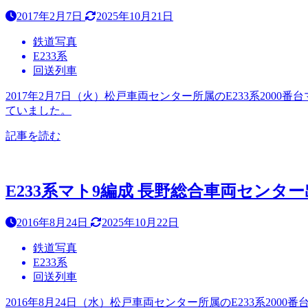
2017年2月7日
2025年10月21日
鉄道写真
E233系
回送列車
2017年2月7日（火）松戸車両センター所属のE233系20
ていました。
記事を読む
E233系マト9編成 長野総合車両センター出場
2016年8月24日
2025年10月22日
鉄道写真
E233系
回送列車
2016年8月24日（水）松戸車両センター所属のE233系20