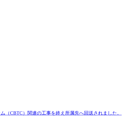
ステム（CBTC）関連の工事を終え所属先へ回送されました。