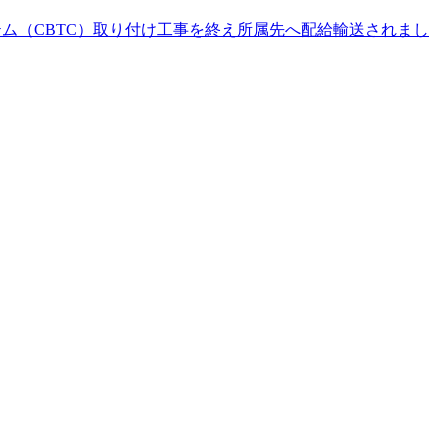
ステム（CBTC）取り付け工事を終え所属先へ配給輸送されまし