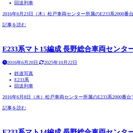
回送列車
2016年6月23日（木）松戸車両センター所属のE233系2
記事を読む
E233系マト15編成 長野総合車両センターへ
2016年6月20日
2025年10月22日
鉄道写真
E233系
回送列車
2016年6月8日（水）松戸車両センター所属のE233系200
記事を読む
E233系マト14編成 長野総合車両センター出