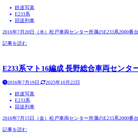
鉄道写真
E233系
回送列車
2016年7月20日（水）松戸車両センター所属のE233系20
記事を読む
E233系マト16編成 長野総合車両センター出
2016年7月19日
2025年10月22日
鉄道写真
E233系
回送列車
2016年7月15日（金）松戸車両センター所属のE233系2
記事を読む