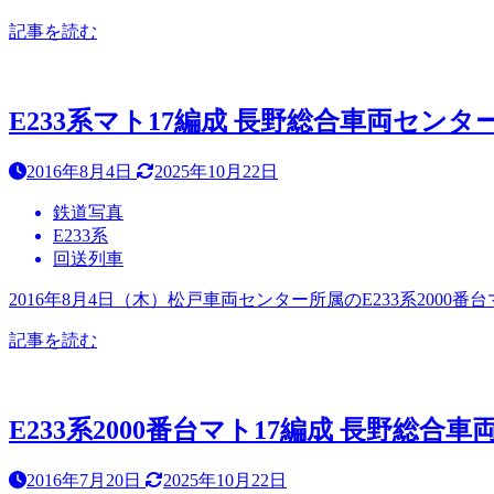
記事を読む
E233系マト17編成 長野総合車両センター出
2016年8月4日
2025年10月22日
鉄道写真
E233系
回送列車
2016年8月4日（木）松戸車両センター所属のE233系200
記事を読む
E233系2000番台マト17編成 長野総合車両
2016年7月20日
2025年10月22日