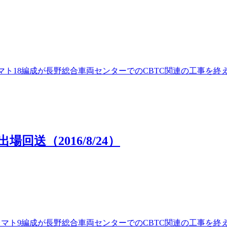
00番台マト18編成が長野総合車両センターでのCBTC関連の工
回送（2016/8/24）
00番台マト9編成が長野総合車両センターでのCBTC関連の工事を