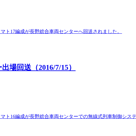
00番台マト17編成が長野総合車両センターへ回送されました。
場回送（2016/7/15）
000番台マト16編成が長野総合車両センターでの無線式列車制御シ