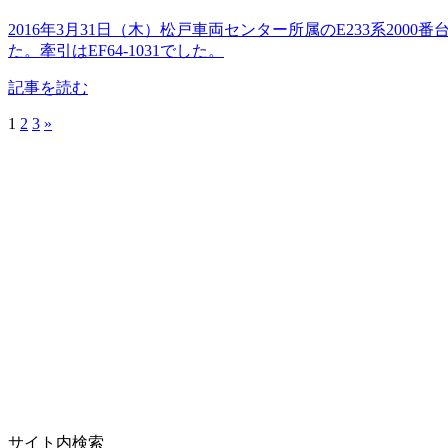
2016年3月31日（木）松戸車両センター所属のE233系2
た。牽引はEF64-1031でした。
記事を読む
1
2
3
»
サイト内検索