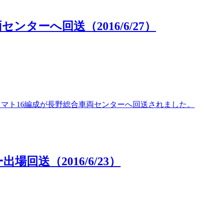
センターへ回送（2016/6/27）
00番台マト16編成が長野総合車両センターへ回送されました。
場回送（2016/6/23）