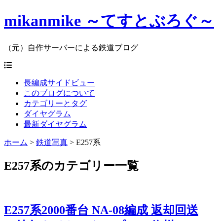
mikanmike ～てすとぶろぐ～
（元）自作サーバーによる鉄道ブログ
長編成サイドビュー
このブログについて
カテゴリーとタグ
ダイヤグラム
最新ダイヤグラム
ホーム
>
鉄道写真
>
E257系
E257系のカテゴリー一覧
E257系2000番台 NA-08編成 返却回送