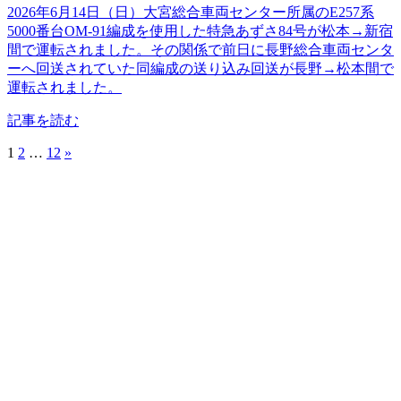
2026年6月14日（日）大宮総合車両センター所属のE257系
5000番台OM-91編成を使用した特急あずさ84号が松本→新宿
間で運転されました。その関係で前日に長野総合車両センタ
ーへ回送されていた同編成の送り込み回送が長野→松本間で
運転されました。
記事を読む
1
2
…
12
»