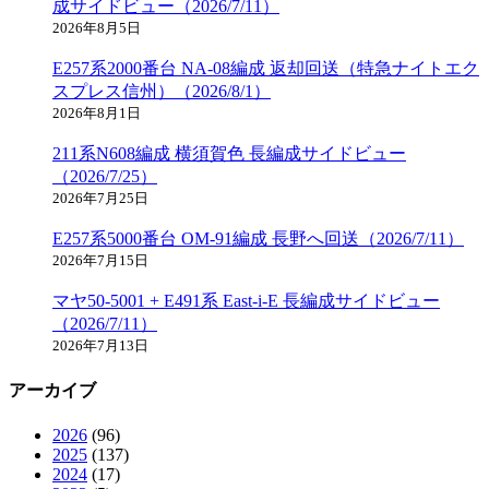
成サイドビュー（2026/7/11）
2026年8月5日
E257系2000番台 NA-08編成 返却回送（特急ナイトエク
スプレス信州）（2026/8/1）
2026年8月1日
211系N608編成 横須賀色 長編成サイドビュー
（2026/7/25）
2026年7月25日
E257系5000番台 OM-91編成 長野へ回送（2026/7/11）
2026年7月15日
マヤ50-5001 + E491系 East-i-E 長編成サイドビュー
（2026/7/11）
2026年7月13日
アーカイブ
2026
(96)
2025
(137)
2024
(17)