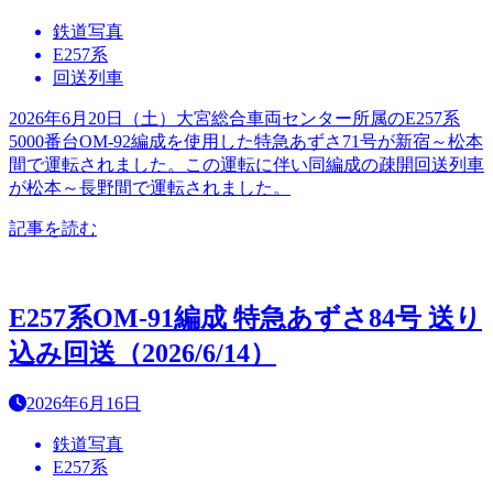
鉄道写真
E257系
回送列車
2026年6月20日（土）大宮総合車両センター所属のE257系
5000番台OM-92編成を使用した特急あずさ71号が新宿～松本
間で運転されました。この運転に伴い同編成の疎開回送列車
が松本～長野間で運転されました。
記事を読む
E257系OM-91編成 特急あずさ84号 送り
込み回送（2026/6/14）
2026年6月16日
鉄道写真
E257系