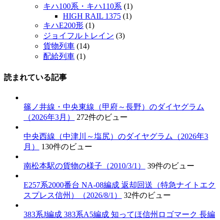
キハ100系・キハ110系
(1)
HIGH RAIL 1375
(1)
キハE200形
(1)
ジョイフルトレイン
(3)
貨物列車
(14)
配給列車
(1)
読まれている記事
篠ノ井線・中央東線（甲府～長野）のダイヤグラム
（2026年3月）
272件のビュー
中央西線（中津川～塩尻）のダイヤグラム（2026年3
月）
130件のビュー
南松本駅の貨物の様子（2010/3/1）
39件のビュー
E257系2000番台 NA-08編成 返却回送（特急ナイトエク
スプレス信州）（2026/8/1）
32件のビュー
383系J編成 383系A5編成 知ってほ信州ロゴマーク 長編