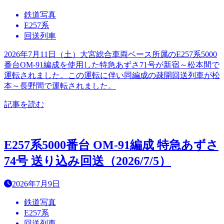
鉄道写真
E257系
回送列車
2026年7月11日（土）大宮総合車両ベース所属のE257系5000
番台OM-91編成を使用した特急あずさ71号が新宿～松本間で
運転されました。この運転に伴い同編成の疎開回送列車が松
本～長野間で運転されました。
記事を読む
E257系5000番台 OM-91編成 特急あずさ
74号 送り込み回送（2026/7/5）
2026年7月9日
鉄道写真
E257系
回送列車