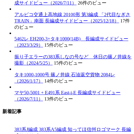
成サイドビュー（2026/7/11）
26件のビュー
アルピコ交通上高地線 20100形 第3編成 「2代目なぎさ
TRAIN」南面 長編成サイドビュー（2025/12/18）
17件
のビュー
5462レ EH200-3+タキ1000(14B) 長編成サイドビュー
（2023/3/29）
15件のビュー
振り子エラーの383系しなの号など 休日の篠ノ井線を
撮影（2024/5/25）
15件のビュー
タキ1000-1000号 篠ノ井線 石油返空貨物 2084レ
（2026/1/17）
14件のビュー
マヤ50-5001 + E491系 East-i-E 長編成サイドビュー
（2026/7/11）
13件のビュー
新着記事
383系J編成 383系A5編成 知ってほ信州ロゴマーク 長編