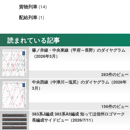
貨物列車
(14)
配給列車
(1)
読まれている記事
篠ノ井線・中央東線（甲府～長野）のダイヤグラム
（2026年3月）
283件のビュー
中央西線（中津川～塩尻）のダイヤグラム（2026年
3月）
156件のビュー
383系J編成 383系A5編成 知ってほ信州ロゴマーク
長編成サイドビュー（2026/7/11）