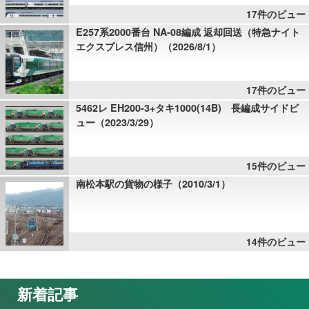
17件のビュー
E257系2000番台 NA-08編成 返却回送（特急ナイト
エクスプレス信州）（2026/8/1）
17件のビュー
5462レ EH200-3+タキ1000(14B) 長編成サイドビ
ュー（2023/3/29）
15件のビュー
南松本駅の貨物の様子（2010/3/1）
14件のビュー
新着記事