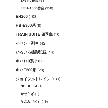
(61)
EF64-0番台
(350)
EF64-1000番台
EH200
(103)
HB-E300系
(8)
TRAIN SUITE 四季島
(10)
イベント列車
(42)
いろいろ撮影記録
(14)
キハ110系
(107)
キハE200形
(28)
ジョイフルトレイン
(139)
(18)
NO.DO.KA
(1)
せせらぎ
(19)
なごみ（和）