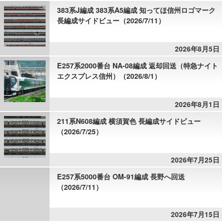
383系J編成 383系A5編成 知ってほ信州ロゴマーク
長編成サイドビュー（2026/7/11）
2026年8月5日
E257系2000番台 NA-08編成 返却回送（特急ナイト
エクスプレス信州）（2026/8/1）
2026年8月1日
211系N608編成 横須賀色 長編成サイドビュー
（2026/7/25）
2026年7月25日
E257系5000番台 OM-91編成 長野へ回送
（2026/7/11）
2026年7月15日