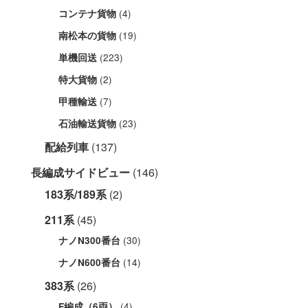
(4)
コンテナ貨物
(19)
南松本の貨物
(223)
単機回送
(2)
特大貨物
(7)
甲種輸送
(23)
石油輸送貨物
配給列車
(137)
長編成サイドビュー
(146)
183系/189系
(2)
211系
(45)
(30)
ナノN300番台
(14)
ナノN600番台
383系
(26)
(4)
F編成（6両）