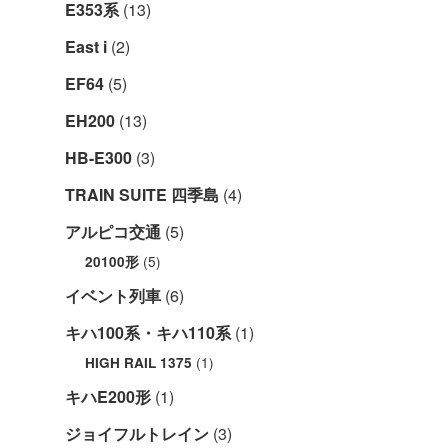
E353系
(13)
East i
(2)
EF64
(5)
EH200
(13)
HB-E300
(3)
TRAIN SUITE 四季島
(4)
アルピコ交通
(5)
(5)
20100形
イベント列車
(6)
キハ100系・キハ110系
(1)
(1)
HIGH RAIL 1375
キハE200形
(1)
ジョイフルトレイン
(3)