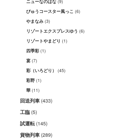
(9)
ニューなのはな
(6)
びゅうコースター風っこ
(3)
やまなみ
(6)
リゾートエクスプレスゆう
(1)
リゾートやまどり
(1)
四季彩
(7)
宴
(45)
彩（いろどり）
(1)
彩野
(11)
華
回送列車
(433)
工臨
(5)
試運転
(145)
貨物列車
(289)