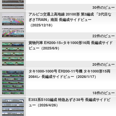
30件のビュー
アルピコ交通上高地線 20100形 第3編成 「2代目な
ぎさTRAIN」南面 長編成サイドビュー
（2025/12/18）
22件のビュー
貨物列車 EH200-15+タキ1000形16両 長編成サイド
ビュー（2025/6/9）
20件のビュー
タキ1000-1000号 EH200-11号機 タキ1000形15両
2084レ 長編成サイドビュー（2026/1/17）
18件のビュー
E353系S103編成 特急あずさ38号 長編成サイドビ
ュー（2026/4/26）