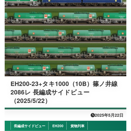
EH200-23+タキ1000（10B）篠ノ井線
2086レ 長編成サイドビュー
（2025/5/22）
2025年5月22日
長編成サイドビュー
EH200
貨物列車