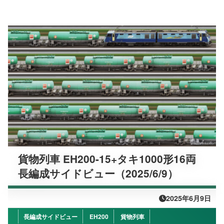
貨物列車 EH200-15+タキ1000形16両
長編成サイドビュー（2025/6/9）
2025年6月9日
長編成サイドビュー
EH200
貨物列車