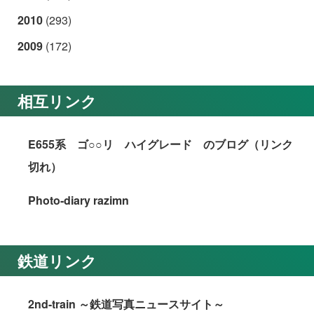
2010
(293)
2009
(172)
相互リンク
E655系 ゴ○○リ ハイグレード のブログ（リンク
切れ）
Photo-diary razimn
鉄道リンク
2nd-train ～鉄道写真ニュースサイト～