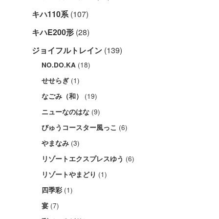
キハ110系
(107)
キハE200形
(28)
ジョイフルトレイン
(139)
(18)
NO.DO.KA
(1)
せせらぎ
(19)
なごみ（和）
(9)
ニューなのはな
(6)
びゅうコースター風っこ
(3)
やまなみ
(6)
リゾートエクスプレスゆう
(1)
リゾートやまどり
(1)
四季彩
(7)
宴