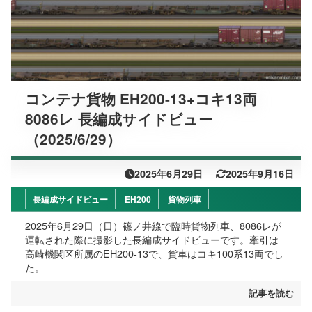
コンテナ貨物 EH200-13+コキ13両
8086レ 長編成サイドビュー
（2025/6/29）
2025年6月29日
2025年9月16日
長編成サイドビュー
EH200
貨物列車
2025年6月29日（日）篠ノ井線で臨時貨物列車、8086レが
運転された際に撮影した長編成サイドビューです。牽引は
高崎機関区所属のEH200-13で、貨車はコキ100系13両でし
た。
記事を読む