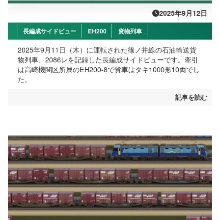
2025年9月12日
長編成サイドビュー
EH200
貨物列車
2025年9月11日（木）に運転された篠ノ井線の石油輸送貨
物列車、2086レを記録した長編成サイドビューです。牽引
は高崎機関区所属のEH200-8で貨車はタキ1000形10両でし
た。
記事を読む