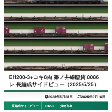
EH200-3+コキ8両 篠ノ井線臨貨 8086
レ 長編成サイドビュー（2025/5/25）
2025年5月25日
2025年9月16日
長編成サイドビュー
EH200
貨物列車