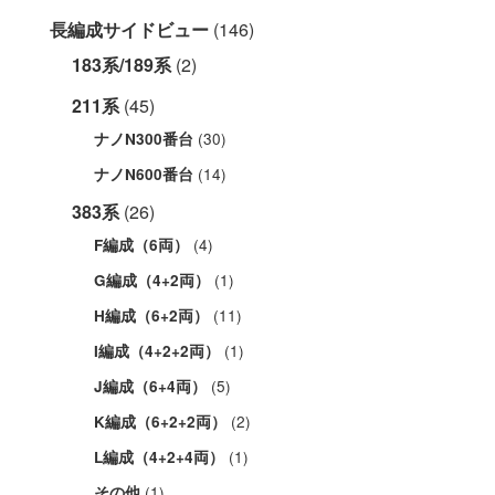
長編成サイドビュー
(146)
183系/189系
(2)
211系
(45)
(30)
ナノN300番台
(14)
ナノN600番台
383系
(26)
(4)
F編成（6両）
(1)
G編成（4+2両）
(11)
H編成（6+2両）
(1)
I編成（4+2+2両）
(5)
J編成（6+4両）
(2)
K編成（6+2+2両）
(1)
L編成（4+2+4両）
(1)
その他