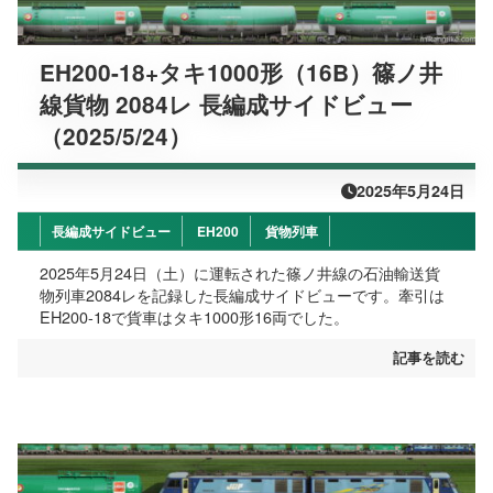
EH200-18+タキ1000形（16B）篠ノ井
線貨物 2084レ 長編成サイドビュー
（2025/5/24）
2025年5月24日
長編成サイドビュー
EH200
貨物列車
2025年5月24日（土）に運転された篠ノ井線の石油輸送貨
物列車2084レを記録した長編成サイドビューです。牽引は
EH200-18で貨車はタキ1000形16両でした。
記事を読む