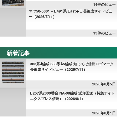
14件のビュー
マヤ50-5001 + E491系 East-i-E 長編成サイドビュ
ー（2026/7/11）
13件のビュー
新着記事
383系J編成 383系A5編成 知ってほ信州ロゴマーク
長編成サイドビュー（2026/7/11）
2026年8月5日
E257系2000番台 NA-08編成 返却回送（特急ナイト
エクスプレス信州）（2026/8/1）
2026年8月1日