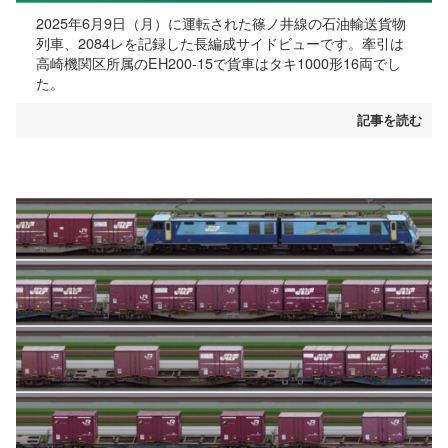
2025年6月9日（月）に運転された篠ノ井線の石油輸送貨物
列車、2084レを記録した長編成サイドビューです。牽引は
高崎機関区所属のEH200-15で貨車はタキ1000形16両でし
た。
記事を読む