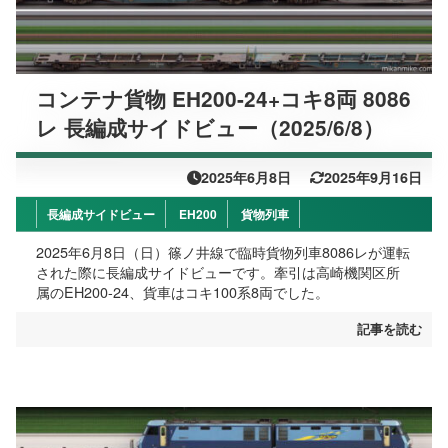
コンテナ貨物 EH200-24+コキ8両 8086
レ 長編成サイドビュー（2025/6/8）
2025年6月8日
2025年9月16日
長編成サイドビュー
EH200
貨物列車
2025年6月8日（日）篠ノ井線で臨時貨物列車8086レが運転
された際に長編成サイドビューです。牽引は高崎機関区所
属のEH200-24、貨車はコキ100系8両でした。
記事を読む