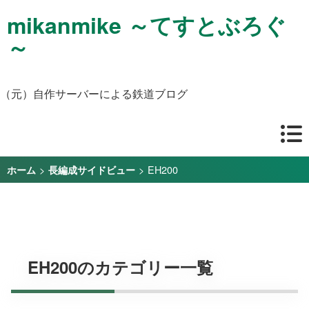
mikanmike ～てすとぶろぐ
～
（元）自作サーバーによる鉄道ブログ
>
>
EH200
ホーム
長編成サイドビュー
EH200のカテゴリー一覧