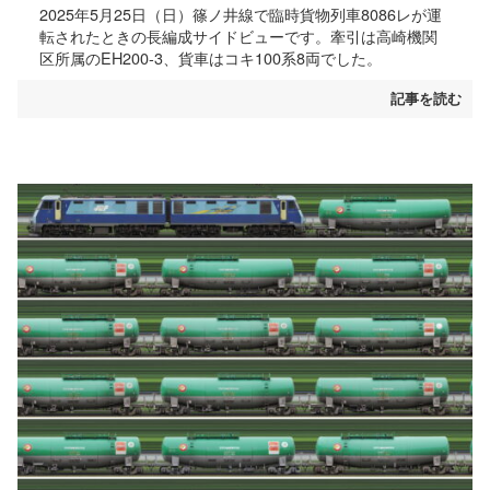
2025年5月25日（日）篠ノ井線で臨時貨物列車8086レが運
転されたときの長編成サイドビューです。牽引は高崎機関
区所属のEH200-3、貨車はコキ100系8両でした。
記事を読む