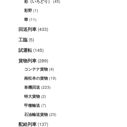
(45)
彩（いろどり）
(1)
彩野
(11)
華
回送列車
(433)
工臨
(5)
試運転
(145)
貨物列車
(289)
(4)
コンテナ貨物
(19)
南松本の貨物
(223)
単機回送
(2)
特大貨物
(7)
甲種輸送
(23)
石油輸送貨物
配給列車
(137)