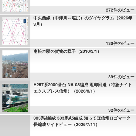
272件のビュー
中央西線（中津川～塩尻）のダイヤグラム（2026年
3月）
130件のビュー
南松本駅の貨物の様子（2010/3/1）
39件のビュー
E257系2000番台 NA-08編成 返却回送（特急ナイト
エクスプレス信州）（2026/8/1）
32件のビュー
383系J編成 383系A5編成 知ってほ信州ロゴマーク
長編成サイドビュー（2026/7/11）