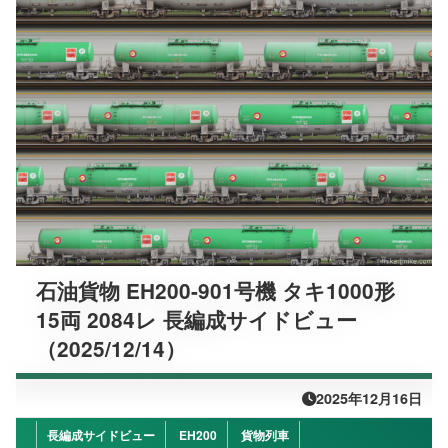
石油貨物 EH200-901号機 タキ1000形
15両 2084レ 長編成サイドビュー
（2025/12/14）
2025年12月16日
長編成サイドビュー
EH200
貨物列車