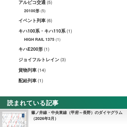
アルピコ交通
(5)
(5)
20100形
イベント列車
(6)
キハ100系・キハ110系
(1)
(1)
HIGH RAIL 1375
キハE200形
(1)
ジョイフルトレイン
(3)
貨物列車
(14)
配給列車
(1)
読まれている記事
篠ノ井線・中央東線（甲府～長野）のダイヤグラム
（2026年3月）