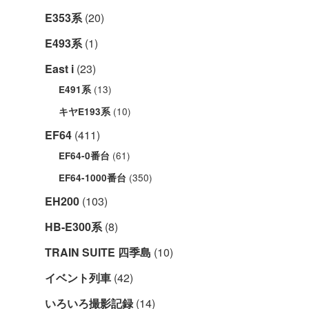
E353系
(20)
E493系
(1)
East i
(23)
(13)
E491系
(10)
キヤE193系
EF64
(411)
(61)
EF64-0番台
(350)
EF64-1000番台
EH200
(103)
HB-E300系
(8)
TRAIN SUITE 四季島
(10)
イベント列車
(42)
いろいろ撮影記録
(14)