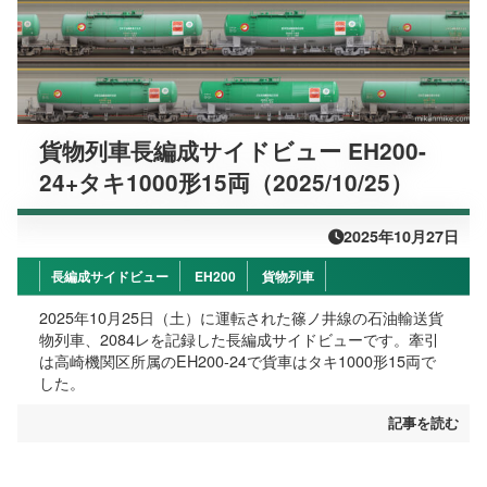
貨物列車長編成サイドビュー EH200-
24+タキ1000形15両（2025/10/25）
2025年10月27日
長編成サイドビュー
EH200
貨物列車
2025年10月25日（土）に運転された篠ノ井線の石油輸送貨
物列車、2084レを記録した長編成サイドビューです。牽引
は高崎機関区所属のEH200-24で貨車はタキ1000形15両で
した。
記事を読む