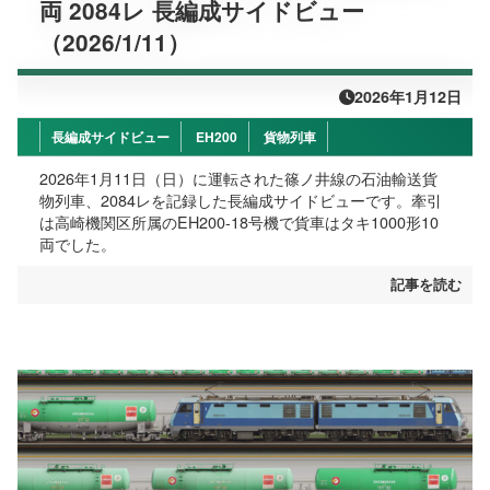
両 2084レ 長編成サイドビュー
（2026/1/11）
2026年1月12日
長編成サイドビュー
EH200
貨物列車
2026年1月11日（日）に運転された篠ノ井線の石油輸送貨
物列車、2084レを記録した長編成サイドビューです。牽引
は高崎機関区所属のEH200-18号機で貨車はタキ1000形10
両でした。
記事を読む