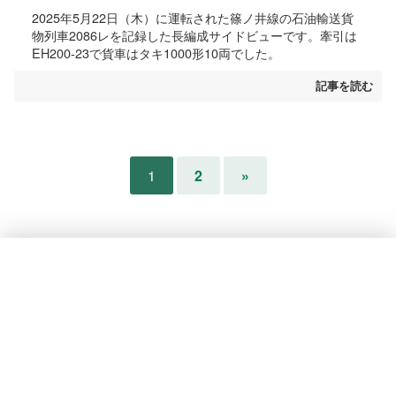
2025年5月22日（木）に運転された篠ノ井線の石油輸送貨
物列車2086レを記録した長編成サイドビューです。牽引は
EH200-23で貨車はタキ1000形10両でした。
記事を読む
1
2
»