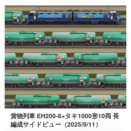
貨物列車 EH200-8+タキ1000形10両 長
編成サイドビュー（2025/9/11）