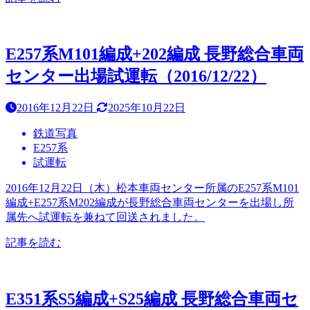
E257系M101編成+202編成 長野総合車両
センター出場試運転（2016/12/22）
2016年12月22日
2025年10月22日
鉄道写真
E257系
試運転
2016年12月22日（木）松本車両センター所属のE257系M101
編成+E257系M202編成が長野総合車両センターを出場し所
属先へ試運転を兼ねて回送されました。
記事を読む
E351系S5編成+S25編成 長野総合車両セ