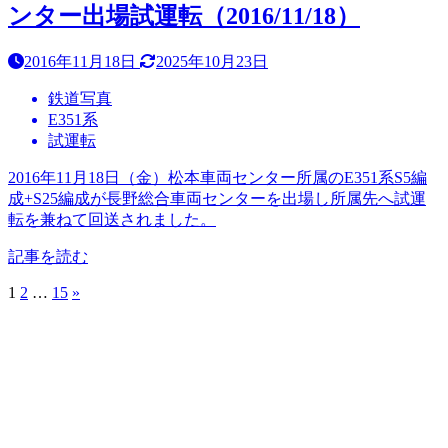
ンター出場試運転（2016/11/18）
2016年11月18日
2025年10月23日
鉄道写真
E351系
試運転
2016年11月18日（金）松本車両センター所属のE351系S5編
成+S25編成が長野総合車両センターを出場し所属先へ試運
転を兼ねて回送されました。
記事を読む
1
2
…
15
»