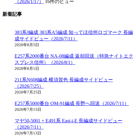
（2026/1/17）
16件のビュー
新着記事
383系J編成 383系A5編成 知ってほ信州ロゴマーク 長編
成サイドビュー（2026/7/11）
2026年8月5日
E257系2000番台 NA-08編成 返却回送（特急ナイトエク
スプレス信州）（2026/8/1）
2026年8月1日
211系N608編成 横須賀色 長編成サイドビュー
（2026/7/25）
2026年7月25日
E257系5000番台 OM-91編成 長野へ回送（2026/7/11）
2026年7月15日
マヤ50-5001 + E491系 East-i-E 長編成サイドビュー
（2026/7/11）
2026年7月13日