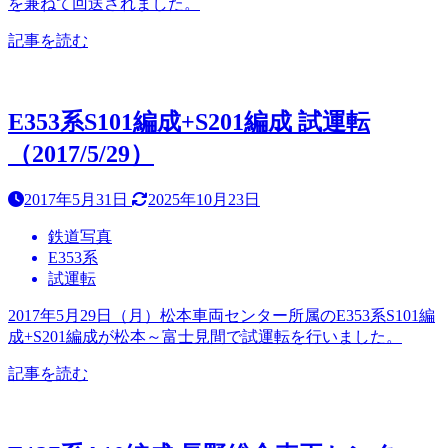
を兼ねて回送されました。
記事を読む
E353系S101編成+S201編成 試運転
（2017/5/29）
2017年5月31日
2025年10月23日
鉄道写真
E353系
試運転
2017年5月29日（月）松本車両センター所属のE353系S101編
成+S201編成が松本～富士見間で試運転を行いました。
記事を読む