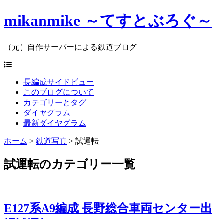
mikanmike ～てすとぶろぐ～
（元）自作サーバーによる鉄道ブログ
長編成サイドビュー
このブログについて
カテゴリーとタグ
ダイヤグラム
最新ダイヤグラム
ホーム
>
鉄道写真
>
試運転
試運転のカテゴリー一覧
E127系A9編成 長野総合車両センター出