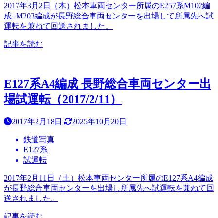
2017年3月2日（木）松本車両センター所属のE257系M102編
成+M203編成が長野総合車両センターを出場して所属先へ試
運転を兼ねて回送されました。
記事を読む
E127系A4編成 長野総合車両センター出
場試運転（2017/2/11）
2017年2月18日
2025年10月20日
鉄道写真
E127系
試運転
2017年2月11日（土）松本車両センター所属のE127系A4編成
が長野総合車両センターを出場し所属先へ試運転を兼ねて回
送されました。
記事を読む