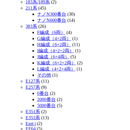
183系/189系
(2)
211系
(45)
ナノN300番台
(30)
ナノN600番台
(14)
383系
(26)
F編成（6両）
(4)
G編成（4+2両）
(1)
H編成（6+2両）
(11)
I編成（4+2+2両）
(1)
J編成（6+4両）
(5)
K編成（6+2+2両）
(2)
L編成（4+2+4両）
(1)
その他
(1)
E127系
(11)
E257系
(9)
0番台
(2)
2000番台
(2)
5000番台
(5)
E351系
(2)
E353系
(13)
East i
(2)
EF64
(5)