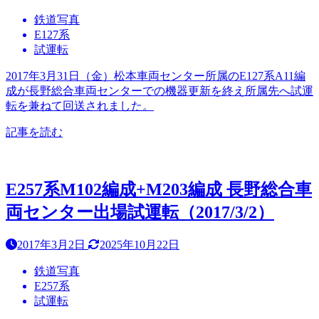
鉄道写真
E127系
試運転
2017年3月31日（金）松本車両センター所属のE127系A11編
成が長野総合車両センターでの機器更新を終え所属先へ試運
転を兼ねて回送されました。
記事を読む
E257系M102編成+M203編成 長野総合車
両センター出場試運転（2017/3/2）
2017年3月2日
2025年10月22日
鉄道写真
E257系
試運転