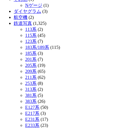
Nゲージ
(1)
ダイヤグラム
(3)
航空機
(2)
鉄道写真
(1,325)
113系
(2)
115系
(45)
123系
(7)
183系/189系
(115)
185系
(3)
201系
(7)
205系
(19)
209系
(65)
211系
(62)
253系
(8)
313系
(2)
381系
(5)
383系
(26)
E127系
(50)
E217系
(3)
E231系
(17)
E233系
(23)