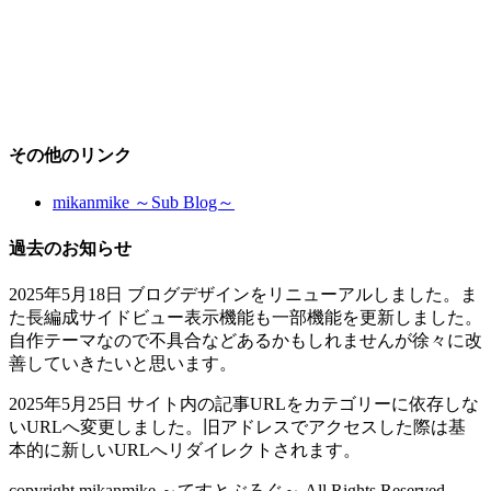
その他のリンク
mikanmike ～Sub Blog～
過去のお知らせ
2025年5月18日 ブログデザインをリニューアルしました。ま
た長編成サイドビュー表示機能も一部機能を更新しました。
自作テーマなので不具合などあるかもしれませんが徐々に改
善していきたいと思います。
2025年5月25日 サイト内の記事URLをカテゴリーに依存しな
いURLへ変更しました。旧アドレスでアクセスした際は基
本的に新しいURLへリダイレクトされます。
copyright mikanmike ～てすとぶろぐ～ All Rights Reserved.