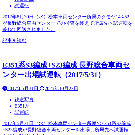
試運転
2017年8月30日（水）松本車両センター所属のクモヤ143-52
が長野総合車両センターでの検査を終えて所属先へ試運転を
兼ねて回送されました。
記事を読む
E351系S3編成+S23編成 長野総合車両セ
ンター出場試運転（2017/5/31）
2017年5月31日
2025年10月23日
鉄道写真
E351系
試運転
2017年5月31日（水）松本車両センター所属のE351系S3編成
+S23編成が長野総合車両センターを出場し所属先へ試運転