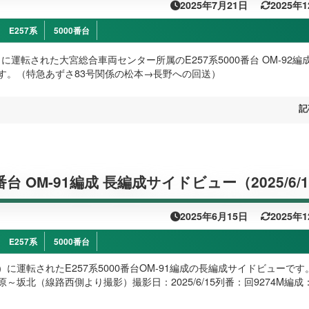
2025年7月21日
2025年
E257系
5000番台
）に運転された大宮総合車両センター所属のE257系5000番台 OM-92編
す。（特急あずさ83号関係の松本→長野への回送）
記
0番台 OM-91編成 長編成サイドビュー（2025/6/
2025年6月15日
2025年
E257系
5000番台
日）に運転されたE257系5000番台OM-91編成の長編成サイドビューです
～坂北（線路西側より撮影）撮影日：2025/6/15列番：回9274M編成：