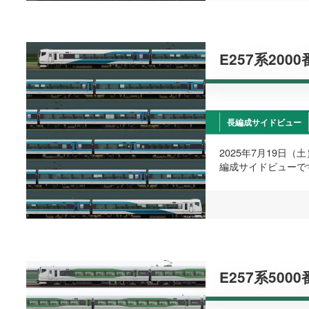
E257系200
長編成サイドビュー
2025年7月19日（
編成サイドビューで
E257系500