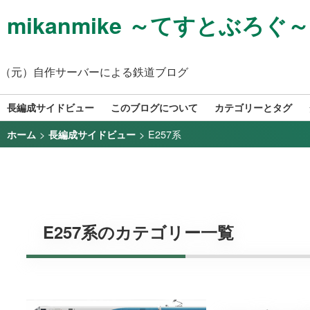
mikanmike ～てすとぶろぐ～
（元）自作サーバーによる鉄道ブログ
長編成サイドビュー
このブログについて
カテゴリーとタグ
>
>
E257系
ホーム
長編成サイドビュー
E257系のカテゴリー一覧