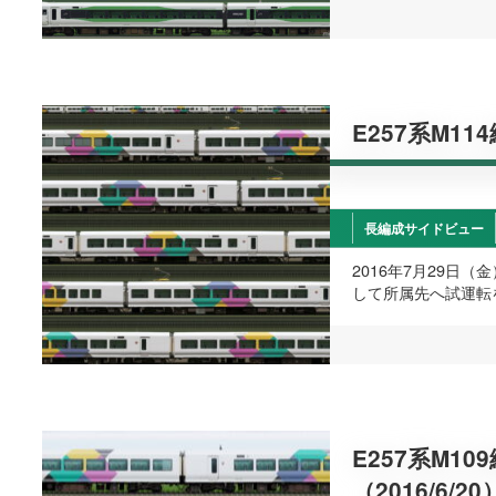
E257系M11
長編成サイドビュー
2016年7月29日
して所属先へ試運転
E257系M1
（2016/6/20