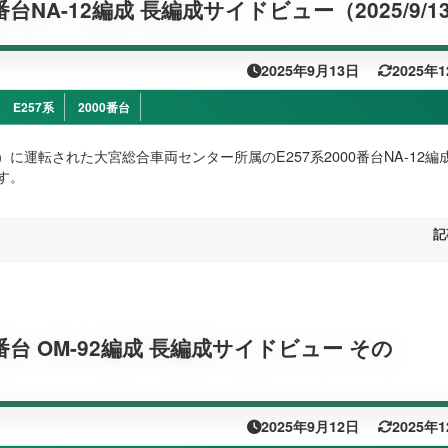
0番台NA-12編成 長編成サイドビュー（2025/9/1
2025年9月13日
2025年
E257系
2000番台
土）に運転された大宮総合車両センター所属のE257系2000番台NA-12編
す。
記
00番台 OM-92編成 長編成サイドビュー その
）
2025年9月12日
2025年