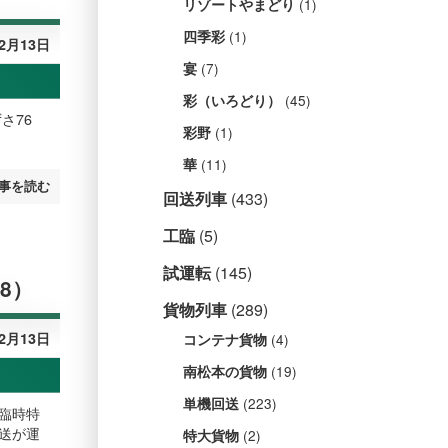
(1)
リゾートやまどり
(1)
四季彩
12月13日
(7)
宴
(45)
彩（いろどり）
さ76
(1)
彩野
(11)
華
事を読む
回送列車
(433)
工臨
(5)
試運転
(145)
18）
貨物列車
(289)
12月13日
(4)
コンテナ貨物
(19)
南松本の貨物
(223)
単機回送
た臨時特
送が運
(2)
特大貨物