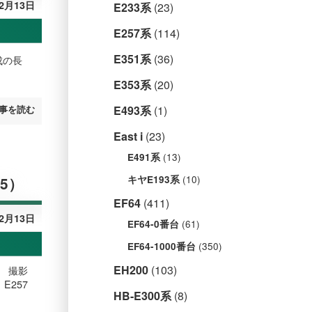
12月13日
E233系
(23)
E257系
(114)
E351系
(36)
成の長
E353系
(20)
E493系
(1)
事を読む
East i
(23)
(13)
E491系
(10)
キヤE193系
15）
EF64
(411)
12月13日
(61)
EF64-0番台
(350)
EF64-1000番台
EH200
(103)
。 撮影
E257
HB-E300系
(8)