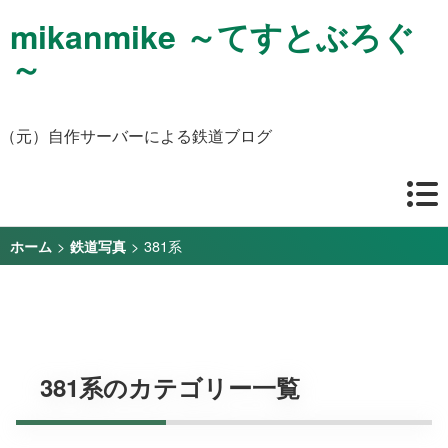
mikanmike ～てすとぶろぐ
～
（元）自作サーバーによる鉄道ブログ
>
>
381系
ホーム
鉄道写真
381系のカテゴリー一覧