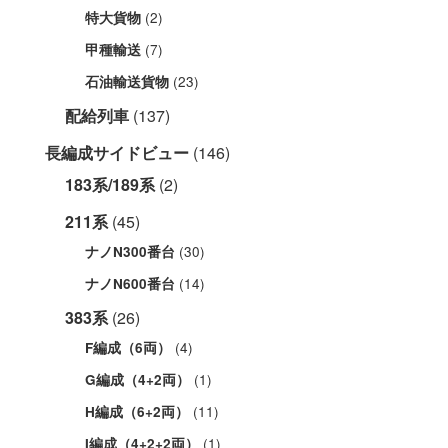
(2)
特大貨物
(7)
甲種輸送
(23)
石油輸送貨物
配給列車
(137)
長編成サイドビュー
(146)
183系/189系
(2)
211系
(45)
(30)
ナノN300番台
(14)
ナノN600番台
383系
(26)
(4)
F編成（6両）
(1)
G編成（4+2両）
(11)
H編成（6+2両）
(1)
I編成（4+2+2両）