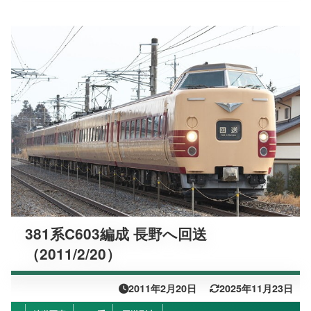
381系C603編成 長野へ回送
（2011/2/20）
2011年2月20日
2025年11月23日