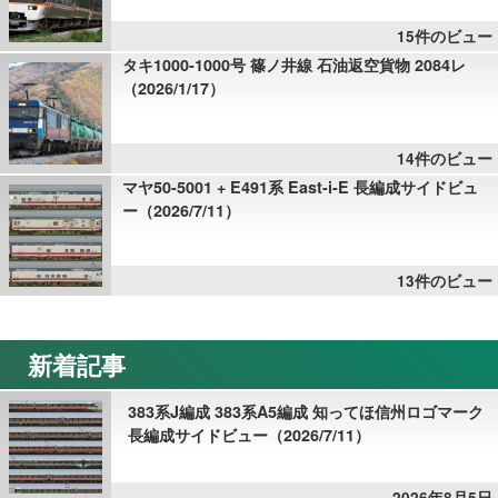
15件のビュー
タキ1000-1000号 篠ノ井線 石油返空貨物 2084レ
（2026/1/17）
14件のビュー
マヤ50-5001 + E491系 East-i-E 長編成サイドビュ
ー（2026/7/11）
13件のビュー
新着記事
383系J編成 383系A5編成 知ってほ信州ロゴマーク
長編成サイドビュー（2026/7/11）
2026年8月5日