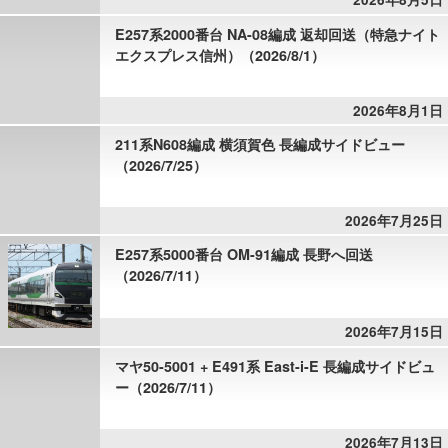
E257系2000番台 NA-08編成 返却回送（特急ナイト
エクスプレス信州）（2026/8/1）
2026年8月1日
211系N608編成 横須賀色 長編成サイドビュー
（2026/7/25）
2026年7月25日
E257系5000番台 OM-91編成 長野へ回送
（2026/7/11）
2026年7月15日
マヤ50-5001 + E491系 East-i-E 長編成サイドビュ
ー（2026/7/11）
2026年7月13日