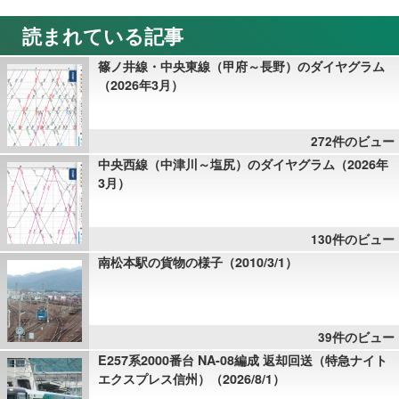
読まれている記事
篠ノ井線・中央東線（甲府～長野）のダイヤグラム
（2026年3月）
272件のビュー
中央西線（中津川～塩尻）のダイヤグラム（2026年
3月）
130件のビュー
南松本駅の貨物の様子（2010/3/1）
39件のビュー
E257系2000番台 NA-08編成 返却回送（特急ナイト
エクスプレス信州）（2026/8/1）