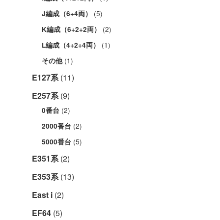
(5)
J編成（6+4両）
(2)
K編成（6+2+2両）
(1)
L編成（4+2+4両）
(1)
その他
E127系
(11)
E257系
(9)
(2)
0番台
(2)
2000番台
(5)
5000番台
E351系
(2)
E353系
(13)
East i
(2)
EF64
(5)