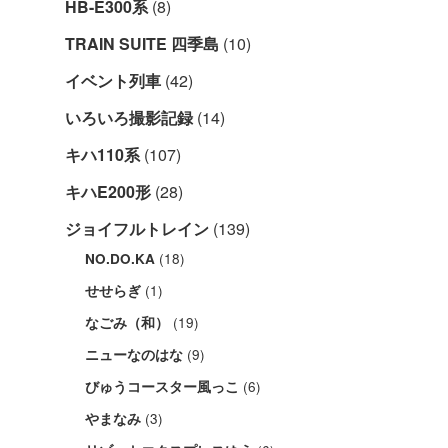
HB-E300系
(8)
TRAIN SUITE 四季島
(10)
イベント列車
(42)
いろいろ撮影記録
(14)
キハ110系
(107)
キハE200形
(28)
ジョイフルトレイン
(139)
(18)
NO.DO.KA
(1)
せせらぎ
(19)
なごみ（和）
(9)
ニューなのはな
(6)
びゅうコースター風っこ
(3)
やまなみ