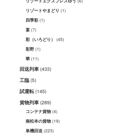
(6)
リゾートエクスプレスゆう
(1)
リゾートやまどり
(1)
四季彩
(7)
宴
(45)
彩（いろどり）
(1)
彩野
(11)
華
回送列車
(433)
工臨
(5)
試運転
(145)
貨物列車
(289)
(4)
コンテナ貨物
(19)
南松本の貨物
(223)
単機回送