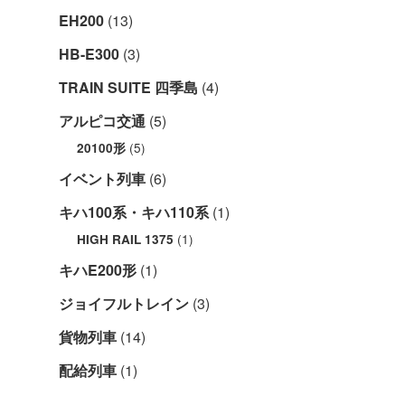
EH200
(13)
HB-E300
(3)
TRAIN SUITE 四季島
(4)
アルピコ交通
(5)
(5)
20100形
イベント列車
(6)
キハ100系・キハ110系
(1)
(1)
HIGH RAIL 1375
キハE200形
(1)
ジョイフルトレイン
(3)
貨物列車
(14)
配給列車
(1)