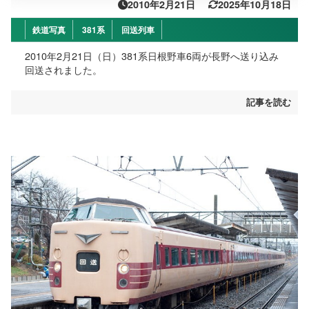
2010年2月21日
2025年10月18日
鉄道写真
381系
回送列車
2010年2月21日（日）381系日根野車6両が長野へ送り込み
回送されました。
記事を読む