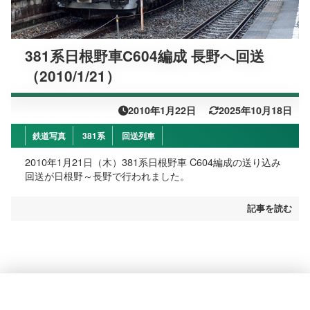
381系日根野車C604編成 長野へ回送
（2010/1/21）
2010年1月22日
2025年10月18日
鉄道写真
381系
回送列車
2010年1月21日（木）381系日根野車 C604編成の送り込み
回送が日根野～長野で行われました。
記事を読む