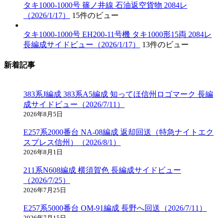
タキ1000-1000号 篠ノ井線 石油返空貨物 2084レ
（2026/1/17）
15件のビュー
タキ1000-1000号 EH200-11号機 タキ1000形15両 2084レ
長編成サイドビュー（2026/1/17）
13件のビュー
新着記事
383系J編成 383系A5編成 知ってほ信州ロゴマーク 長編
成サイドビュー（2026/7/11）
2026年8月5日
E257系2000番台 NA-08編成 返却回送（特急ナイトエク
スプレス信州）（2026/8/1）
2026年8月1日
211系N608編成 横須賀色 長編成サイドビュー
（2026/7/25）
2026年7月25日
E257系5000番台 OM-91編成 長野へ回送（2026/7/11）
2026年7月15日