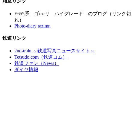
相互リンク
E655系 ゴ○○リ ハイグレード のブログ（リンク切
れ）
Photo-diary razimn
鉄道リンク
2nd-train ～鉄道写真ニュースサイト～
Tetsudo.com（鉄道コム）
鉄道ファン（News）
ダイヤ情報