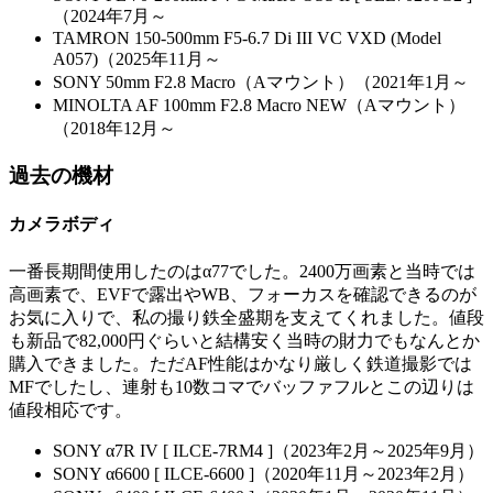
（2024年7月～
TAMRON 150-500mm F5-6.7 Di III VC VXD (Model
A057)（2025年11月～
SONY 50mm F2.8 Macro（Aマウント）（2021年1月～
MINOLTA AF 100mm F2.8 Macro NEW（Aマウント）
（2018年12月～
過去の機材
カメラボディ
一番長期間使用したのはα77でした。2400万画素と当時では
高画素で、EVFで露出やWB、フォーカスを確認できるのが
お気に入りで、私の撮り鉄全盛期を支えてくれました。値段
も新品で82,000円ぐらいと結構安く当時の財力でもなんとか
購入できました。ただAF性能はかなり厳しく鉄道撮影では
MFでしたし、連射も10数コマでバッファフルとこの辺りは
値段相応です。
SONY α7R IV [ ILCE-7RM4 ]（2023年2月～2025年9月）
SONY α6600 [ ILCE-6600 ]（2020年11月～2023年2月）