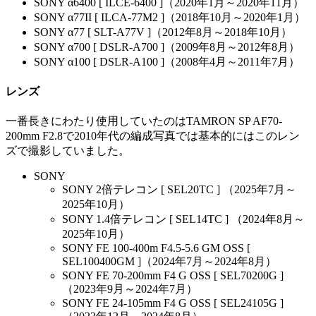
SONY α6400 [ ILCE-6400 ]（2020年1月～2020年11月）
SONY α77II [ ILCA-77M2 ]（2018年10月～2020年1月）
SONY α77 [ SLT-A77V ]（2012年8月～2018年10月）
SONY α700 [ DSLR-A700 ]（2009年8月～2012年8月）
SONY α100 [ DSLR-A100 ]（2008年4月～2011年7月）
レンズ
一番長きにわたり使用していたのはTAMRON SP AF70-
200mm F2.8で2010年代の編成写真では基本的にはこのレン
ズで撮影していました。
SONY
SONY 2倍テレコン [ SEL20TC ] （2025年7月～
2025年10月）
SONY 1.4倍テレコン [ SEL14TC ] （2024年8月～
2025年10月）
SONY FE 100-400m F4.5-5.6 GM OSS [
SEL100400GM ]（2024年7月～2024年8月）
SONY FE 70-200mm F4 G OSS [ SEL70200G ]
（2023年9月～2024年7月）
SONY FE 24-105mm F4 G OSS [ SEL24105G ]