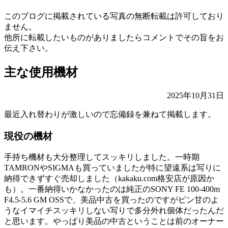
このブログに掲載されている写真の無断転載は許可しており
ません。
他所に転載したいものがありましたらコメントでその旨をお
伝え下さい。
主な使用機材
2025年10月31日
最近入れ替わりが激しいので忘備録を兼ねて掲載します。
現役の機材
手持ち機材も大分整理してスッキリしました。一時期
TAMRONやSIGMAも買っていましたが特に望遠系は写りに
納得できずすぐ売却しました（kakaku.com格安店が原因か
も）。一番納得いかなかったのは純正のSONY FE 100-400m
F4.5-5.6 GM OSSで、美品中古を買ったのですがピン甘のよ
うなイマイチスッキリしない写りで多分外れ個体だったんだ
と思います。やっぱり美品の中古ということは前のオーナー