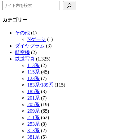
カテゴリー
その他
(1)
Nゲージ
(1)
ダイヤグラム
(3)
航空機
(2)
鉄道写真
(1,325)
113系
(2)
115系
(45)
123系
(7)
183系/189系
(115)
185系
(3)
201系
(7)
205系
(19)
209系
(65)
211系
(62)
253系
(8)
313系
(2)
381系
(5)