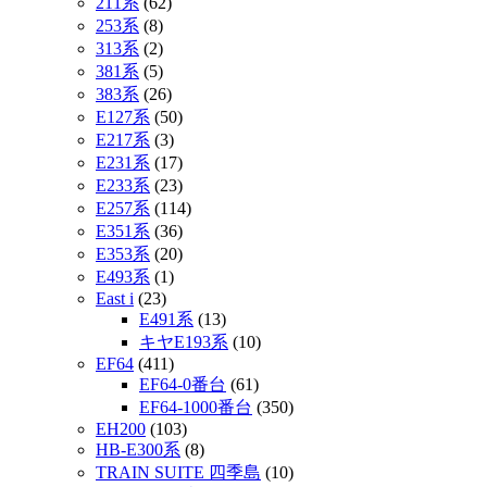
211系
(62)
253系
(8)
313系
(2)
381系
(5)
383系
(26)
E127系
(50)
E217系
(3)
E231系
(17)
E233系
(23)
E257系
(114)
E351系
(36)
E353系
(20)
E493系
(1)
East i
(23)
E491系
(13)
キヤE193系
(10)
EF64
(411)
EF64-0番台
(61)
EF64-1000番台
(350)
EH200
(103)
HB-E300系
(8)
TRAIN SUITE 四季島
(10)