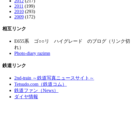
2012
(217)
2011
(199)
2010
(293)
2009
(172)
相互リンク
E655系 ゴ○○リ ハイグレード のブログ（リンク切
れ）
Photo-diary razimn
鉄道リンク
2nd-train ～鉄道写真ニュースサイト～
Tetsudo.com（鉄道コム）
鉄道ファン（News）
ダイヤ情報