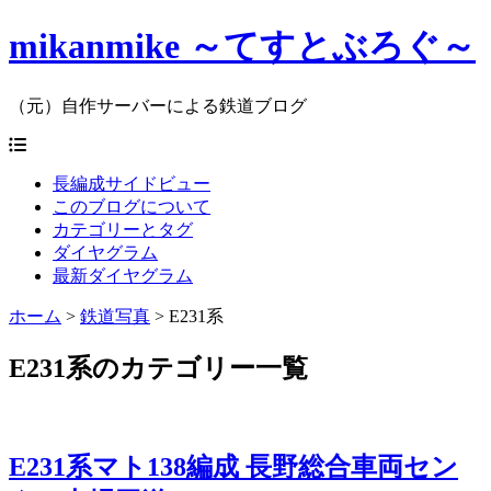
mikanmike ～てすとぶろぐ～
（元）自作サーバーによる鉄道ブログ
長編成サイドビュー
このブログについて
カテゴリーとタグ
ダイヤグラム
最新ダイヤグラム
ホーム
>
鉄道写真
>
E231系
E231系のカテゴリー一覧
E231系マト138編成 長野総合車両セン