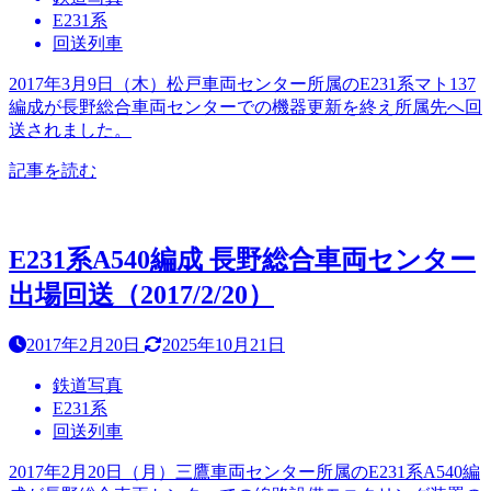
E231系
回送列車
2017年3月9日（木）松戸車両センター所属のE231系マト137
編成が長野総合車両センターでの機器更新を終え所属先へ回
送されました。
記事を読む
E231系A540編成 長野総合車両センター
出場回送（2017/2/20）
2017年2月20日
2025年10月21日
鉄道写真
E231系
回送列車
2017年2月20日（月）三鷹車両センター所属のE231系A540編