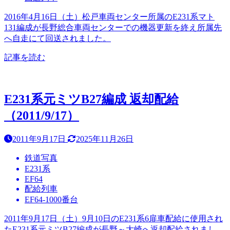
2016年4月16日（土）松戸車両センター所属のE231系マト
131編成が長野総合車両センターでの機器更新を終え所属先
へ自走にて回送されました。
記事を読む
E231系元ミツB27編成 返却配給
（2011/9/17）
2011年9月17日
2025年11月26日
鉄道写真
E231系
EF64
配給列車
EF64-1000番台
2011年9月17日（土）9月10日のE231系6扉車配給に使用され
たE231系元ミツB27編成が長野～大崎へ返却配給されまし