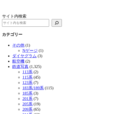
サイト内検索
カテゴリー
その他
(1)
Nゲージ
(1)
ダイヤグラム
(3)
航空機
(2)
鉄道写真
(1,325)
113系
(2)
115系
(45)
123系
(7)
183系/189系
(115)
185系
(3)
201系
(7)
205系
(19)
209系
(65)