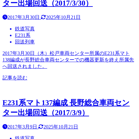
ター出場回送（2017/3/30）
2017年3月30日
2025年10月21日
鉄道写真
E231系
回送列車
2017年3月30日（木）松戸車両センター所属のE231系マト
138編成が長野総合車両センターでの機器更新を終え所属先
へ回送されました。
記事を読む
E231系マト137編成 長野総合車両セン
ター出場回送（2017/3/9）
2017年3月9日
2025年10月21日
鉄道写真