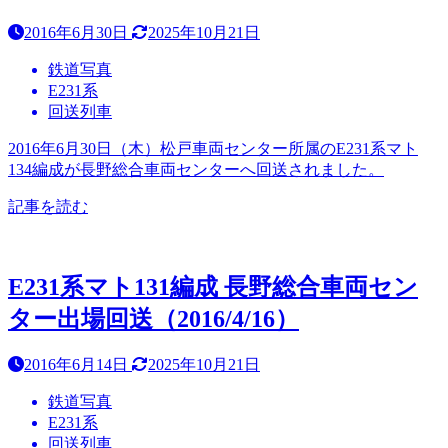
2016年6月30日
2025年10月21日
鉄道写真
E231系
回送列車
2016年6月30日（木）松戸車両センター所属のE231系マト
134編成が長野総合車両センターへ回送されました。
記事を読む
E231系マト131編成 長野総合車両セン
ター出場回送（2016/4/16）
2016年6月14日
2025年10月21日
鉄道写真
E231系
回送列車