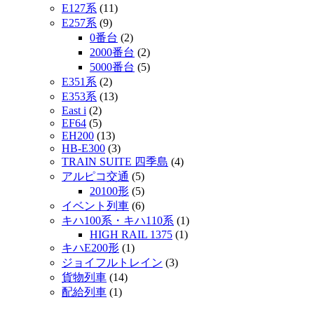
E127系
(11)
E257系
(9)
0番台
(2)
2000番台
(2)
5000番台
(5)
E351系
(2)
E353系
(13)
East i
(2)
EF64
(5)
EH200
(13)
HB-E300
(3)
TRAIN SUITE 四季島
(4)
アルピコ交通
(5)
20100形
(5)
イベント列車
(6)
キハ100系・キハ110系
(1)
HIGH RAIL 1375
(1)
キハE200形
(1)
ジョイフルトレイン
(3)
貨物列車
(14)
配給列車
(1)