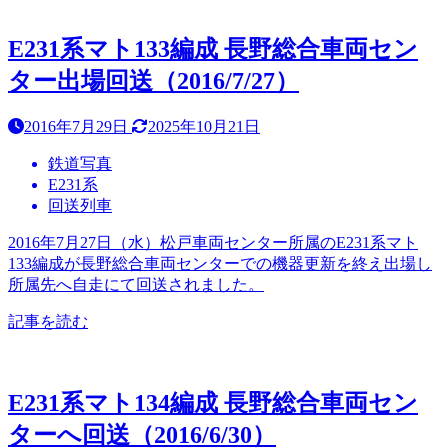
E231系マト133編成 長野総合車両セン
ター出場回送（2016/7/27）
2016年7月29日
2025年10月21日
鉄道写真
E231系
回送列車
2016年7月27日（水）松戸車両センター所属のE231系マト
133編成が長野総合車両センターでの機器更新を終え出場し
所属先へ自走にて回送されました。
記事を読む
E231系マト134編成 長野総合車両セン
ターへ回送（2016/6/30）