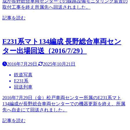
成が長野総合車両センターでの線路設備モニタリング装置の
取付工事を終え所属先へ回送されました。
記事を読む
E231系マト134編成 長野総合車両セン
ター出場回送（2016/7/29）
2016年7月29日
2025年10月21日
鉄道写真
E231系
回送列車
2016年7月29日（金）松戸車両センター所属のE231系マト
134編成が長野総合車両センターでの機器更新を終え、所属
先へ自走にて回送されました。
記事を読む