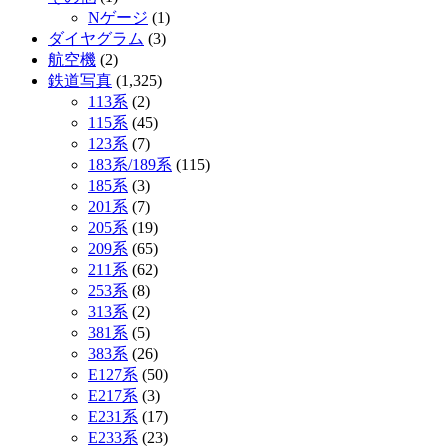
Nゲージ
(1)
ダイヤグラム
(3)
航空機
(2)
鉄道写真
(1,325)
113系
(2)
115系
(45)
123系
(7)
183系/189系
(115)
185系
(3)
201系
(7)
205系
(19)
209系
(65)
211系
(62)
253系
(8)
313系
(2)
381系
(5)
383系
(26)
E127系
(50)
E217系
(3)
E231系
(17)
E233系
(23)