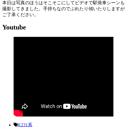
本日は写真のほうはそこそこにしてビデオで駅発車シーンも
撮影してきました。手持ちなのでぶれたり傾いたりしますが
ご了承ください。
Youtube
E231系