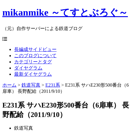
mikanmike ～てすとぶろぐ～
（元）自作サーバーによる鉄道ブログ
長編成サイドビュー
このブログについて
カテゴリーとタグ
ダイヤグラム
最新ダイヤグラム
ホーム
>
鉄道写真
>
E231系
>
E231系 サハE230形500番台（6
扉車） 長野配給（2011/9/10）
E231系 サハE230形500番台（6扉車） 長
野配給（2011/9/10）
鉄道写真