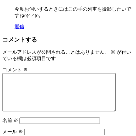
今度お伺いするときにはこの手の列車を撮影したいで
すねo(^-^)o。
返信
コメントする
メールアドレスが公開されることはありません。
※
が付い
ている欄は必須項目です
コメント
※
名前
※
メール
※