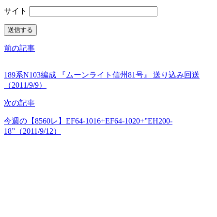
サイト
前の記事
189系N103編成 『ムーンライト信州81号』 送り込み回送
（2011/9/9）
次の記事
今週の【8560レ】EF64-1016+EF64-1020+”EH200-
18”（2011/9/12）