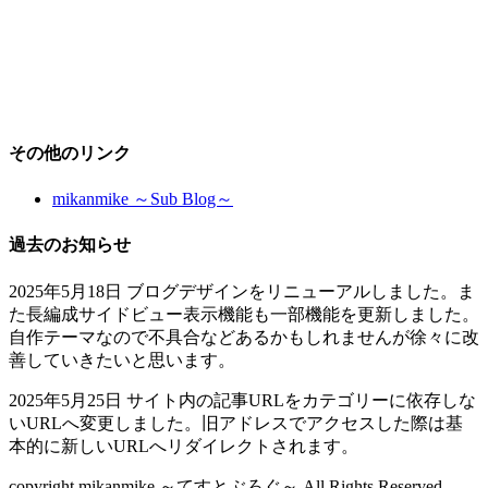
その他のリンク
mikanmike ～Sub Blog～
過去のお知らせ
2025年5月18日 ブログデザインをリニューアルしました。ま
た長編成サイドビュー表示機能も一部機能を更新しました。
自作テーマなので不具合などあるかもしれませんが徐々に改
善していきたいと思います。
2025年5月25日 サイト内の記事URLをカテゴリーに依存しな
いURLへ変更しました。旧アドレスでアクセスした際は基
本的に新しいURLへリダイレクトされます。
copyright mikanmike ～てすとぶろぐ～ All Rights Reserved.