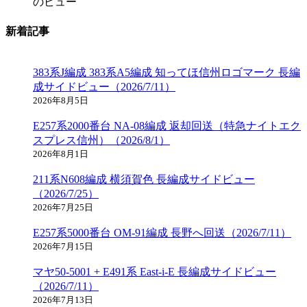
のビュー
新着記事
383系J編成 383系A5編成 知ってほ信州ロゴマーク 長編
成サイドビュー（2026/7/11）
2026年8月5日
E257系2000番台 NA-08編成 返却回送（特急ナイトエク
スプレス信州）（2026/8/1）
2026年8月1日
211系N608編成 横須賀色 長編成サイドビュー
（2026/7/25）
2026年7月25日
E257系5000番台 OM-91編成 長野へ回送（2026/7/11）
2026年7月15日
マヤ50-5001 + E491系 East-i-E 長編成サイドビュー
（2026/7/11）
2026年7月13日