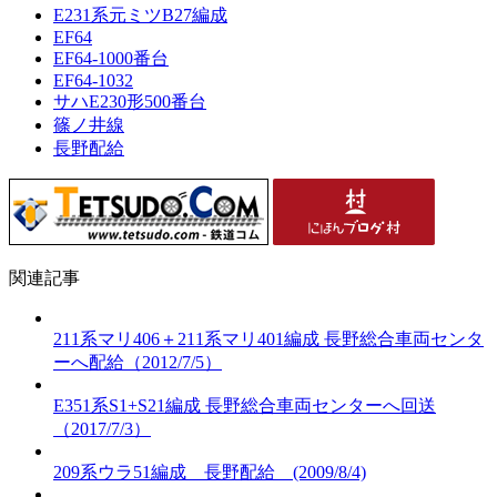
E231系元ミツB27編成
EF64
EF64-1000番台
EF64-1032
サハE230形500番台
篠ノ井線
長野配給
関連記事
211系マリ406＋211系マリ401編成 長野総合車両センタ
ーへ配給（2012/7/5）
E351系S1+S21編成 長野総合車両センターへ回送
（2017/7/3）
209系ウラ51編成 長野配給 (2009/8/4)