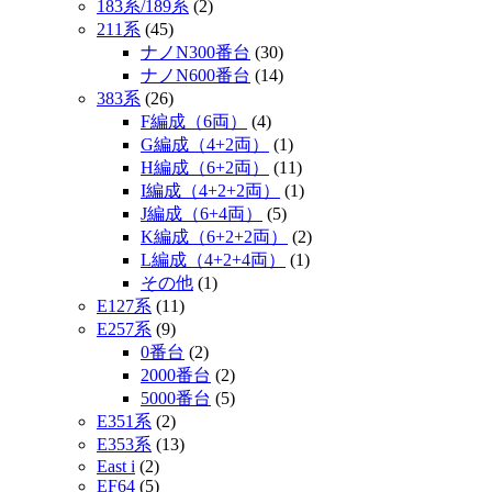
183系/189系
(2)
211系
(45)
ナノN300番台
(30)
ナノN600番台
(14)
383系
(26)
F編成（6両）
(4)
G編成（4+2両）
(1)
H編成（6+2両）
(11)
I編成（4+2+2両）
(1)
J編成（6+4両）
(5)
K編成（6+2+2両）
(2)
L編成（4+2+4両）
(1)
その他
(1)
E127系
(11)
E257系
(9)
0番台
(2)
2000番台
(2)
5000番台
(5)
E351系
(2)
E353系
(13)
East i
(2)
EF64
(5)