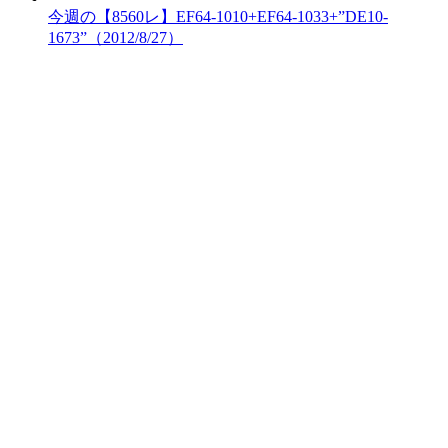
今週の【8560レ】EF64-1010+EF64-1033+”DE10-
1673”（2012/8/27）