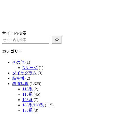
サイト内検索
カテゴリー
その他
(1)
Nゲージ
(1)
ダイヤグラム
(3)
航空機
(2)
鉄道写真
(1,325)
113系
(2)
115系
(45)
123系
(7)
183系/189系
(115)
185系
(3)