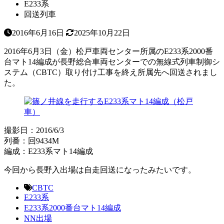
E233系
回送列車
2016年6月16日
2025年10月22日
2016年6月3日（金）松戸車両センター所属のE233系2000番
台マト14編成が長野総合車両センターでの無線式列車制御シ
ステム（CBTC）取り付け工事を終え所属先へ回送されまし
た。
撮影日：2016/6/3
列番：回9434M
編成：E233系マト14編成
今回から長野入出場は自走回送になったみたいです。
CBTC
E233系
E233系2000番台マト14編成
NN出場