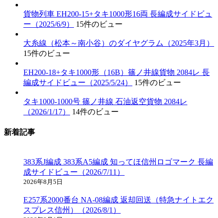
貨物列車 EH200-15+タキ1000形16両 長編成サイドビュ
ー（2025/6/9）
15件のビュー
大糸線（松本～南小谷）のダイヤグラム（2025年3月）
15件のビュー
EH200-18+タキ1000形（16B）篠ノ井線貨物 2084レ 長
編成サイドビュー（2025/5/24）
15件のビュー
タキ1000-1000号 篠ノ井線 石油返空貨物 2084レ
（2026/1/17）
14件のビュー
新着記事
383系J編成 383系A5編成 知ってほ信州ロゴマーク 長編
成サイドビュー（2026/7/11）
2026年8月5日
E257系2000番台 NA-08編成 返却回送（特急ナイトエク
スプレス信州）（2026/8/1）