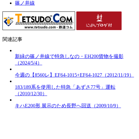
篠ノ井線
関連記事
新緑の篠ノ井線で特急しなの・EH200貨物を撮影
（2024/5/4）
今週の【8560レ】EF64-1015+EF64-1027（2012/11/19）
183/189系を使用した特急「あずさ77号」運転
（2010/12/30）
キハE200形 展示のため長野へ回送（2009/10/9）