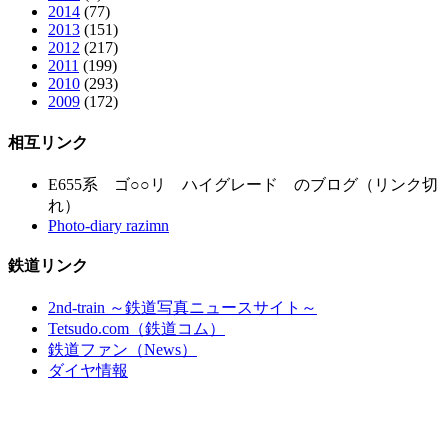
2014
(77)
2013
(151)
2012
(217)
2011
(199)
2010
(293)
2009
(172)
相互リンク
E655系 ゴ○○リ ハイグレード のブログ（リンク切
れ）
Photo-diary razimn
鉄道リンク
2nd-train ～鉄道写真ニュースサイト～
Tetsudo.com（鉄道コム）
鉄道ファン（News）
ダイヤ情報