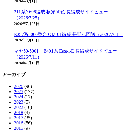
2026年8月1日
211系N608編成 横須賀色 長編成サイドビュー
（2026/7/25）
2026年7月25日
E257系5000番台 OM-91編成 長野へ回送（2026/7/11）
2026年7月15日
マヤ50-5001 + E491系 East-i-E 長編成サイドビュー
（2026/7/11）
2026年7月13日
アーカイブ
2026
(96)
2025
(137)
2024
(17)
2023
(5)
2022
(10)
2018
(3)
2017
(35)
2016
(56)
2015
(9)