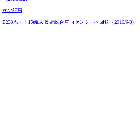
次の記事
E233系マト15編成 長野総合車両センターへ回送（2016/6/8）