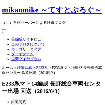
mikanmike ～てすとぶろぐ～
（元）自作サーバーによる鉄道ブログ
長編成サイドビュー
このブログについて
カテゴリーとタグ
ダイヤグラム
最新ダイヤグラム
ホーム
>
鉄道写真
>
E233系
>
E233系マト14編成 長野総合車
両センター出場 回送（2016/6/3）
E233系マト14編成 長野総合車両センタ
ー出場 回送（2016/6/3）
鉄道写真