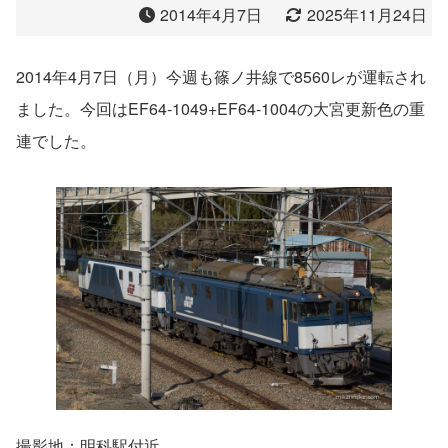
2014年4月7日
2025年11月24日
2014年4月7日（月）今週も篠ノ井線で8560レが運転され
ました。今回はEF64-1049+EF64-1004の大宮更新色の重
連でした。
撮影地：明科駅付近