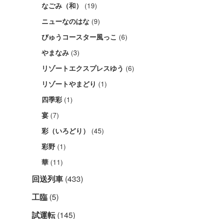
(19)
なごみ（和）
(9)
ニューなのはな
(6)
びゅうコースター風っこ
(3)
やまなみ
(6)
リゾートエクスプレスゆう
(1)
リゾートやまどり
(1)
四季彩
(7)
宴
(45)
彩（いろどり）
(1)
彩野
(11)
華
回送列車
(433)
工臨
(5)
試運転
(145)