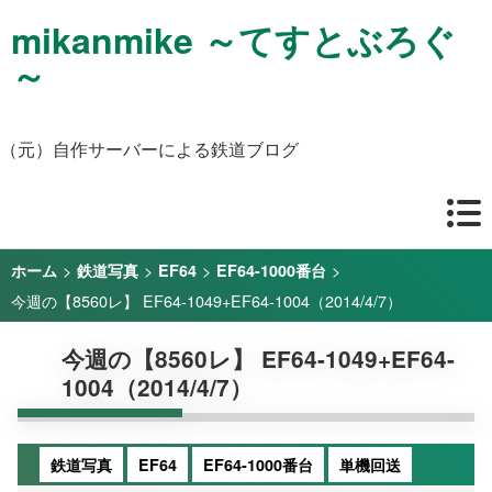
mikanmike ～てすとぶろぐ
～
（元）自作サーバーによる鉄道ブログ
>
>
>
>
ホーム
鉄道写真
EF64
EF64-1000番台
今週の【8560レ】 EF64-1049+EF64-1004（2014/4/7）
今週の【8560レ】 EF64-1049+EF64-
1004（2014/4/7）
鉄道写真
EF64
EF64-1000番台
単機回送