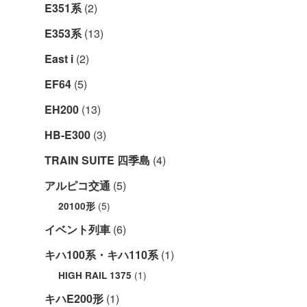
E351系
(2)
E353系
(13)
East i
(2)
EF64
(5)
EH200
(13)
HB-E300
(3)
TRAIN SUITE 四季島
(4)
アルピコ交通
(5)
(5)
20100形
イベント列車
(6)
キハ100系・キハ110系
(1)
(1)
HIGH RAIL 1375
キハE200形
(1)