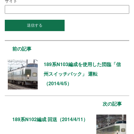
サイト
前の記事
189系N103編成を使用した団臨「信
州スイッチバック」 運転
（2014/4/5）
次の記事
189系N102編成 回送（2014/4/11）