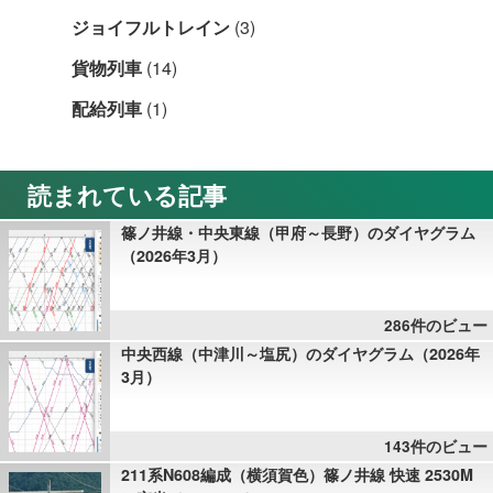
ジョイフルトレイン
(3)
貨物列車
(14)
配給列車
(1)
読まれている記事
篠ノ井線・中央東線（甲府～長野）のダイヤグラム
（2026年3月）
286件のビュー
中央西線（中津川～塩尻）のダイヤグラム（2026年
3月）
143件のビュー
211系N608編成（横須賀色）篠ノ井線 快速 2530M