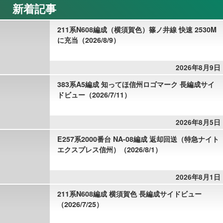
新着記事
211系N608編成（横須賀色）篠ノ井線 快速 2530M
に充当（2026/8/9）
2026年8月9日
383系A5編成 知ってほ信州ロゴマーク 長編成サイ
ドビュー（2026/7/11）
2026年8月5日
E257系2000番台 NA-08編成 返却回送（特急ナイト
エクスプレス信州）（2026/8/1）
2026年8月1日
211系N608編成 横須賀色 長編成サイドビュー
（2026/7/25）