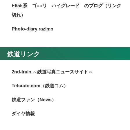
E655系 ゴ○○リ ハイグレード のブログ（リンク
切れ）
Photo-diary razimn
鉄道リンク
2nd-train ～鉄道写真ニュースサイト～
Tetsudo.com（鉄道コム）
鉄道ファン（News）
ダイヤ情報