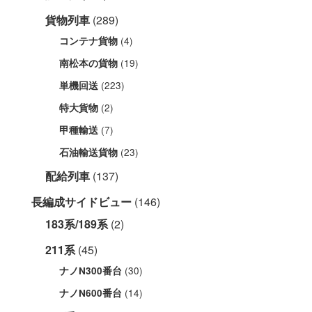
貨物列車
(289)
(4)
コンテナ貨物
(19)
南松本の貨物
(223)
単機回送
(2)
特大貨物
(7)
甲種輸送
(23)
石油輸送貨物
配給列車
(137)
長編成サイドビュー
(146)
183系/189系
(2)
211系
(45)
(30)
ナノN300番台
(14)
ナノN600番台