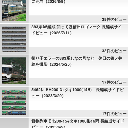
に充当（2026/8/9）
38件のビュー
383系A5編成 知ってほ信州ロゴマーク 長編成サイ
ドビュー（2026/7/11）
33件のビュー
振り子エラーの383系しなの号など 休日の篠ノ井
線を撮影（2024/5/25）
17件のビュー
5462レ EH200-3+タキ1000(14B) 長編成サイドビ
ュー（2023/3/29）
17件のビュー
貨物列車 EH200-15+タキ1000形16両 長編成サイド
ビュー（2025/6/9）