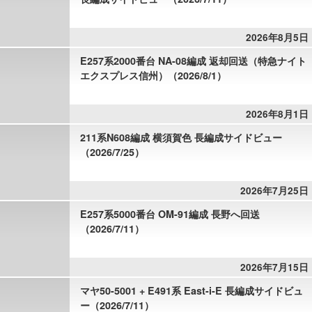
2026年8月5日
E257系2000番台 NA-08編成 返却回送（特急ナイト
エクスプレス信州）（2026/8/1）
2026年8月1日
211系N608編成 横須賀色 長編成サイドビュー
（2026/7/25）
2026年7月25日
E257系5000番台 OM-91編成 長野へ回送
（2026/7/11）
2026年7月15日
マヤ50-5001 + E491系 East-i-E 長編成サイドビュ
ー（2026/7/11）