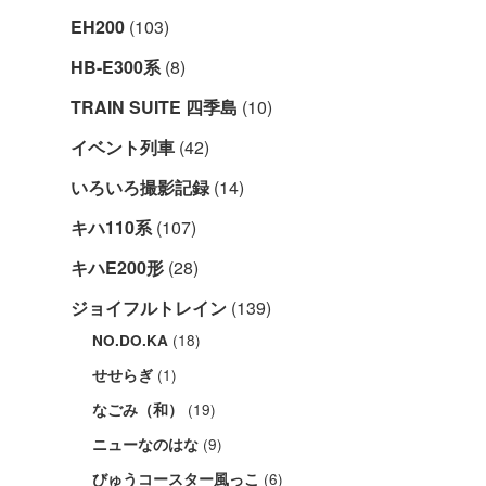
EH200
(103)
HB-E300系
(8)
TRAIN SUITE 四季島
(10)
イベント列車
(42)
いろいろ撮影記録
(14)
キハ110系
(107)
キハE200形
(28)
ジョイフルトレイン
(139)
(18)
NO.DO.KA
(1)
せせらぎ
(19)
なごみ（和）
(9)
ニューなのはな
(6)
びゅうコースター風っこ