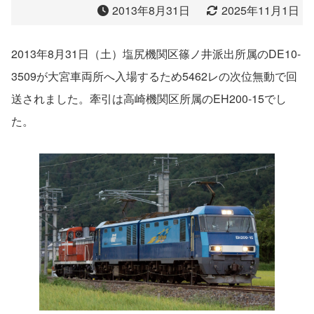
2013年8月31日
2025年11月1日
2013年8月31日（土）塩尻機関区篠ノ井派出所属のDE10-
3509が大宮車両所へ入場するため5462レの次位無動で回
送されました。牽引は高崎機関区所属のEH200-15でし
た。