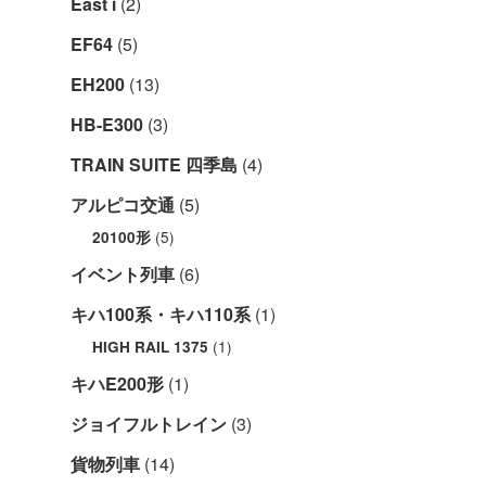
East i
(2)
EF64
(5)
EH200
(13)
HB-E300
(3)
TRAIN SUITE 四季島
(4)
アルピコ交通
(5)
(5)
20100形
イベント列車
(6)
キハ100系・キハ110系
(1)
(1)
HIGH RAIL 1375
キハE200形
(1)
ジョイフルトレイン
(3)
貨物列車
(14)