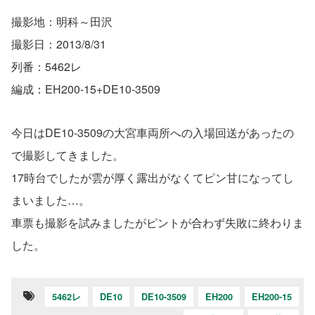
撮影地：明科～田沢
撮影日：2013/8/31
列番：5462レ
編成：EH200-15+DE10-3509
今日はDE10-3509の大宮車両所への入場回送があったの
で撮影してきました。
17時台でしたが雲が厚く露出がなくてピン甘になってし
まいました…。
車票も撮影を試みましたがピントが合わず失敗に終わりま
した。
5462レ
DE10
DE10-3509
EH200
EH200-15