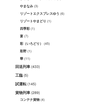
(3)
やまなみ
(6)
リゾートエクスプレスゆう
(1)
リゾートやまどり
(1)
四季彩
(7)
宴
(45)
彩（いろどり）
(1)
彩野
(11)
華
回送列車
(433)
工臨
(5)
試運転
(145)
貨物列車
(289)
(4)
コンテナ貨物