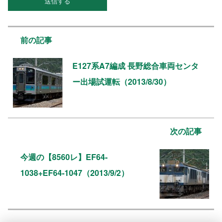
前の記事
E127系A7編成 長野総合車両センタ
ー出場試運転（2013/8/30）
次の記事
今週の【8560レ】EF64-
1038+EF64-1047（2013/9/2）