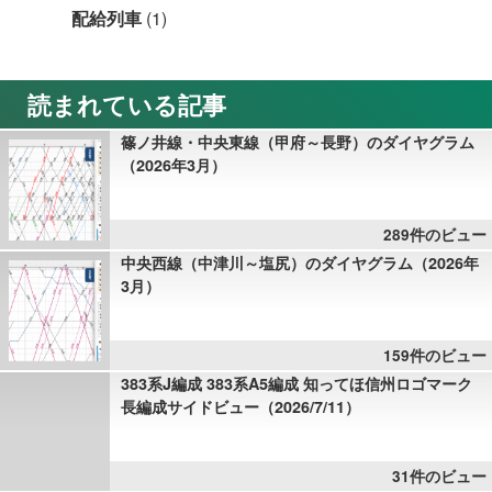
配給列車
(1)
読まれている記事
篠ノ井線・中央東線（甲府～長野）のダイヤグラム
（2026年3月）
289件のビュー
中央西線（中津川～塩尻）のダイヤグラム（2026年
3月）
159件のビュー
383系J編成 383系A5編成 知ってほ信州ロゴマーク
長編成サイドビュー（2026/7/11）
31件のビュー