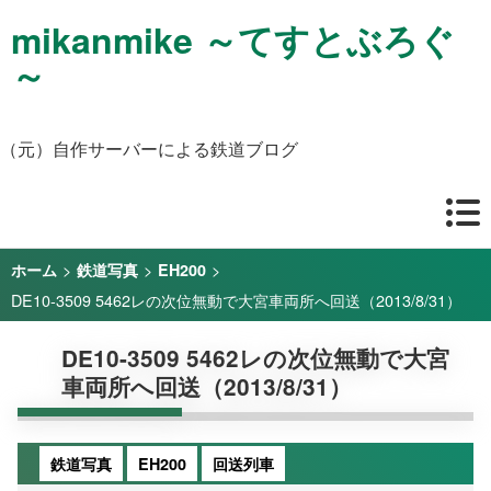
mikanmike ～てすとぶろぐ
～
（元）自作サーバーによる鉄道ブログ
>
>
>
ホーム
鉄道写真
EH200
DE10-3509 5462レの次位無動で大宮車両所へ回送（2013/8/31）
DE10-3509 5462レの次位無動で大宮
車両所へ回送（2013/8/31）
鉄道写真
EH200
回送列車