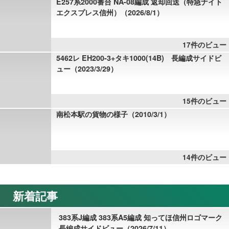
E257系2000番台 NA-08編成 返却回送（特急ナイト
エクスプレス信州）（2026/8/1）
17件のビュー
5462レ EH200-3+タキ1000(14B) 長編成サイドビ
ュー（2023/3/29）
15件のビュー
南松本駅の貨物の様子（2010/3/1）
14件のビュー
新着記事
383系J編成 383系A5編成 知ってほ信州ロゴマーク
長編成サイドビュー（2026/7/11）