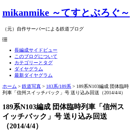
mikanmike ～てすとぶろぐ～
（元）自作サーバーによる鉄道ブログ
長編成サイドビュー
このブログについて
カテゴリーとタグ
ダイヤグラム
最新ダイヤグラム
ホーム
>
鉄道写真
>
183系/189系
>
189系N103編成 団体臨時
列車「信州スイッチバック」号 送り込み回送（2014/4/4）
189系N103編成 団体臨時列車「信州ス
イッチバック」号 送り込み回送
（2014/4/4）