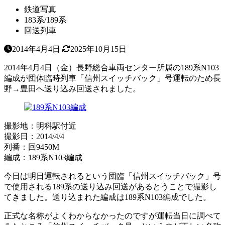
鉄道写真
183系/189系
回送列車
2014年4月4日
2025年10月15日
2014年4月4日（金）長野総合車両センター所属の189系N103
編成が団体臨時列車「信州スイッチバック」号運転のため長
野→豊田へ送り込み回送されました。
撮影地：明科駅付近
撮影日：2014/4/4
列番：回9450M
編成：189系N103編成
今日は明日運転されるという団臨「信州スイッチバック」号
で使用される189系の送り込み回送があるとうことで撮影し
てきました。送り込まれた編成は189系N103編成でした。
正式な名称がよくわからなかったのですが運転当日に調べて