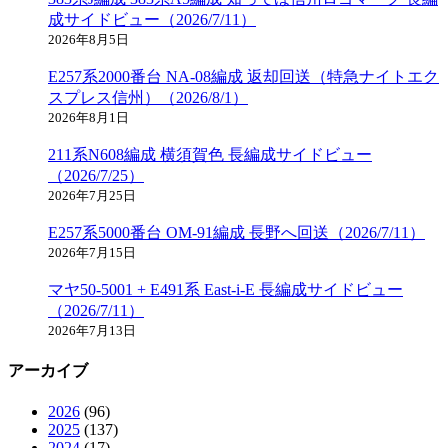
成サイドビュー（2026/7/11）
2026年8月5日
E257系2000番台 NA-08編成 返却回送（特急ナイトエク
スプレス信州）（2026/8/1）
2026年8月1日
211系N608編成 横須賀色 長編成サイドビュー
（2026/7/25）
2026年7月25日
E257系5000番台 OM-91編成 長野へ回送（2026/7/11）
2026年7月15日
マヤ50-5001 + E491系 East-i-E 長編成サイドビュー
（2026/7/11）
2026年7月13日
アーカイブ
2026
(96)
2025
(137)
2024
(17)