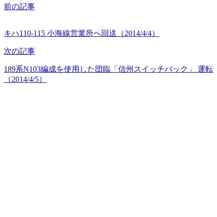
前の記事
キハ110-115 小海線営業所へ回送（2014/4/4）
次の記事
189系N103編成を使用した団臨「信州スイッチバック」 運転
（2014/4/5）