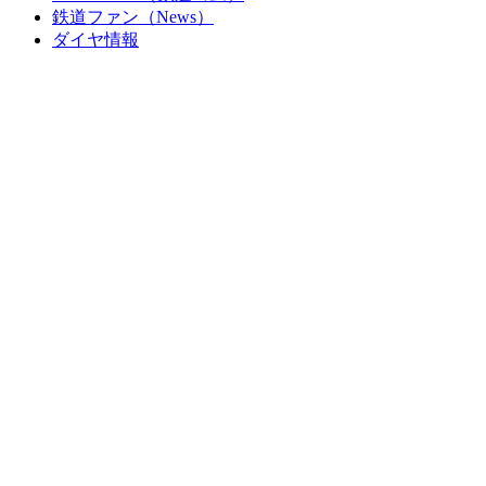
鉄道ファン（News）
ダイヤ情報