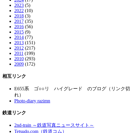
2023
(5)
2022
(10)
2018
(3)
2017
(35)
2016
(56)
2015
(9)
2014
(77)
2013
(151)
2012
(217)
2011
(199)
2010
(293)
2009
(172)
相互リンク
E655系 ゴ○○リ ハイグレード のブログ（リンク切
れ）
Photo-diary razimn
鉄道リンク
2nd-train ～鉄道写真ニュースサイト～
Tetsudo.com（鉄道コム）