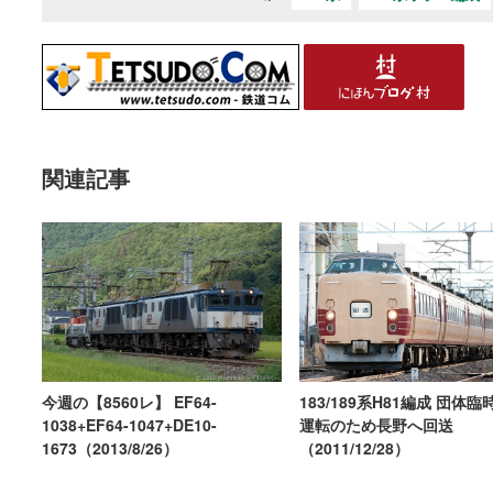
関連記事
183/189系H81編成 団体
今週の【8560レ】 EF64-
運転のため長野へ回送
1038+EF64-1047+DE10-
（2011/12/28）
1673（2013/8/26）