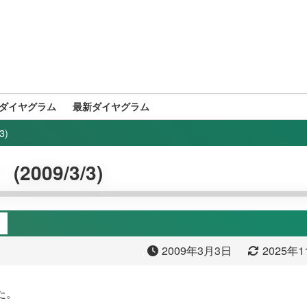
ダイヤグラム
最新ダイヤグラム
3)
009/3/3)
台
2009年3月3日
2025年
した。