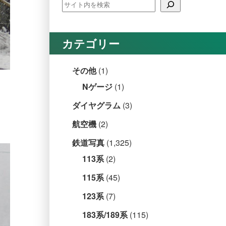
カテゴリー
その他
(1)
Nゲージ
(1)
ダイヤグラム
(3)
航空機
(2)
鉄道写真
(1,325)
113系
(2)
115系
(45)
123系
(7)
183系/189系
(115)