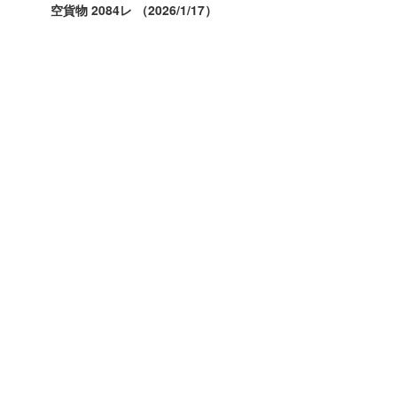
空貨物 2084レ （2026/1/17）