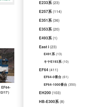
E233系
(23)
E257系
(114)
E351系
(36)
E353系
(20)
E493系
(1)
East i
(23)
(13)
E491系
(10)
キヤE193系
EF64
(411)
(61)
EF64-0番台
(350)
EF64-1000番台
EF64-
/2/17）
EH200
(103)
HB-E300系
(8)