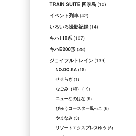
TRAIN SUITE 四季島
(10)
イベント列車
(42)
いろいろ撮影記録
(14)
キハ110系
(107)
キハE200形
(28)
ジョイフルトレイン
(139)
(18)
NO.DO.KA
(1)
せせらぎ
(19)
なごみ（和）
(9)
ニューなのはな
(6)
びゅうコースター風っこ
(3)
やまなみ
(6)
リゾートエクスプレスゆう