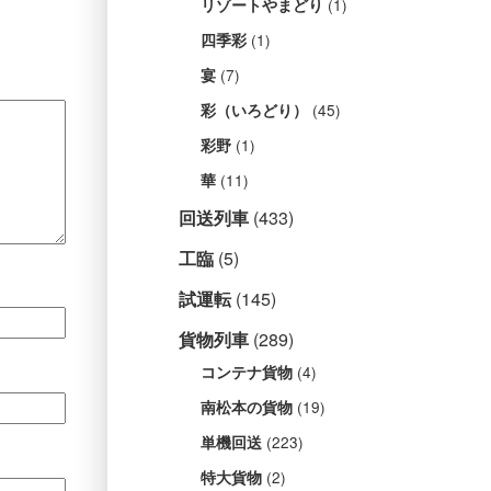
(1)
リゾートやまどり
(1)
四季彩
(7)
宴
(45)
彩（いろどり）
(1)
彩野
(11)
華
回送列車
(433)
工臨
(5)
試運転
(145)
貨物列車
(289)
(4)
コンテナ貨物
(19)
南松本の貨物
(223)
単機回送
(2)
特大貨物