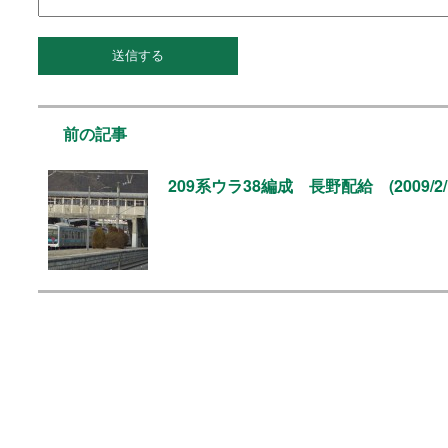
前の記事
209系ウラ38編成 長野配給 (2009/2/1