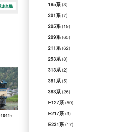
185系
(3)
重連単機
201系
(7)
205系
(19)
209系
(65)
211系
(62)
253系
(8)
313系
(2)
381系
(5)
383系
(26)
E127系
(50)
E217系
(3)
1041+
E231系
(17)