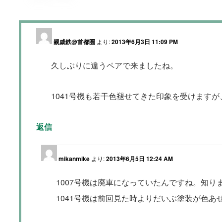
親戚鉄@首都圏
より:
2013年6月3日 11:09 PM
久しぶりに違うペアで来ましたね。
1041号機も若干色褪せてきた印象を受けますが、
返信
mikanmike
より:
2013年6月5日 12:24 AM
1007号機は廃車になっていたんですね。知り
1041号機は前回見た時よりだいぶ塗装が色