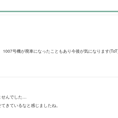
1007号機が廃車になったこともあり今後が気になります(ToT
ませんでした…
あせてきているなと感じましたね。