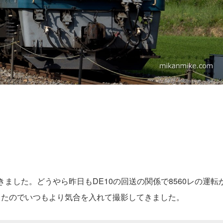
きました。どうやら昨日もDE10の回送の関係で8560レの運転
位だったのでいつもより気合を入れて撮影してきました。