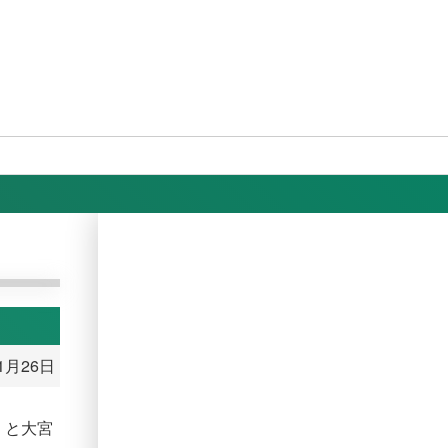
11月26日
ム）と大宮