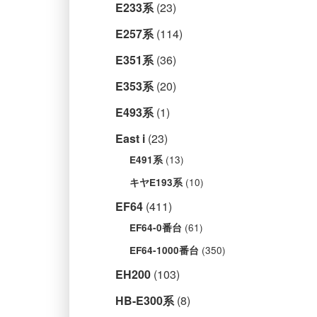
E233系
(23)
E257系
(114)
E351系
(36)
E353系
(20)
E493系
(1)
East i
(23)
(13)
E491系
(10)
キヤE193系
EF64
(411)
(61)
EF64-0番台
(350)
EF64-1000番台
EH200
(103)
HB-E300系
(8)