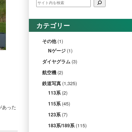
カテゴリー
その他
(1)
Nゲージ
(1)
ダイヤグラム
(3)
航空機
(2)
鉄道写真
(1,325)
113系
(2)
115系
(45)
があった
123系
(7)
183系/189系
(115)