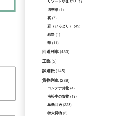
(1)
リゾートやまどり
(1)
四季彩
(7)
宴
(45)
彩（いろどり）
(1)
彩野
(11)
華
回送列車
(433)
工臨
(5)
試運転
(145)
貨物列車
(289)
(4)
コンテナ貨物
(19)
南松本の貨物
(223)
単機回送
(2)
特大貨物