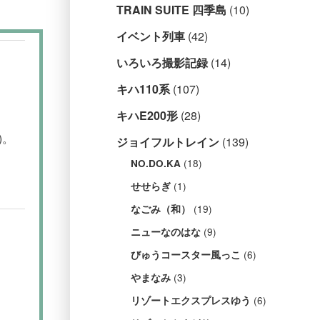
TRAIN SUITE 四季島
(10)
イベント列車
(42)
いろいろ撮影記録
(14)
キハ110系
(107)
キハE200形
(28)
)。
ジョイフルトレイン
(139)
(18)
NO.DO.KA
(1)
せせらぎ
(19)
なごみ（和）
(9)
ニューなのはな
(6)
びゅうコースター風っこ
(3)
やまなみ
(6)
リゾートエクスプレスゆう