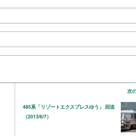
次
485系「リゾートエクスプレスゆう」 回送
（2013/6/7）