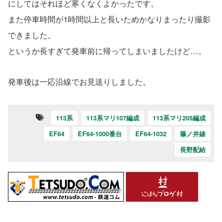
にしてはそれほど寒くなくよかったです。
また停車時間が1時間以上と長いためかなりまったり撮影
できました。
というか長すぎて発車前に帰ってしまいましたけど…。
発車後は一応沿線でお見送りしました。
113系
113系マリ107編成
113系マリ205編成
EF64
EF64-1000番台
EF64-1032
篠ノ井線
長野配給