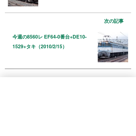
次の記事
今週の8560レ EF64-0番台+DE10-
1529+タキ（2010/2/15）