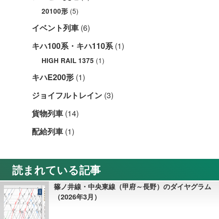
(5)
20100形
イベント列車
(6)
キハ100系・キハ110系
(1)
(1)
HIGH RAIL 1375
キハE200形
(1)
ジョイフルトレイン
(3)
貨物列車
(14)
配給列車
(1)
読まれている記事
篠ノ井線・中央東線（甲府～長野）のダイヤグラム
（2026年3月）