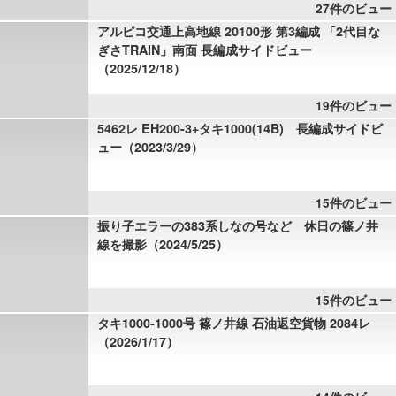
27件のビュー
アルピコ交通上高地線 20100形 第3編成 「2代目な
ぎさTRAIN」南面 長編成サイドビュー
（2025/12/18）
19件のビュー
5462レ EH200-3+タキ1000(14B) 長編成サイドビ
ュー（2023/3/29）
15件のビュー
振り子エラーの383系しなの号など 休日の篠ノ井
線を撮影（2024/5/25）
15件のビュー
タキ1000-1000号 篠ノ井線 石油返空貨物 2084レ
（2026/1/17）