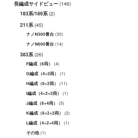
長編成サイドビュー
(146)
183系/189系
(2)
211系
(45)
(30)
ナノN300番台
(14)
ナノN600番台
383系
(26)
(4)
F編成（6両）
(1)
G編成（4+2両）
(11)
H編成（6+2両）
(1)
I編成（4+2+2両）
(5)
J編成（6+4両）
(2)
K編成（6+2+2両）
(1)
L編成（4+2+4両）
(1)
その他