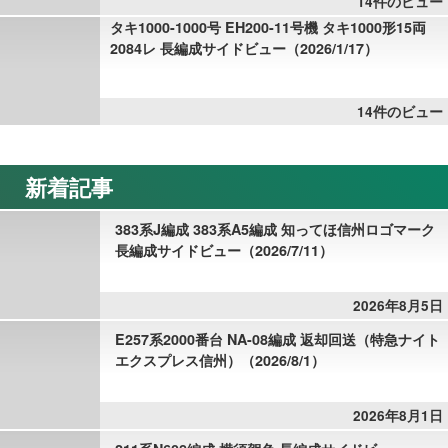
14件のビュー
タキ1000-1000号 EH200-11号機 タキ1000形15両
2084レ 長編成サイドビュー（2026/1/17）
14件のビュー
新着記事
383系J編成 383系A5編成 知ってほ信州ロゴマーク
長編成サイドビュー（2026/7/11）
2026年8月5日
E257系2000番台 NA-08編成 返却回送（特急ナイト
エクスプレス信州）（2026/8/1）
2026年8月1日