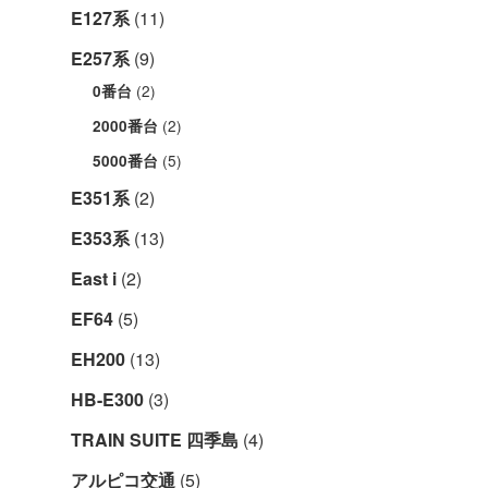
E127系
(11)
E257系
(9)
(2)
0番台
(2)
2000番台
(5)
5000番台
E351系
(2)
E353系
(13)
East i
(2)
EF64
(5)
EH200
(13)
HB-E300
(3)
TRAIN SUITE 四季島
(4)
アルピコ交通
(5)