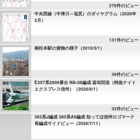
278件のビュー
中央西線（中津川～塩尻）のダイヤグラム（2026年
3月）
131件のビュー
南松本駅の貨物の様子（2010/3/1）
39件のビュー
E257系2000番台 NA-08編成 返却回送（特急ナイト
エクスプレス信州）（2026/8/1）
32件のビュー
383系J編成 383系A5編成 知ってほ信州ロゴマーク
長編成サイドビュー（2026/7/11）