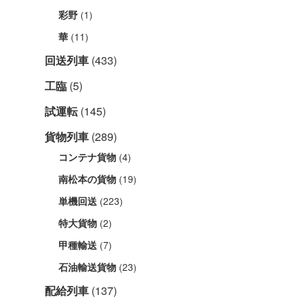
(1)
彩野
(11)
華
回送列車
(433)
工臨
(5)
試運転
(145)
貨物列車
(289)
(4)
コンテナ貨物
(19)
南松本の貨物
(223)
単機回送
(2)
特大貨物
(7)
甲種輸送
(23)
石油輸送貨物
配給列車
(137)