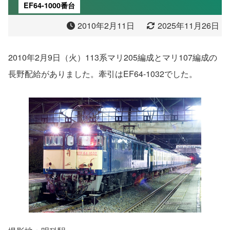
EF64-1000番台
2010年2月11日
2025年11月26日
2010年2月9日（火）113系マリ205編成とマリ107編成の
長野配給がありました。牽引はEF64-1032でした。