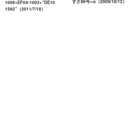
ずさ86号+α（2009/10/12）
1009+EF64-1003+”DE10
1592”（2011/7/18）