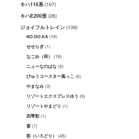
キハ110系
(107)
キハE200形
(28)
ジョイフルトレイン
(139)
(18)
NO.DO.KA
(1)
せせらぎ
(19)
なごみ（和）
(9)
ニューなのはな
(6)
びゅうコースター風っこ
(3)
やまなみ
(6)
リゾートエクスプレスゆう
(1)
リゾートやまどり
(1)
四季彩
(7)
宴
(45)
彩（いろどり）