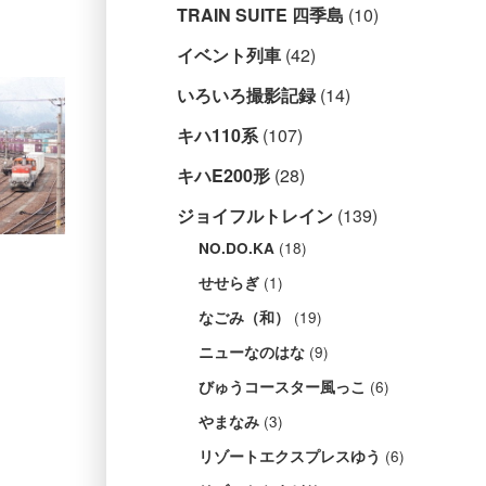
TRAIN SUITE 四季島
(10)
イベント列車
(42)
いろいろ撮影記録
(14)
キハ110系
(107)
キハE200形
(28)
ジョイフルトレイン
(139)
(18)
NO.DO.KA
(1)
せせらぎ
(19)
なごみ（和）
(9)
ニューなのはな
(6)
びゅうコースター風っこ
(3)
やまなみ
(6)
リゾートエクスプレスゆう