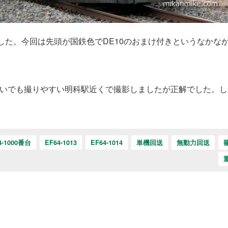
した。今回は先頭が国鉄色でDE10のおまけ付きというなかな
追いでも撮りやすい明科駅近くで撮影しましたが正解でした。し
4-1000番台
EF64-1013
EF64-1014
単機回送
無動力回送