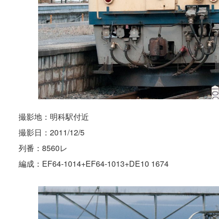
撮影地：明科駅付近
撮影日：2011/12/5
列番：8560レ
編成：EF64-1014+EF64-1013+DE10 1674