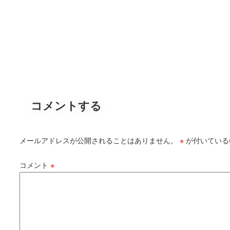
コメントする
メールアドレスが公開されることはありません。
※
が付いている
コメント
※