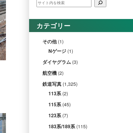
カテゴリー
その他
(1)
Nゲージ
(1)
ダイヤグラム
(3)
航空機
(2)
鉄道写真
(1,325)
113系
(2)
115系
(45)
123系
(7)
183系/189系
(115)