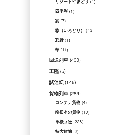
(1)
リゾートやまどり
(1)
四季彩
(7)
宴
(45)
彩（いろどり）
(1)
彩野
(11)
華
回送列車
(433)
工臨
(5)
試運転
(145)
貨物列車
(289)
(4)
コンテナ貨物
(19)
南松本の貨物
(223)
単機回送
(2)
特大貨物