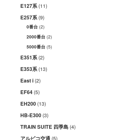
E127系
(11)
E257系
(9)
(2)
0番台
(2)
2000番台
(5)
5000番台
E351系
(2)
E353系
(13)
East i
(2)
EF64
(5)
EH200
(13)
HB-E300
(3)
TRAIN SUITE 四季島
(4)
アルピコ交通
(5)