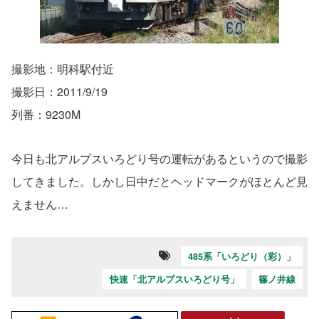
撮影地：明科駅付近
撮影日：2011/9/19
列番：9230M
今日も北アルプスいろどり号の運転があるというので撮影
してきました。しかし日中だとヘッドマークがほとんど見
えません…
485系「いろどり（彩）」
快速「北アルプスいろどり号」
篠ノ井線