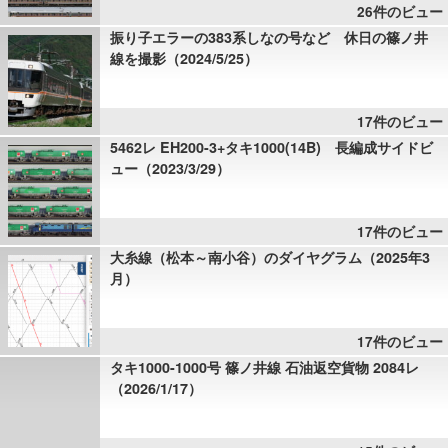
26件のビュー
振り子エラーの383系しなの号など 休日の篠ノ井
線を撮影（2024/5/25）
17件のビュー
5462レ EH200-3+タキ1000(14B) 長編成サイドビ
ュー（2023/3/29）
17件のビュー
大糸線（松本～南小谷）のダイヤグラム（2025年3
月）
17件のビュー
タキ1000-1000号 篠ノ井線 石油返空貨物 2084レ
（2026/1/17）