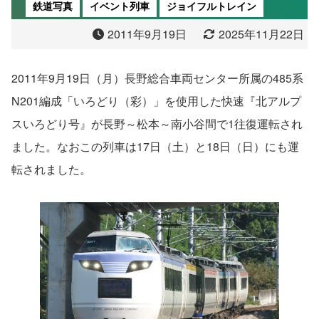
鉄道写真
イベント列車
ジョイフルトレイン
2011年9月19日
2025年11月22日
2011年9月19日（月）長野総合車両センター所属の485系
N201編成「いろどり（彩）」を使用した快速『北アルプ
スいろどり号』が長野～松本～南小谷間で1往復運転され
ました。なおこの列車は17日（土）と18日（日）にも運
転されました。