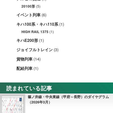
(5)
20100形
イベント列車
(6)
キハ100系・キハ110系
(1)
(1)
HIGH RAIL 1375
キハE200形
(1)
ジョイフルトレイン
(3)
貨物列車
(14)
配給列車
(1)
読まれている記事
篠ノ井線・中央東線（甲府～長野）のダイヤグラム
（2026年3月）