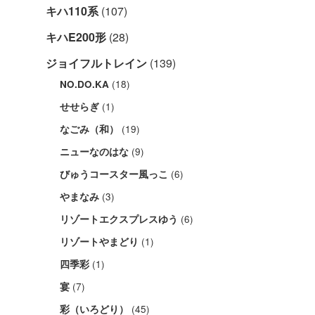
キハ110系
(107)
キハE200形
(28)
ジョイフルトレイン
(139)
(18)
NO.DO.KA
(1)
せせらぎ
(19)
なごみ（和）
(9)
ニューなのはな
(6)
びゅうコースター風っこ
(3)
やまなみ
(6)
リゾートエクスプレスゆう
(1)
リゾートやまどり
(1)
四季彩
(7)
宴
(45)
彩（いろどり）