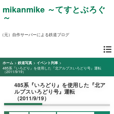
mikanmike ～てすとぶろぐ
～
（元）自作サーバーによる鉄道ブログ
>
>
>
ホーム
鉄道写真
イベント列車
485系『いろどり』を使用した『北アルプスいろどり号』運転
（2011/9/19）
485系『いろどり』を使用した『北ア
ルプスいろどり号』運転
（2011/9/19）