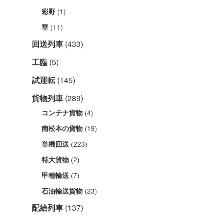
(1)
彩野
(11)
華
回送列車
(433)
工臨
(5)
試運転
(145)
貨物列車
(289)
(4)
コンテナ貨物
(19)
南松本の貨物
(223)
単機回送
(2)
特大貨物
(7)
甲種輸送
(23)
石油輸送貨物
配給列車
(137)