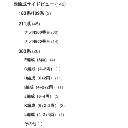
長編成サイドビュー
(146)
183系/189系
(2)
211系
(45)
(30)
ナノN300番台
(14)
ナノN600番台
383系
(26)
(4)
F編成（6両）
(1)
G編成（4+2両）
(11)
H編成（6+2両）
(1)
I編成（4+2+2両）
(5)
J編成（6+4両）
(2)
K編成（6+2+2両）
(1)
L編成（4+2+4両）
(1)
その他