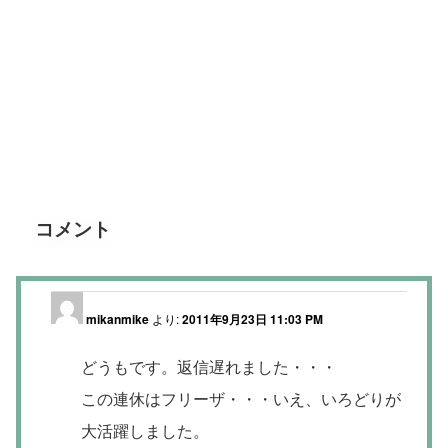
コメント
mikanmike
より:
2011年9月23日 11:03 PM
どうもです。返信遅れました・・・
この連休はフリーザ・・・いえ、いろどりが
大活躍しました。