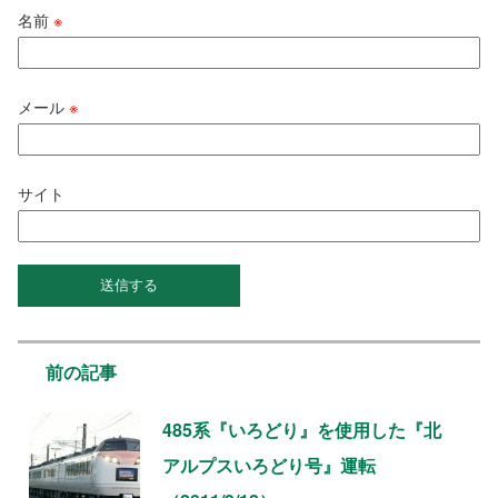
名前
※
メール
※
サイト
前の記事
485系『いろどり』を使用した『北
アルプスいろどり号』運転