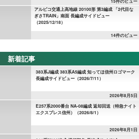
15件のビュー
アルピコ交通上高地線 20100形 第3編成 「2代目な
ぎさTRAIN」南面 長編成サイドビュー
（2025/12/18）
14件のビュー
新着記事
383系J編成 383系A5編成 知ってほ信州ロゴマーク
長編成サイドビュー（2026/7/11）
2026年8月5日
E257系2000番台 NA-08編成 返却回送（特急ナイト
エクスプレス信州）（2026/8/1）
2026年8月1日