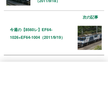
（2011/9/18）
次の記事
今週の【8560レ】EF64-
1026+EF64-1004（2011/9/19）