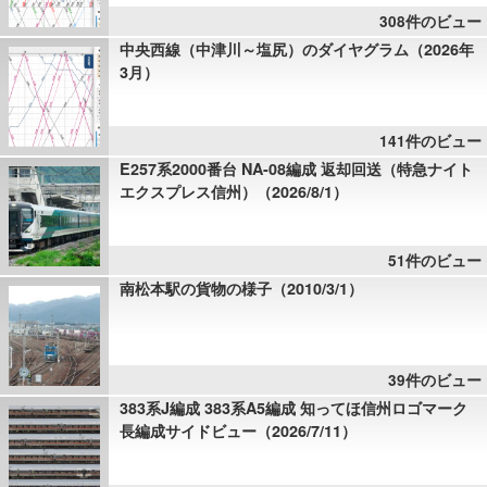
308件のビュー
中央西線（中津川～塩尻）のダイヤグラム（2026年
3月）
141件のビュー
E257系2000番台 NA-08編成 返却回送（特急ナイト
エクスプレス信州）（2026/8/1）
51件のビュー
南松本駅の貨物の様子（2010/3/1）
39件のビュー
383系J編成 383系A5編成 知ってほ信州ロゴマーク
長編成サイドビュー（2026/7/11）