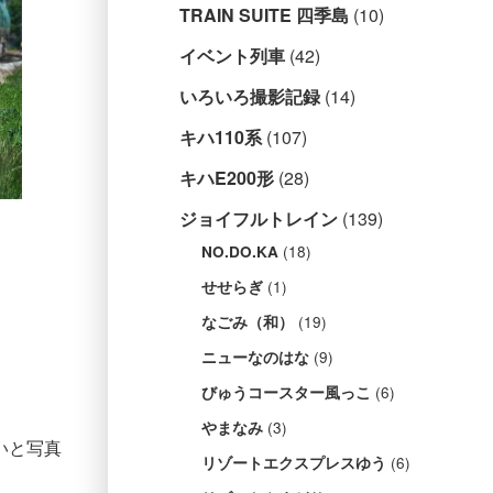
TRAIN SUITE 四季島
(10)
イベント列車
(42)
いろいろ撮影記録
(14)
キハ110系
(107)
キハE200形
(28)
ジョイフルトレイン
(139)
(18)
NO.DO.KA
(1)
せせらぎ
(19)
なごみ（和）
(9)
ニューなのはな
(6)
びゅうコースター風っこ
(3)
やまなみ
いと写真
(6)
リゾートエクスプレスゆう