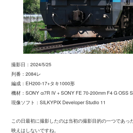
撮影日：2024/5/25
列番：2084レ
編成：EH200-17+タキ1000形
機材：SONY α7R IV + SONY FE 70-200mm F4 G OSS 
現像ソフト：SILKYPIX Developer Studio 11
この日最初に撮影したのは当初の撮影目的の一つであった
映えはしないですね。