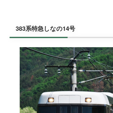
383系特急しなの14号