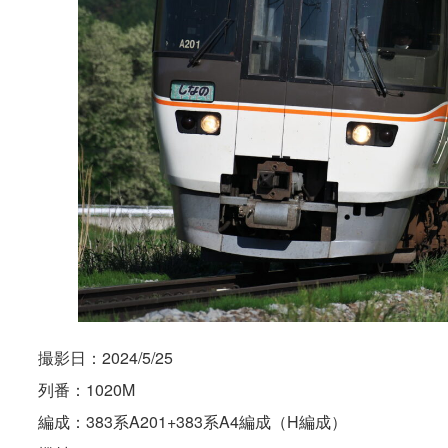
撮影日：2024/5/25
列番：1020M
編成：383系A201+383系A4編成（H編成）