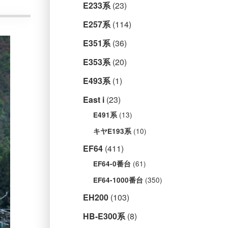
E233系
(23)
E257系
(114)
E351系
(36)
E353系
(20)
E493系
(1)
East i
(23)
(13)
E491系
(10)
キヤE193系
EF64
(411)
(61)
EF64-0番台
(350)
EF64-1000番台
EH200
(103)
HB-E300系
(8)