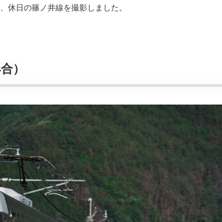
など、休日の篠ノ井線を撮影しました。
具合）