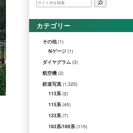
カテゴリー
その他
(1)
Nゲージ
(1)
ダイヤグラム
(3)
航空機
(2)
鉄道写真
(1,325)
113系
(2)
115系
(45)
123系
(7)
183系/189系
(115)