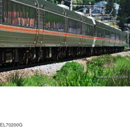
SEL70200G