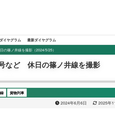
ダイヤグラム
最新ダイヤグラム
の篠ノ井線を撮影（2024/5/25）
の号など 休日の篠ノ井線を撮影
録
貨物列車
2024年6月6日
2025年