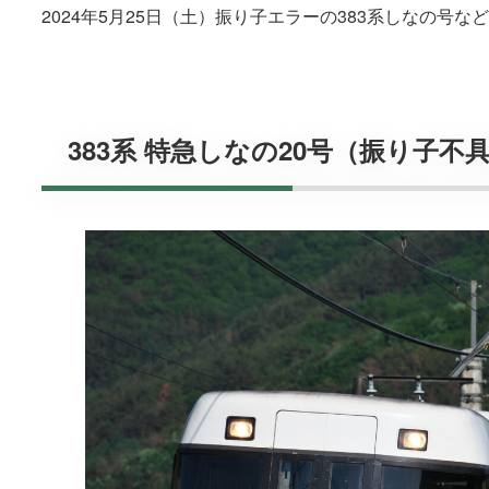
2024年5月25日（土）振り子エラーの383系しなの号
383系 特急しなの20号（振り子不