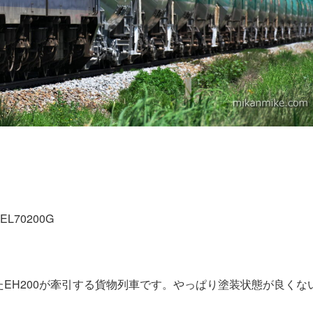
SEL70200G
EH200が牽引する貨物列車です。やっぱり塗装状態が良くな