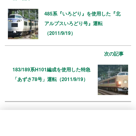
485系『いろどり』を使用した『北
アルプスいろどり号』運転
（2011/9/19）
次の記事
183/189系H101編成を使用した特急
「あずさ78号」運転（2011/9/19）