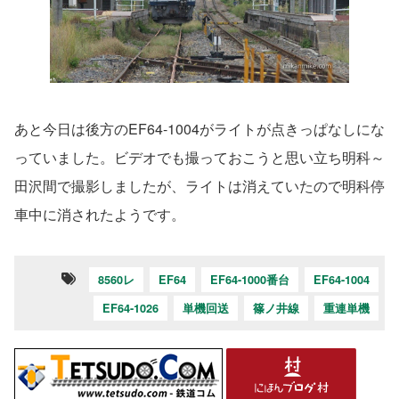
あと今日は後方のEF64-1004がライトが点きっぱなしにな
っていました。ビデオでも撮っておこうと思い立ち明科～
田沢間で撮影しましたが、ライトは消えていたので明科停
車中に消されたようです。
8560レ
EF64
EF64-1000番台
EF64-1004
EF64-1026
単機回送
篠ノ井線
重連単機