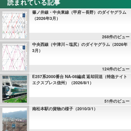
読まれている記事
篠ノ井線・中央東線（甲府～長野）のダイヤグラム
（2026年3月）
268件のビュー
中央西線（中津川～塩尻）のダイヤグラム（2026年
3月）
124件のビュー
E257系2000番台 NA-08編成 返却回送（特急ナイト
エクスプレス信州）（2026/8/1）
51件のビュー
南松本駅の貨物の様子（2010/3/1）