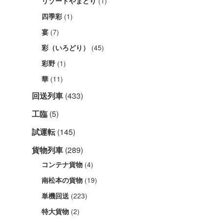
(1)
リゾートやまどり
(1)
四季彩
(7)
宴
(45)
彩（いろどり）
(1)
彩野
(11)
華
回送列車
(433)
工臨
(5)
試運転
(145)
貨物列車
(289)
(4)
コンテナ貨物
(19)
南松本の貨物
(223)
単機回送
(2)
特大貨物