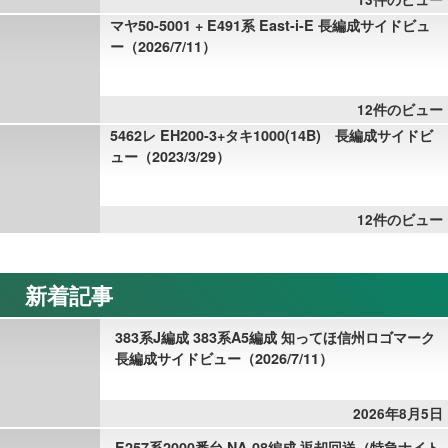
マヤ50-5001 + E491系 East-i-E 長編成サイドビュ
ー（2026/7/11）
12件のビュー
5462レ EH200-3+タキ1000(14B) 長編成サイドビ
ュー（2023/3/29）
12件のビュー
新着記事
383系J編成 383系A5編成 知ってほ信州ロゴマーク
長編成サイドビュー（2026/7/11）
2026年8月5日
E257系2000番台 NA-08編成 返却回送（特急ナイト