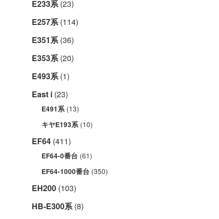
E233系
(23)
E257系
(114)
E351系
(36)
E353系
(20)
E493系
(1)
East i
(23)
(13)
E491系
(10)
キヤE193系
EF64
(411)
(61)
EF64-0番台
(350)
EF64-1000番台
EH200
(103)
HB-E300系
(8)