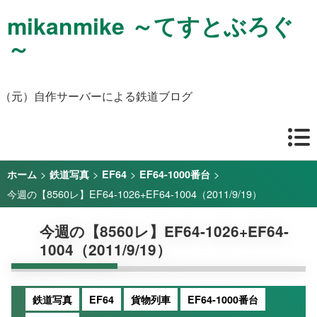
mikanmike ～てすとぶろぐ
～
（元）自作サーバーによる鉄道ブログ
>
>
>
>
ホーム
鉄道写真
EF64
EF64-1000番台
今週の【8560レ】EF64-1026+EF64-1004（2011/9/19）
今週の【8560レ】EF64-1026+EF64-
1004（2011/9/19）
鉄道写真
EF64
貨物列車
EF64-1000番台