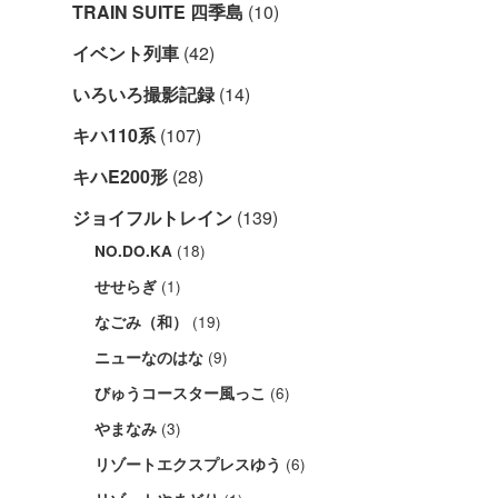
TRAIN SUITE 四季島
(10)
イベント列車
(42)
いろいろ撮影記録
(14)
キハ110系
(107)
キハE200形
(28)
ジョイフルトレイン
(139)
(18)
NO.DO.KA
(1)
せせらぎ
(19)
なごみ（和）
(9)
ニューなのはな
(6)
びゅうコースター風っこ
(3)
やまなみ
(6)
リゾートエクスプレスゆう