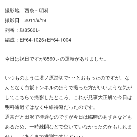
撮影地：西条～明科
撮影日：2011/9/19
列番：単8560レ
編成：EF64-1026+EF64-1004
今日は祝日ですが8560レの運転がありました。
いつものように塔ノ原踏切で･･･とおもったのですが、な
んとなく白坂トンネルのほうで撮った方がいいような気が
してこちらで撮影したところ、これが見事大正解で今日は
明科通過ではなく中線待避だったのです。
通常だと田沢で待避なのですが今日は臨時のあずさなども
あるため、一時疎開などで空いていなかったのかもしれま
せん。（あくまで推測ですけど･･･）