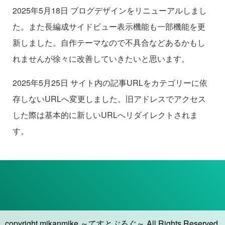
2025年5月18日 ブログデザインをリニューアルしまし
た。また長編成サイドビュー表示機能も一部機能を更
新しました。自作テーマなので不具合などあるかもし
れませんが徐々に改善していきたいと思います。
2025年5月25日 サイト内の記事URLをカテゴリーに依
存しないURLへ変更しました。旧アドレスでアクセス
した際は基本的に新しいURLへリダイレクトされま
す。
copyright mikanmike ～てすとぶろぐ～ All Rights Reserved.