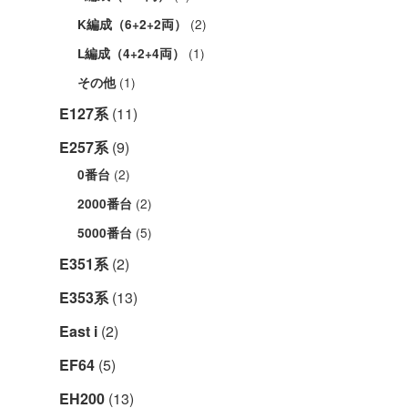
(2)
K編成（6+2+2両）
(1)
L編成（4+2+4両）
(1)
その他
E127系
(11)
E257系
(9)
(2)
0番台
(2)
2000番台
(5)
5000番台
E351系
(2)
E353系
(13)
East i
(2)
EF64
(5)
EH200
(13)