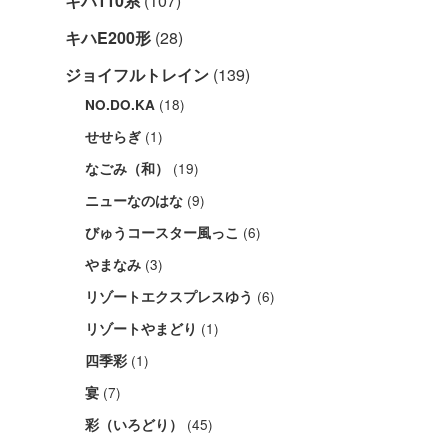
キハ110系
(107)
キハE200形
(28)
ジョイフルトレイン
(139)
(18)
NO.DO.KA
(1)
せせらぎ
(19)
なごみ（和）
(9)
ニューなのはな
(6)
びゅうコースター風っこ
(3)
やまなみ
(6)
リゾートエクスプレスゆう
(1)
リゾートやまどり
(1)
四季彩
(7)
宴
(45)
彩（いろどり）