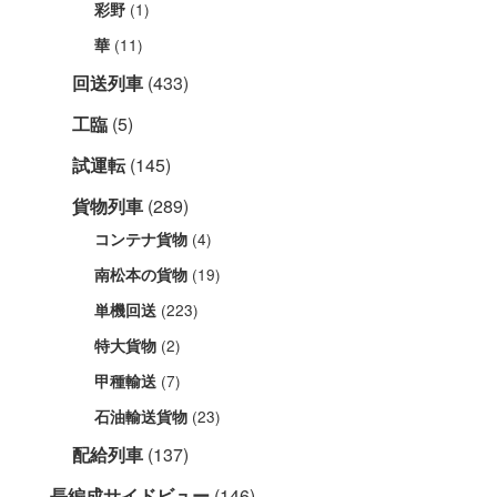
(1)
彩野
(11)
華
回送列車
(433)
工臨
(5)
試運転
(145)
貨物列車
(289)
(4)
コンテナ貨物
(19)
南松本の貨物
(223)
単機回送
(2)
特大貨物
(7)
甲種輸送
(23)
石油輸送貨物
配給列車
(137)
長編成サイドビュー
(146)