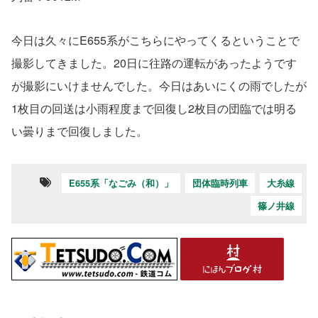
今日は久々にE655系がこちらにやってくるということで
撮影してきました。20日に往路の運転があったようです
が撮影にいけませんでした。今日はあいにくの雨でしたが
1枚目の回送は小雨程度まで回復し2枚目の団臨では明る
い曇りまで回復しました。
E655系「なごみ（和）」
団体臨時列車
大糸線
篠ノ井線