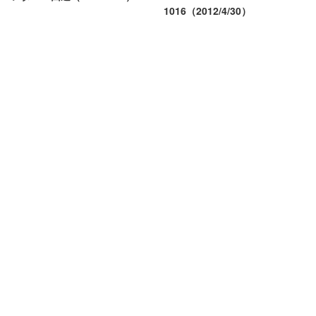
1016（2012/4/30）