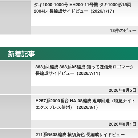
タキ1000-1000号 EH200-11号機 タキ1000形15両
2084レ 長編成サイドビュー（2026/1/17）
13件のビュー
新着記事
383系J編成 383系A5編成 知ってほ信州ロゴマーク
長編成サイドビュー（2026/7/11）
2026年8月5日
E257系2000番台 NA-08編成 返却回送（特急ナイト
エクスプレス信州）（2026/8/1）
2026年8月1日
211系N608編成 横須賀色 長編成サイドビュー