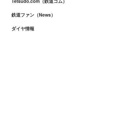
Tetsudo.com（鉄道コム）
鉄道ファン（News）
ダイヤ情報