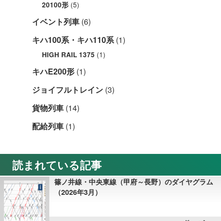
(5)
20100形
イベント列車
(6)
キハ100系・キハ110系
(1)
(1)
HIGH RAIL 1375
キハE200形
(1)
ジョイフルトレイン
(3)
貨物列車
(14)
配給列車
(1)
読まれている記事
篠ノ井線・中央東線（甲府～長野）のダイヤグラム
（2026年3月）