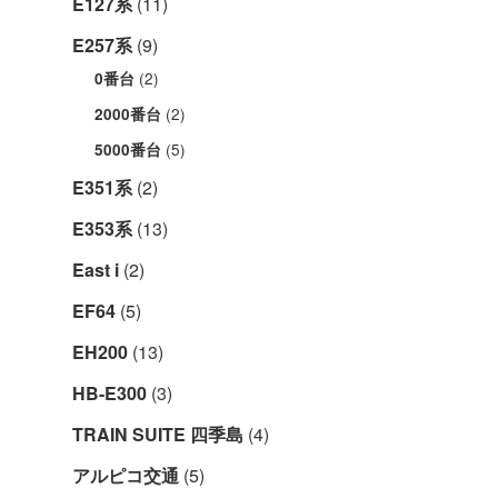
E127系
(11)
E257系
(9)
(2)
0番台
(2)
2000番台
(5)
5000番台
E351系
(2)
E353系
(13)
East i
(2)
EF64
(5)
EH200
(13)
HB-E300
(3)
TRAIN SUITE 四季島
(4)
アルピコ交通
(5)