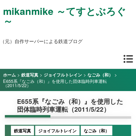
mikanmike ～てすとぶろぐ
～
（元）自作サーバーによる鉄道ブログ
>
>
>
>
ホーム
鉄道写真
ジョイフルトレイン
なごみ（和）
E655系『なごみ（和）』を使用した団体臨時列車運転
（2011/5/22）
E655系『なごみ（和）』を使用した
団体臨時列車運転（2011/5/22）
鉄道写真
ジョイフルトレイン
なごみ（和）