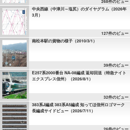
268件のビュー
中央西線（中津川～塩尻）のダイヤグラム（2026年
3月）
127件のビュー
南松本駅の貨物の様子（2010/3/1）
39件のビュー
E257系2000番台 NA-08編成 返却回送（特急ナイト
エクスプレス信州）（2026/8/1）
32件のビュー
383系J編成 383系A5編成 知ってほ信州ロゴマーク
長編成サイドビュー（2026/7/11）
26件のビュー