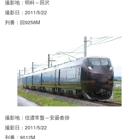
撮影地：明科～田沢
撮影日：2011/5/22
列番：回9258M
撮影地：信濃常盤～安曇沓掛
撮影日：2011/5/22
列番：9012M