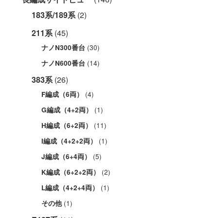
183系/189系
(2)
211系
(45)
(30)
ナノN300番台
(14)
ナノN600番台
383系
(26)
(4)
F編成（6両）
(1)
G編成（4+2両）
(11)
H編成（6+2両）
(1)
I編成（4+2+2両）
(5)
J編成（6+4両）
(2)
K編成（6+2+2両）
(1)
L編成（4+2+4両）
(1)
その他