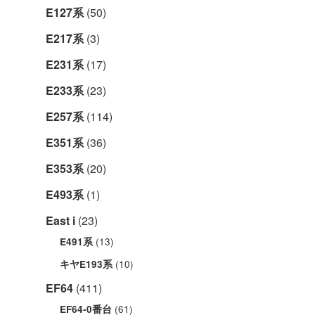
E127系
(50)
E217系
(3)
E231系
(17)
E233系
(23)
E257系
(114)
E351系
(36)
E353系
(20)
E493系
(1)
East i
(23)
(13)
E491系
(10)
キヤE193系
EF64
(411)
(61)
EF64-0番台