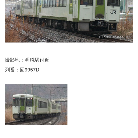
撮影地：明科駅付近
列番：回9957D