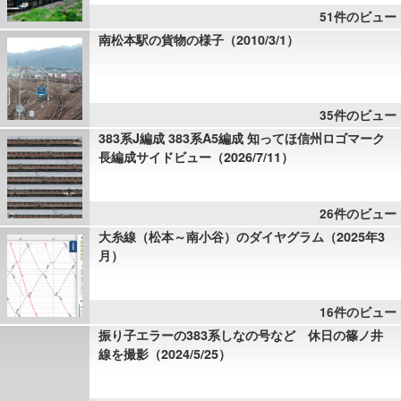
51件のビュー
南松本駅の貨物の様子（2010/3/1）
35件のビュー
383系J編成 383系A5編成 知ってほ信州ロゴマーク
長編成サイドビュー（2026/7/11）
26件のビュー
大糸線（松本～南小谷）のダイヤグラム（2025年3
月）
16件のビュー
振り子エラーの383系しなの号など 休日の篠ノ井
線を撮影（2024/5/25）