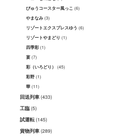
(6)
びゅうコースター風っこ
(3)
やまなみ
(6)
リゾートエクスプレスゆう
(1)
リゾートやまどり
(1)
四季彩
(7)
宴
(45)
彩（いろどり）
(1)
彩野
(11)
華
回送列車
(433)
工臨
(5)
試運転
(145)
貨物列車
(289)