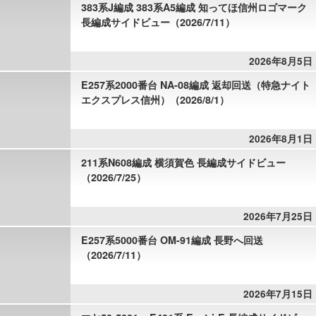
383系J編成 383系A5編成 知ってほ信州ロゴマーク
長編成サイドビュー（2026/7/11）
2026年8月5日
E257系2000番台 NA-08編成 返却回送（特急ナイト
エクスプレス信州）（2026/8/1）
2026年8月1日
211系N608編成 横須賀色 長編成サイドビュー
（2026/7/25）
2026年7月25日
E257系5000番台 OM-91編成 長野へ回送
（2026/7/11）
2026年7月15日