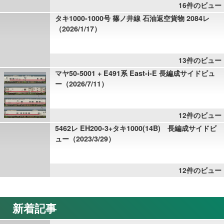
16件のビュー
タキ1000-1000号 篠ノ井線 石油返空貨物 2084レ
（2026/1/17）
13件のビュー
マヤ50-5001 + E491系 East-i-E 長編成サイドビュ
ー（2026/7/11）
12件のビュー
5462レ EH200-3+タキ1000(14B) 長編成サイドビ
ュー（2023/3/29）
12件のビュー
新着記事