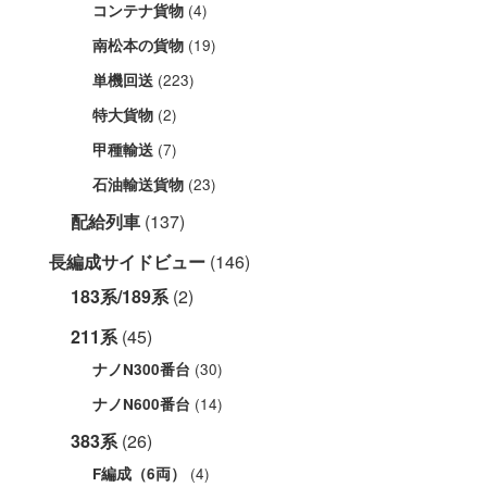
(4)
コンテナ貨物
(19)
南松本の貨物
(223)
単機回送
(2)
特大貨物
(7)
甲種輸送
(23)
石油輸送貨物
配給列車
(137)
長編成サイドビュー
(146)
183系/189系
(2)
211系
(45)
(30)
ナノN300番台
(14)
ナノN600番台
383系
(26)
(4)
F編成（6両）