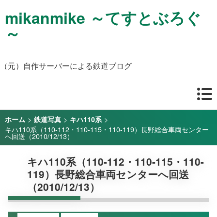
mikanmike ～てすとぶろぐ
～
（元）自作サーバーによる鉄道ブログ
>
>
>
ホーム
鉄道写真
キハ110系
キハ110系（110-112・110-115・110-119）長野総合車両センター
へ回送（2010/12/13）
キハ110系（110-112・110-115・110-
119）長野総合車両センターへ回送
（2010/12/13）