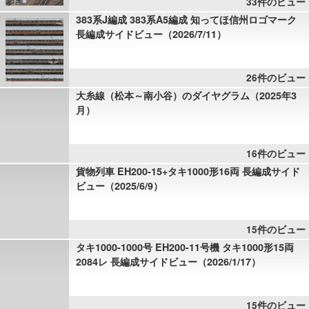
33件のビュー
383系J編成 383系A5編成 知ってほ信州ロゴマーク
長編成サイドビュー（2026/7/11）
26件のビュー
大糸線（松本～南小谷）のダイヤグラム（2025年3
月）
16件のビュー
貨物列車 EH200-15+タキ1000形16両 長編成サイド
ビュー（2025/6/9）
15件のビュー
タキ1000-1000号 EH200-11号機 タキ1000形15両
2084レ 長編成サイドビュー（2026/1/17）
15件のビュー