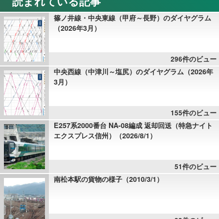
読まれている記事
篠ノ井線・中央東線（甲府～長野）のダイヤグラム
（2026年3月）
296件のビュー
中央西線（中津川～塩尻）のダイヤグラム（2026年
3月）
155件のビュー
E257系2000番台 NA-08編成 返却回送（特急ナイト
エクスプレス信州）（2026/8/1）
51件のビュー
南松本駅の貨物の様子（2010/3/1）