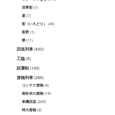
(1)
四季彩
(7)
宴
(45)
彩（いろどり）
(1)
彩野
(11)
華
回送列車
(433)
工臨
(5)
試運転
(145)
貨物列車
(289)
(4)
コンテナ貨物
(19)
南松本の貨物
(223)
単機回送
(2)
特大貨物