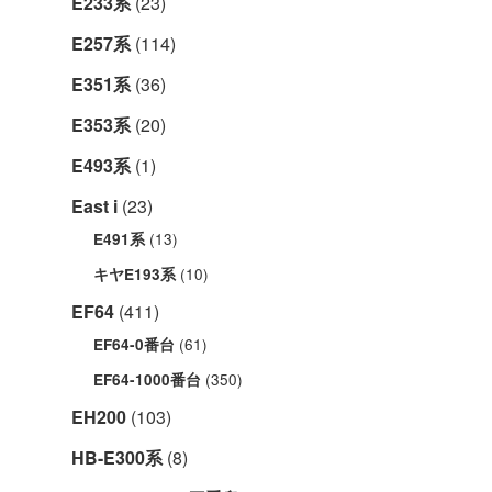
E233系
(23)
E257系
(114)
E351系
(36)
E353系
(20)
E493系
(1)
East i
(23)
(13)
E491系
(10)
キヤE193系
EF64
(411)
(61)
EF64-0番台
(350)
EF64-1000番台
EH200
(103)
HB-E300系
(8)