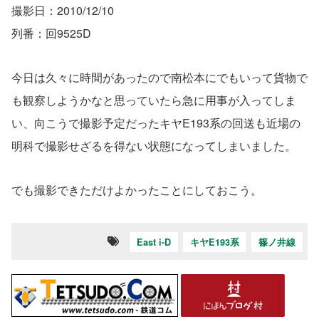
撮影日：2010/12/10
列番：回9525D
今日は久々に時間があったので南松本にでもいって貨物で
も観察しようかなと思っていたら急に用事が入ってしま
い、向こうで撮影予定だったキヤE193系の回送も近場の
明科で撮影せざるを得ない状態になってしまいました。
でも撮影できただけよかったことにしておこう。
East i-D
キヤE193系
篠ノ井線