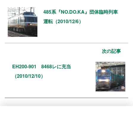
485系『NO.DO.KA』団体臨時列車
運転（2010/12/6）
次の記事
EH200-901 8468レに充当
（2010/12/10）