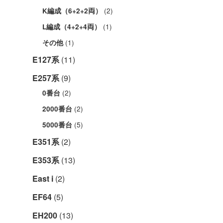
(2)
K編成（6+2+2両）
(1)
L編成（4+2+4両）
(1)
その他
E127系
(11)
E257系
(9)
(2)
0番台
(2)
2000番台
(5)
5000番台
E351系
(2)
E353系
(13)
East i
(2)
EF64
(5)
EH200
(13)