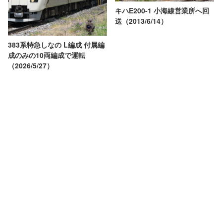
キハE200-1 小海線営業所へ回
送（2013/6/14）
383系特急しなの L編成 付属編
成のみの10両編成で運転
（2026/5/27）