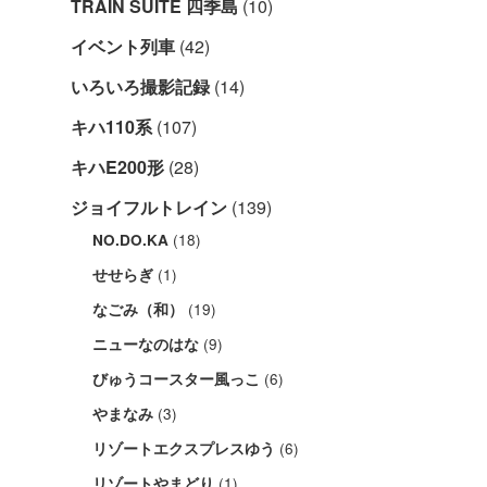
TRAIN SUITE 四季島
(10)
イベント列車
(42)
いろいろ撮影記録
(14)
キハ110系
(107)
キハE200形
(28)
ジョイフルトレイン
(139)
(18)
NO.DO.KA
(1)
せせらぎ
(19)
なごみ（和）
(9)
ニューなのはな
(6)
びゅうコースター風っこ
(3)
やまなみ
(6)
リゾートエクスプレスゆう
(1)
リゾートやまどり