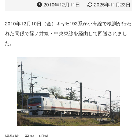
2010年12月11日
2025年11月23日
2010年12月10日（金）キヤE193系が小海線で検測が行わ
れた関係で篠ノ井線・中央東線を経由して回送されまし
た。
撮影地：田沢～明科