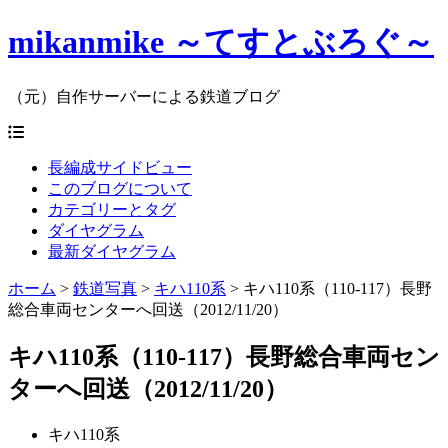
mikanmike ～てすとぶろぐ～
（元）自作サーバーによる鉄道ブログ
長編成サイドビュー
このブログについて
カテゴリーとタグ
ダイヤグラム
最新ダイヤグラム
ホーム
>
鉄道写真
>
キハ110系
>
キハ110系（110-117）長野
総合車両センターへ回送（2012/11/20）
キハ110系（110-117）長野総合車両セン
ターへ回送（2012/11/20）
キハ110系