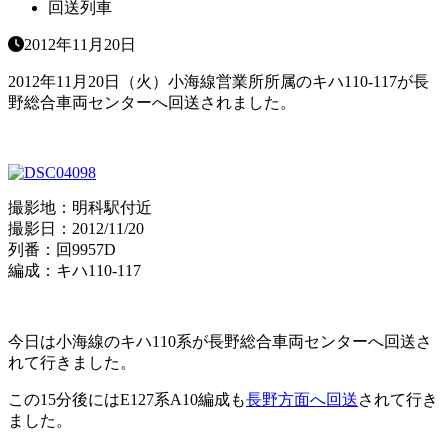
回送列車
2012年11月20日
2012年11月20日（火）小海線営業所所属のキハ110-117が長
野総合車両センターへ回送されました。
撮影地：明科駅付近
撮影日：2012/11/20
列番：回9957D
編成：キハ110-117
今日は小海線のキハ110系が長野総合車両センターへ回送さ
れて行きました。
この15分後にはE127系A10編成も
長野方面へ回送
されて行き
ました。