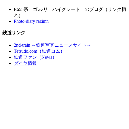
E655系 ゴ○○リ ハイグレード のブログ（リンク切
れ）
Photo-diary razimn
鉄道リンク
2nd-train ～鉄道写真ニュースサイト～
Tetsudo.com（鉄道コム）
鉄道ファン（News）
ダイヤ情報