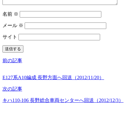
名前
※
メール
※
サイト
前の記事
E127系A10編成 長野方面へ回送（2012/11/20）
次の記事
キハ110-106 長野総合車両センターへ回送（2012/12/3）