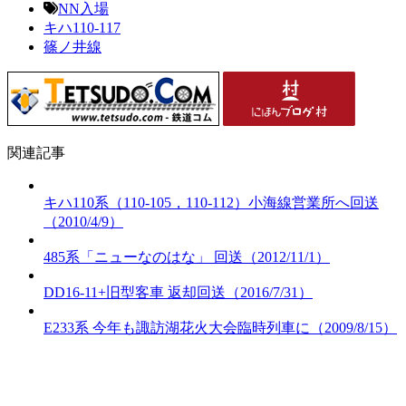
NN入場
キハ110-117
篠ノ井線
関連記事
キハ110系（110-105，110-112）小海線営業所へ回送
（2010/4/9）
485系「ニューなのはな」 回送（2012/11/1）
DD16-11+旧型客車 返却回送（2016/7/31）
E233系 今年も諏訪湖花火大会臨時列車に（2009/8/15）