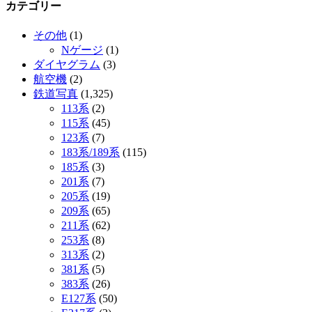
カテゴリー
その他
(1)
Nゲージ
(1)
ダイヤグラム
(3)
航空機
(2)
鉄道写真
(1,325)
113系
(2)
115系
(45)
123系
(7)
183系/189系
(115)
185系
(3)
201系
(7)
205系
(19)
209系
(65)
211系
(62)
253系
(8)
313系
(2)
381系
(5)
383系
(26)
E127系
(50)