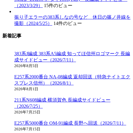
（2023/3/29）
15件のビュー
振り子エラーの383系しなの号など 休日の篠ノ井線を
撮影（2024/5/25）
14件のビュー
新着記事
383系J編成 383系A5編成 知ってほ信州ロゴマーク 長編
成サイドビュー（2026/7/11）
2026年8月5日
E257系2000番台 NA-08編成 返却回送（特急ナイトエク
スプレス信州）（2026/8/1）
2026年8月1日
211系N608編成 横須賀色 長編成サイドビュー
（2026/7/25）
2026年7月25日
E257系5000番台 OM-91編成 長野へ回送（2026/7/11）
2026年7月15日