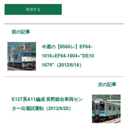
前の記事
今週の【8560レ】EF64-
1016+EF64-1004+"DE10
1674"（2012/6/18）
次の記事
E127系A11編成 長野総合車両セン
ター出場試運転（2012/6/20）