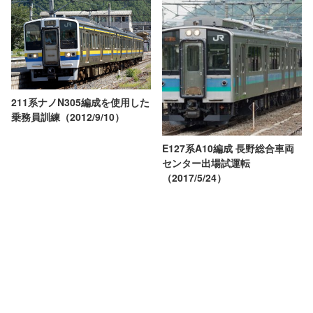
211系ナノN305編成を使用した
乗務員訓練（2012/9/10）
E127系A10編成 長野総合車両
センター出場試運転
（2017/5/24）