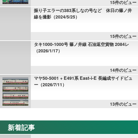
15件のビュー
振り子エラーの383系しなの号など 休日の篠ノ井
線を撮影（2024/5/25）
15件のビュー
タキ1000-1000号 篠ノ井線 石油返空貨物 2084レ
（2026/1/17）
14件のビュー
マヤ50-5001 + E491系 East-i-E 長編成サイドビュ
ー（2026/7/11）
13件のビュー
新着記事