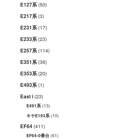
E127系
(50)
E217系
(3)
E231系
(17)
E233系
(23)
E257系
(114)
E351系
(36)
E353系
(20)
E493系
(1)
East i
(23)
(13)
E491系
(10)
キヤE193系
EF64
(411)
(61)
EF64-0番台