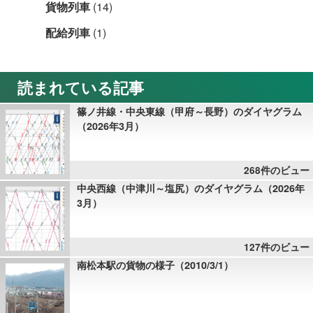
貨物列車
(14)
配給列車
(1)
読まれている記事
篠ノ井線・中央東線（甲府～長野）のダイヤグラム
（2026年3月）
268件のビュー
中央西線（中津川～塩尻）のダイヤグラム（2026年
3月）
127件のビュー
南松本駅の貨物の様子（2010/3/1）