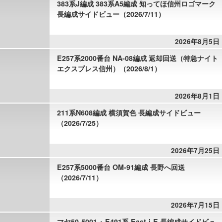
383系J編成 383系A5編成 知ってほ信州ロゴマーク
長編成サイドビュー（2026/7/11）
2026年8月5日
E257系2000番台 NA-08編成 返却回送（特急ナイト
エクスプレス信州）（2026/8/1）
2026年8月1日
211系N608編成 横須賀色 長編成サイドビュー
（2026/7/25）
2026年7月25日
E257系5000番台 OM-91編成 長野へ回送
（2026/7/11）
2026年7月15日
マヤ50-5001 + E491系 East-i-E 長編成サイドビュ