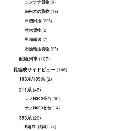
(4)
コンテナ貨物
(19)
南松本の貨物
(223)
単機回送
(2)
特大貨物
(7)
甲種輸送
(23)
石油輸送貨物
配給列車
(137)
長編成サイドビュー
(146)
183系/189系
(2)
211系
(45)
(30)
ナノN300番台
(14)
ナノN600番台
383系
(26)
(4)
F編成（6両）