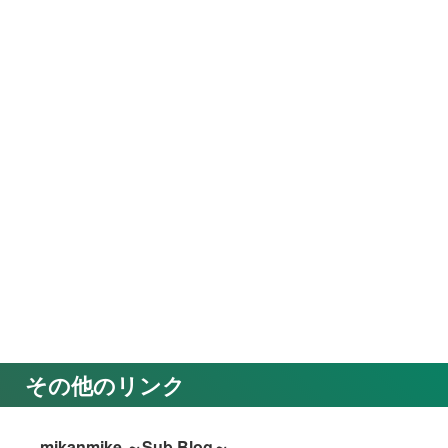
その他のリンク
mikanmike ～Sub Blog～