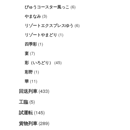
(6)
びゅうコースター風っこ
(3)
やまなみ
(6)
リゾートエクスプレスゆう
(1)
リゾートやまどり
(1)
四季彩
(7)
宴
(45)
彩（いろどり）
(1)
彩野
(11)
華
回送列車
(433)
工臨
(5)
試運転
(145)
貨物列車
(289)