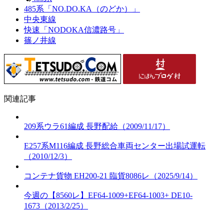
485系「NO.DO.KA（のどか）」
中央東線
快速「NODOKA信濃路号」
篠ノ井線
関連記事
209系ウラ61編成 長野配給（2009/11/17）
E257系M116編成 長野総合車両センター出場試運転
（2010/12/3）
コンテナ貨物 EH200-21 臨貨8086レ（2025/9/14）
今週の【8560レ】EF64-1009+EF64-1003+ DE10-
1673（2013/2/25）