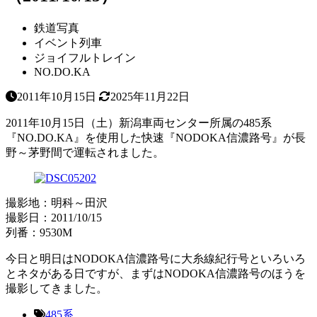
鉄道写真
イベント列車
ジョイフルトレイン
NO.DO.KA
2011年10月15日
2025年11月22日
2011年10月15日（土）新潟車両センター所属の485系
『NO.DO.KA』を使用した快速『NODOKA信濃路号』が長
野～茅野間で運転されました。
撮影地：明科～田沢
撮影日：2011/10/15
列番：9530M
今日と明日はNODOKA信濃路号に大糸線紀行号といろいろ
とネタがある日ですが、まずはNODOKA信濃路号のほうを
撮影してきました。
485系