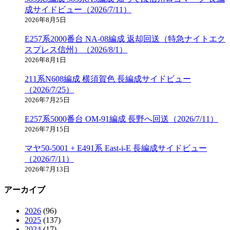
成サイドビュー（2026/7/11）
2026年8月5日
E257系2000番台 NA-08編成 返却回送（特急ナイトエク
スプレス信州）（2026/8/1）
2026年8月1日
211系N608編成 横須賀色 長編成サイドビュー
（2026/7/25）
2026年7月25日
E257系5000番台 OM-91編成 長野へ回送（2026/7/11）
2026年7月15日
マヤ50-5001 + E491系 East-i-E 長編成サイドビュー
（2026/7/11）
2026年7月13日
アーカイブ
2026
(96)
2025
(137)
2024
(17)