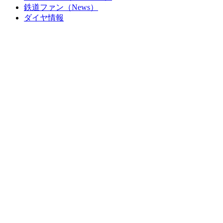
鉄道ファン（News）
ダイヤ情報