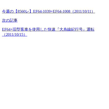
今週の【8560レ】EF64-1039+EF64-1008（2011/10/11）
次の記事
EF64+旧型客車を使用した快速『大糸線紀行号』運転
（2011/10/15）