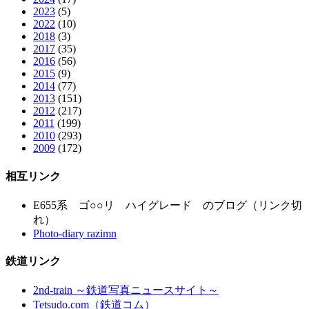
2023
(5)
2022
(10)
2018
(3)
2017
(35)
2016
(56)
2015
(9)
2014
(77)
2013
(151)
2012
(217)
2011
(199)
2010
(293)
2009
(172)
相互リンク
E655系 ゴ○○リ ハイグレード のブログ（リンク切
れ）
Photo-diary razimn
鉄道リンク
2nd-train ～鉄道写真ニュースサイト～
Tetsudo.com（鉄道コム）