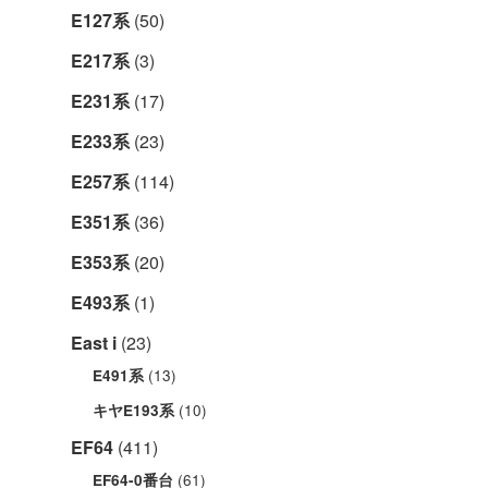
E127系
(50)
E217系
(3)
E231系
(17)
E233系
(23)
E257系
(114)
E351系
(36)
E353系
(20)
E493系
(1)
East i
(23)
(13)
E491系
(10)
キヤE193系
EF64
(411)
(61)
EF64-0番台