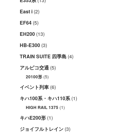
E353系
(13)
East i
(2)
EF64
(5)
EH200
(13)
HB-E300
(3)
TRAIN SUITE 四季島
(4)
アルピコ交通
(5)
(5)
20100形
イベント列車
(6)
キハ100系・キハ110系
(1)
(1)
HIGH RAIL 1375
キハE200形
(1)
ジョイフルトレイン
(3)