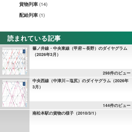
貨物列車
(14)
配給列車
(1)
読まれている記事
篠ノ井線・中央東線（甲府～長野）のダイヤグラム
（2026年3月）
298件のビュー
中央西線（中津川～塩尻）のダイヤグラム（2026年
3月）
144件のビュー
南松本駅の貨物の様子（2010/3/1）