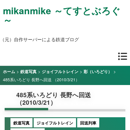
mikanmike ～てすとぶろぐ
～
（元）自作サーバーによる鉄道ブログ
>
>
>
>
ホーム
鉄道写真
ジョイフルトレイン
彩（いろどり）
485系いろどり 長野へ回送 （2010/3/21）
485系いろどり 長野へ回送
（2010/3/21）
鉄道写真
ジョイフルトレイン
回送列車