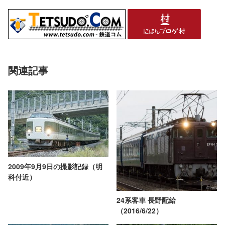
関連記事
2009年9月9日の撮影記録（明
科付近）
24系客車 長野配給
（2016/6/22）