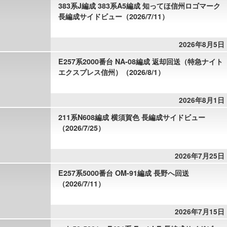
383系J編成 383系A5編成 知ってほ信州ロゴマーク
長編成サイドビュー（2026/7/11）
2026年8月5日
E257系2000番台 NA-08編成 返却回送（特急ナイト
エクスプレス信州）（2026/8/1）
2026年8月1日
211系N608編成 横須賀色 長編成サイドビュー
（2026/7/25）
2026年7月25日
E257系5000番台 OM-91編成 長野へ回送
（2026/7/11）
2026年7月15日