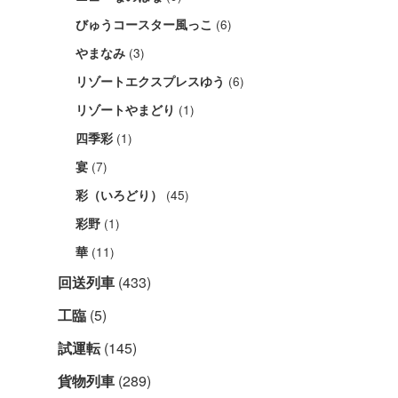
(6)
びゅうコースター風っこ
(3)
やまなみ
(6)
リゾートエクスプレスゆう
(1)
リゾートやまどり
(1)
四季彩
(7)
宴
(45)
彩（いろどり）
(1)
彩野
(11)
華
回送列車
(433)
工臨
(5)
試運転
(145)
貨物列車
(289)