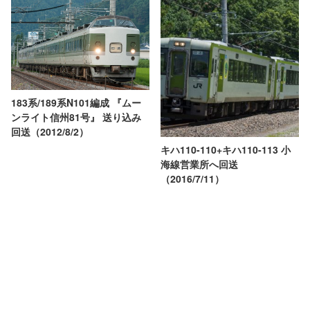
183系/189系N101編成 『ムー
ンライト信州81号』 送り込み
回送（2012/8/2）
キハ110-110+キハ110-113 小
海線営業所へ回送
（2016/7/11）