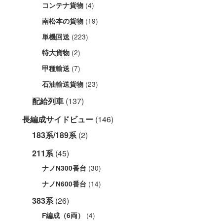
(4)
コンテナ貨物
(19)
南松本の貨物
(223)
単機回送
(2)
特大貨物
(7)
甲種輸送
(23)
石油輸送貨物
配給列車
(137)
長編成サイドビュー
(146)
183系/189系
(2)
211系
(45)
(30)
ナノN300番台
(14)
ナノN600番台
383系
(26)
(4)
F編成（6両）