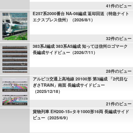
41件のビュー
E257系2000番台 NA-08編成 返却回送（特急ナイト
エクスプレス信州）（2026/8/1）
32件のビュー
383系J編成 383系A5編成 知ってほ信州ロゴマーク
長編成サイドビュー（2026/7/11）
28件のビュー
アルピコ交通上高地線 20100形 第3編成 「2代目な
ぎさTRAIN」南面 長編成サイドビュー
（2025/12/18）
21件のビュー
貨物列車 EH200-15+タキ1000形16両 長編成サイド
ビュー（2025/6/9）