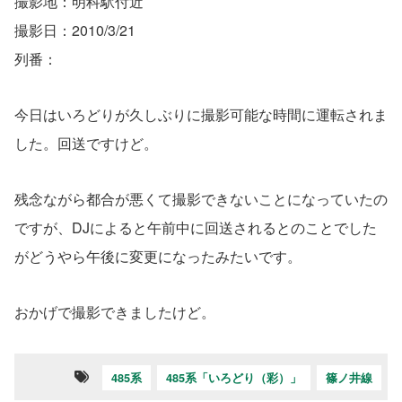
撮影地：明科駅付近
撮影日：2010/3/21
列番：
今日はいろどりが久しぶりに撮影可能な時間に運転されま
した。回送ですけど。
残念ながら都合が悪くて撮影できないことになっていたの
ですが、DJによると午前中に回送されるとのことでした
がどうやら午後に変更になったみたいです。
おかげで撮影できましたけど。
485系
485系「いろどり（彩）」
篠ノ井線