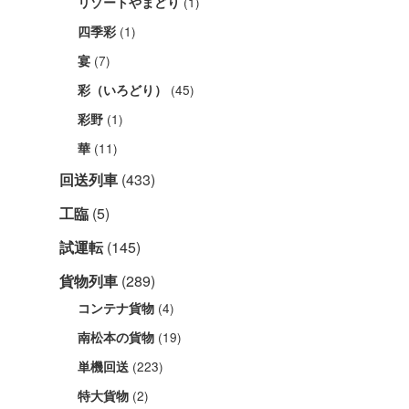
(1)
リゾートやまどり
(1)
四季彩
(7)
宴
(45)
彩（いろどり）
(1)
彩野
(11)
華
回送列車
(433)
工臨
(5)
試運転
(145)
貨物列車
(289)
(4)
コンテナ貨物
(19)
南松本の貨物
(223)
単機回送
(2)
特大貨物