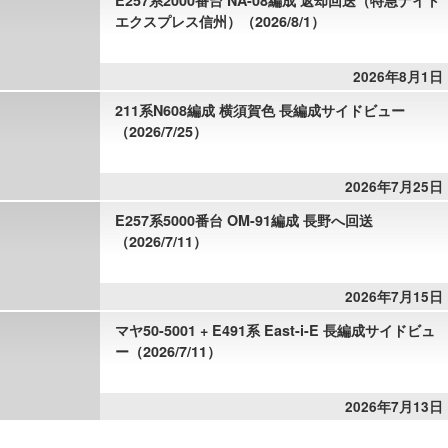
E257系2000番台 NA-08編成 返却回送（特急ナイト
エクスプレス信州）（2026/8/1）
2026年8月1日
211系N608編成 横須賀色 長編成サイドビュー
（2026/7/25）
2026年7月25日
E257系5000番台 OM-91編成 長野へ回送
（2026/7/11）
2026年7月15日
マヤ50-5001 + E491系 East-i-E 長編成サイドビュ
ー（2026/7/11）
2026年7月13日