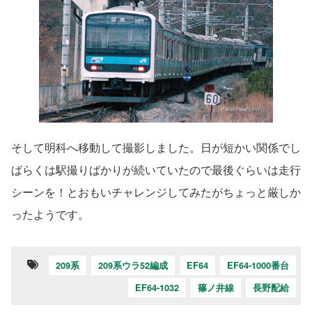
そして明科へ移動して撮影しました。日が短かい関係でし
ばらくは駅撮りばかりが続いていたので最後ぐらいは走行
シーンを！とおもいチャレンジしてみたがちょっと厳しか
ったようです。
209系
209系ウラ52編成
EF64
EF64-1000番台
EF64-1032
篠ノ井線
長野配給