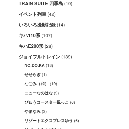
TRAIN SUITE 四季島
(10)
イベント列車
(42)
いろいろ撮影記録
(14)
キハ110系
(107)
キハE200形
(28)
ジョイフルトレイン
(139)
(18)
NO.DO.KA
(1)
せせらぎ
(19)
なごみ（和）
(9)
ニューなのはな
(6)
びゅうコースター風っこ
(3)
やまなみ
(6)
リゾートエクスプレスゆう