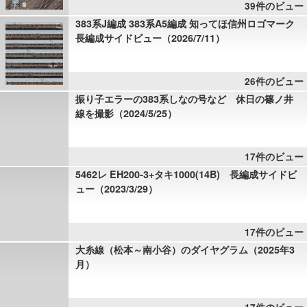
39件のビュー
383系J編成 383系A5編成 知ってほ信州ロゴマーク
長編成サイドビュー（2026/7/11）
26件のビュー
振り子エラーの383系しなの号など 休日の篠ノ井
線を撮影（2024/5/25）
17件のビュー
5462レ EH200-3+タキ1000(14B) 長編成サイドビ
ュー（2023/3/29）
17件のビュー
大糸線（松本～南小谷）のダイヤグラム（2025年3
月）