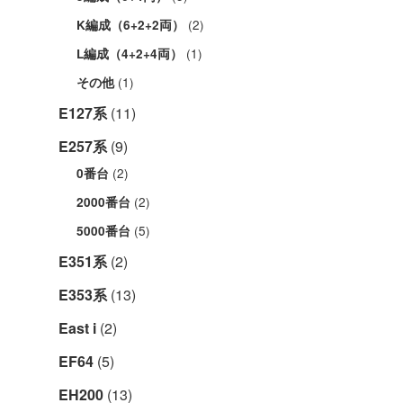
(2)
K編成（6+2+2両）
(1)
L編成（4+2+4両）
(1)
その他
E127系
(11)
E257系
(9)
(2)
0番台
(2)
2000番台
(5)
5000番台
E351系
(2)
E353系
(13)
East i
(2)
EF64
(5)
EH200
(13)