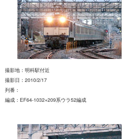
撮影地：明科駅付近
撮影日：2010/2/17
列番：
編成：EF64-1032+209系ウラ52編成