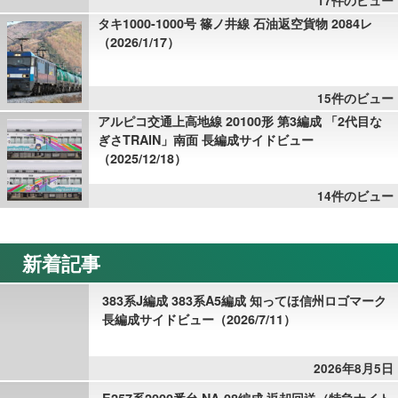
17件のビュー
タキ1000-1000号 篠ノ井線 石油返空貨物 2084レ
（2026/1/17）
15件のビュー
アルピコ交通上高地線 20100形 第3編成 「2代目な
ぎさTRAIN」南面 長編成サイドビュー
（2025/12/18）
14件のビュー
新着記事
383系J編成 383系A5編成 知ってほ信州ロゴマーク
長編成サイドビュー（2026/7/11）
2026年8月5日