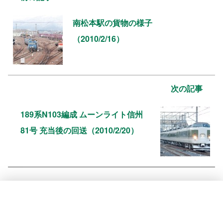
南松本駅の貨物の様子
（2010/2/16）
次の記事
189系N103編成 ムーンライト信州
81号 充当後の回送（2010/2/20）