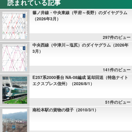
読まれている記事
篠ノ井線・中央東線（甲府～長野）のダイヤグラム
（2026年3月）
297件のビュー
中央西線（中津川～塩尻）のダイヤグラム（2026年
3月）
141件のビュー
E257系2000番台 NA-08編成 返却回送（特急ナイト
エクスプレス信州）（2026/8/1）
51件のビュー
南松本駅の貨物の様子（2010/3/1）