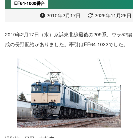
EF64-1000番台
2010年2月17日
2025年11月26日
2010年2月17日（水）京浜東北線最後の209系、ウラ52編
成の長野配給がありました。牽引はEF64-1032でした。