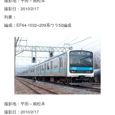
撮影地：平田～南松本
撮影日：2010/2/17
列番：
編成：EF64-1032+209系ウラ52編成
撮影地：平田～南松本
撮影日：2010/2/17