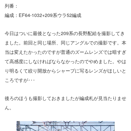
列番：
編成：EF64-1032+209系ウラ52編成
今日はついに最後となった209系の長野配給を撮影してき
ました。前回と同じ場所、同じアングルでの撮影です。本
当は変えたかったのですが普通のズームレンズでは暗すぎ
て高感度にしなければならなかったのでやめました。やは
り明るくて絞り開放からシャープに写るレンズがほしいと
ころですが･･･
後ろのほうも撮影しておきましたが編成札が見当たりませ
ん。