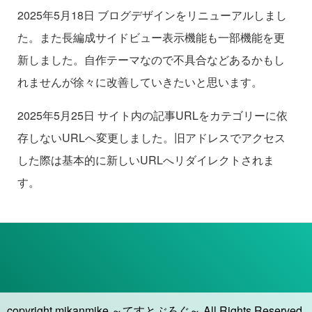
2025年5月18日 ブログデザインをリニューアルしまし
た。また長編成サイドビュー表示機能も一部機能を更
新しました。自作テーマなので不具合などあるかもし
れませんが徐々に改善していきたいと思います。
2025年5月25日 サイト内の記事URLをカテゴリーに依
存しないURLへ変更しました。旧アドレスでアクセス
した際は基本的に新しいURLへリダイレクトされま
す。
copyright mikanmike ～てすとぶろぐ～ All Rights Reserved.