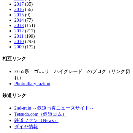
2017
(35)
2016
(56)
2015
(9)
2014
(77)
2013
(151)
2012
(217)
2011
(199)
2010
(293)
2009
(172)
相互リンク
E655系 ゴ○○リ ハイグレード のブログ（リンク切
れ）
Photo-diary razimn
鉄道リンク
2nd-train ～鉄道写真ニュースサイト～
Tetsudo.com（鉄道コム）
鉄道ファン（News）
ダイヤ情報