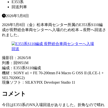
E353系
回送列車
2026年5月8日
2026年5月8日（金）松本車両センター所属のE353系S110編
成が長野総合車両センターへ入場のため松本→長野へ回送さ
れました。
撮影日：2026/5/8
列番：回9951M
編成：E353系S110編成
機材：SONY α1 + FE 70-200mm F4 Macro G OSS II (ILCE-1 +
SEL70200G2)
現像ソフト：SILKYPIX Developer Studio 11
コメント
今日はE353系のNN入場回送がありました。折角なので晴れ