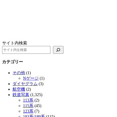
サイト内検索
カテゴリー
その他
(1)
Nゲージ
(1)
ダイヤグラム
(3)
航空機
(2)
鉄道写真
(1,325)
113系
(2)
115系
(45)
123系
(7)
183系/189系
(115)