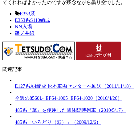
てくれればよかったのですが残念ながら曇り空でした。
E353系
E353系S110編成
NN入場
篠ノ井線
関連記事
E127系A4編成 松本車両センターへ回送（2011/11/18）
今週の8560レ EF64-1005+EF64-1020（2010/4/26）
485系『華』を使用した団体臨時列車（2010/5/17）
485系「いろどり（彩）」（2009/12/6）