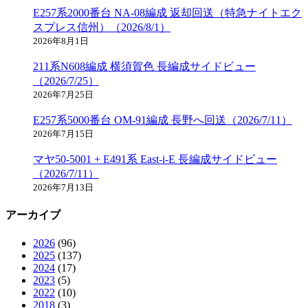
E257系2000番台 NA-08編成 返却回送（特急ナイトエク
スプレス信州）（2026/8/1）
2026年8月1日
211系N608編成 横須賀色 長編成サイドビュー
（2026/7/25）
2026年7月25日
E257系5000番台 OM-91編成 長野へ回送（2026/7/11）
2026年7月15日
マヤ50-5001 + E491系 East-i-E 長編成サイドビュー
（2026/7/11）
2026年7月13日
アーカイブ
2026
(96)
2025
(137)
2024
(17)
2023
(5)
2022
(10)
2018
(3)