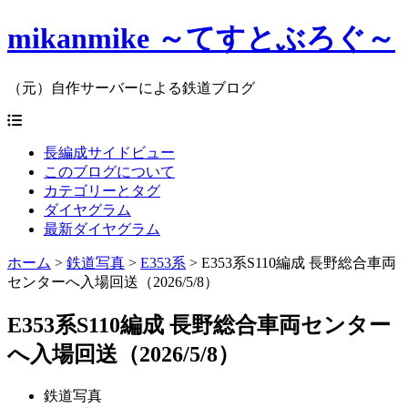
mikanmike ～てすとぶろぐ～
（元）自作サーバーによる鉄道ブログ
長編成サイドビュー
このブログについて
カテゴリーとタグ
ダイヤグラム
最新ダイヤグラム
ホーム
>
鉄道写真
>
E353系
>
E353系S110編成 長野総合車両
センターへ入場回送（2026/5/8）
E353系S110編成 長野総合車両センター
へ入場回送（2026/5/8）
鉄道写真