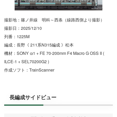
撮影地：篠ノ井線 明科～西条（線路西側より撮影）
撮影日：2025/12/10
列番：1225M
編成：長野《 211系N315編成 》松本
機材：SONY α1 + FE 70-200mm F4 Macro G OSS II (
ILCE-1 + SEL70200G2 )
作成ソフト：TrainScanner
長編成サイドビュー