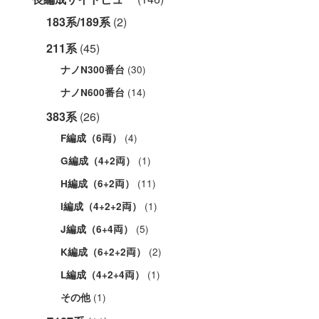
183系/189系
(2)
211系
(45)
(30)
ナノN300番台
(14)
ナノN600番台
383系
(26)
(4)
F編成（6両）
(1)
G編成（4+2両）
(11)
H編成（6+2両）
(1)
I編成（4+2+2両）
(5)
J編成（6+4両）
(2)
K編成（6+2+2両）
(1)
L編成（4+2+4両）
(1)
その他