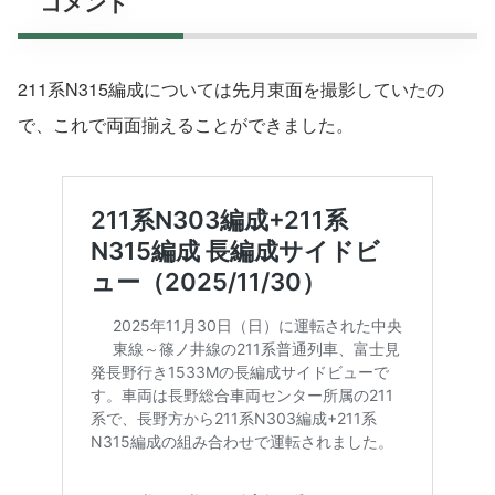
コメント
211系N315編成については先月東面を撮影していたの
で、これで両面揃えることができました。