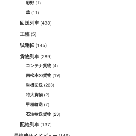
(1)
彩野
(11)
華
回送列車
(433)
工臨
(5)
試運転
(145)
貨物列車
(289)
(4)
コンテナ貨物
(19)
南松本の貨物
(223)
単機回送
(2)
特大貨物
(7)
甲種輸送
(23)
石油輸送貨物
配給列車
(137)
長編成サイドビュー
(146)