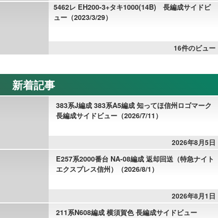
5462レ EH200-3+タキ1000(14B) 長編成サイドビ
ュー（2023/3/29）
16件のビュー
新着記事
383系J編成 383系A5編成 知ってほ信州ロゴマーク
長編成サイドビュー（2026/7/11）
2026年8月5日
E257系2000番台 NA-08編成 返却回送（特急ナイト
エクスプレス信州）（2026/8/1）
2026年8月1日
211系N608編成 横須賀色 長編成サイドビュー