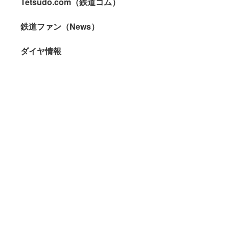
Tetsudo.com（鉄道コム）
鉄道ファン（News）
ダイヤ情報