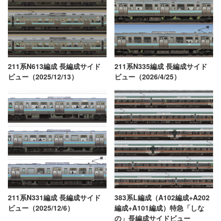
211系N613編成 長編成サイド
211系N335編成 長編成サイド
ビュー（2025/12/13）
ビュー（2026/4/25）
211系N331編成 長編成サイド
383系L編成（A102編成+A202
ビュー（2025/12/6）
編成+A101編成）特急「しな
の」長編成サイドビュー