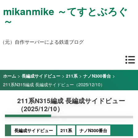
mikanmike ～てすとぶろぐ
～
（元）自作サーバーによる鉄道ブログ
>
>
>
>
ホーム
長編成サイドビュー
211系
ナノN300番台
211系N315編成 長編成サイドビュー（2025/12/10）
211系N315編成 長編成サイドビュー
（2025/12/10）
長編成サイドビュー
211系
ナノN300番台