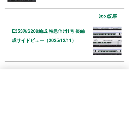
次の記事
E353系S209編成 特急信州1号 長編
成サイドビュー（2025/12/11）