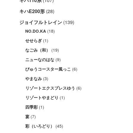
キハ110系
(107)
キハE200形
(28)
ジョイフルトレイン
(139)
(18)
NO.DO.KA
(1)
せせらぎ
(19)
なごみ（和）
(9)
ニューなのはな
(6)
びゅうコースター風っこ
(3)
やまなみ
(6)
リゾートエクスプレスゆう
(1)
リゾートやまどり
(1)
四季彩
(7)
宴
(45)
彩（いろどり）