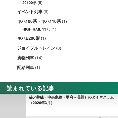
(5)
20100形
イベント列車
(6)
キハ100系・キハ110系
(1)
(1)
HIGH RAIL 1375
キハE200形
(1)
ジョイフルトレイン
(3)
貨物列車
(14)
配給列車
(1)
読まれている記事
篠ノ井線・中央東線（甲府～長野）のダイヤグラム
（2026年3月）