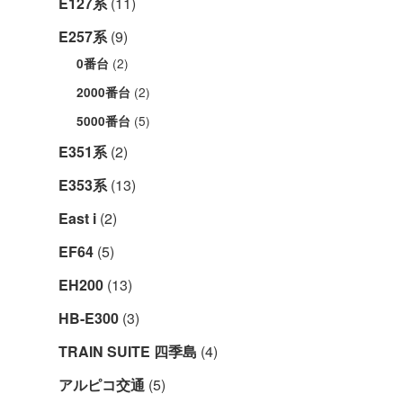
E127系
(11)
E257系
(9)
(2)
0番台
(2)
2000番台
(5)
5000番台
E351系
(2)
E353系
(13)
East i
(2)
EF64
(5)
EH200
(13)
HB-E300
(3)
TRAIN SUITE 四季島
(4)
アルピコ交通
(5)