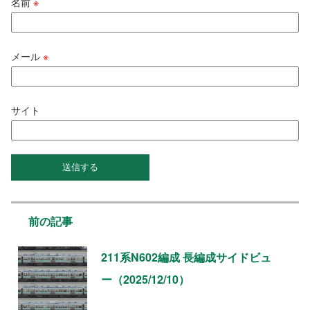
名前
※
メール
※
サイト
前の記事
211系N602編成 長編成サイドビュ
ー（2025/12/10）