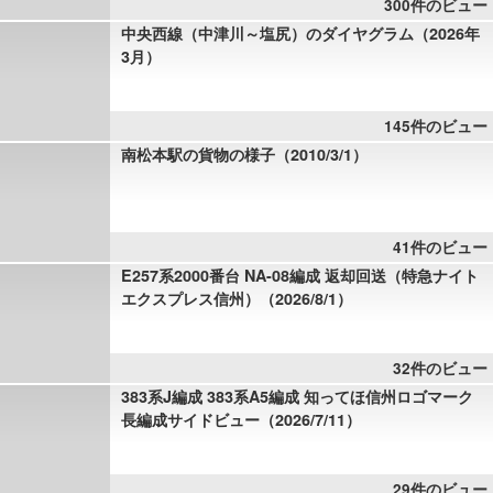
300件のビュー
中央西線（中津川～塩尻）のダイヤグラム（2026年
3月）
145件のビュー
南松本駅の貨物の様子（2010/3/1）
41件のビュー
E257系2000番台 NA-08編成 返却回送（特急ナイト
エクスプレス信州）（2026/8/1）
32件のビュー
383系J編成 383系A5編成 知ってほ信州ロゴマーク
長編成サイドビュー（2026/7/11）
29件のビュー