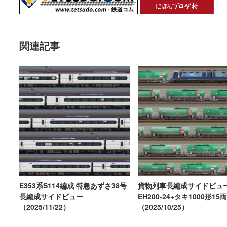
関連記事
E353系S114編成 特急あずさ38号
貨物列車長編成サイドビュ
長編成サイドビュー
EH200-24+タキ1000形15両
（2025/11/22）
（2025/10/25）