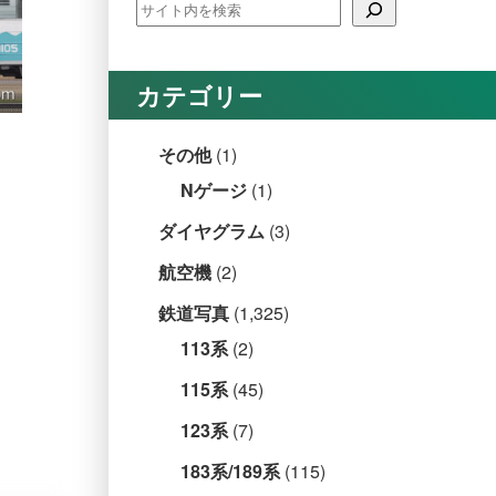
カテゴリー
その他
(1)
Nゲージ
(1)
ダイヤグラム
(3)
航空機
(2)
鉄道写真
(1,325)
113系
(2)
115系
(45)
123系
(7)
183系/189系
(115)