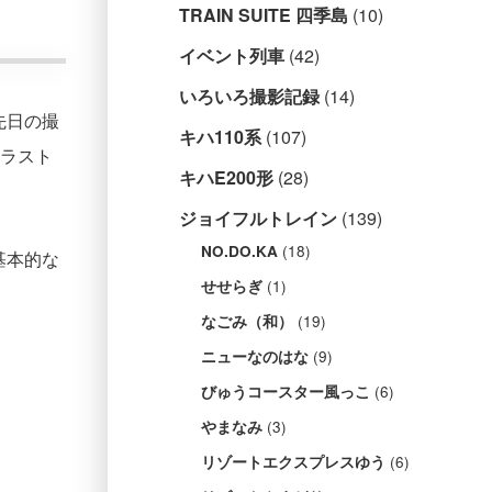
TRAIN SUITE 四季島
(10)
イベント列車
(42)
いろいろ撮影記録
(14)
先日の撮
キハ110系
(107)
イラスト
キハE200形
(28)
ジョイフルトレイン
(139)
(18)
NO.DO.KA
基本的な
(1)
せせらぎ
(19)
なごみ（和）
(9)
ニューなのはな
(6)
びゅうコースター風っこ
(3)
やまなみ
(6)
リゾートエクスプレスゆう