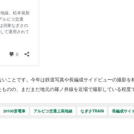
もないことです。今年は鉄道写真や長編成サイドビューの撮影を
たものの、まだまだ地元の篠ノ井線を近場で撮影している程度
20100形電車
アルピコ交通上高地線
なぎさTRAIN
長編成サイ