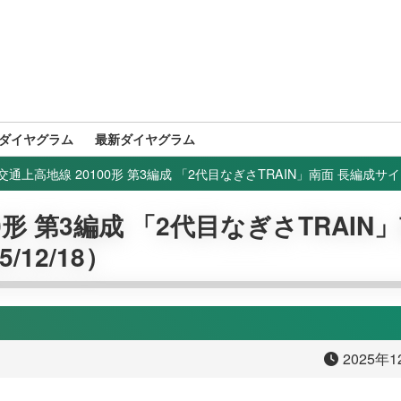
ダイヤグラム
最新ダイヤグラム
通上高地線 20100形 第3編成 「2代目なぎさTRAIN」南面 長編成サイド
形 第3編成 「2代目なぎさTRAIN
12/18）
2025年