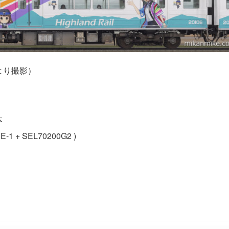
より撮影）
本
E-1 + SEL70200G2 )