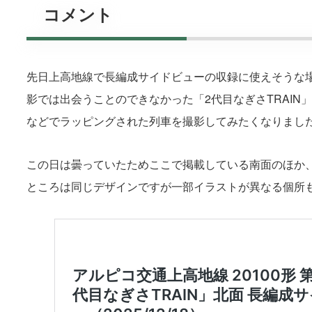
コメント
先日上高地線で長編成サイドビューの収録に使えそうな
影では出会うことのできなかった「2代目なぎさTRAI
などでラッピングされた列車を撮影してみたくなりまし
この日は曇っていたためここで掲載している南面のほか
ところは同じデザインですが一部イラストが異なる個所