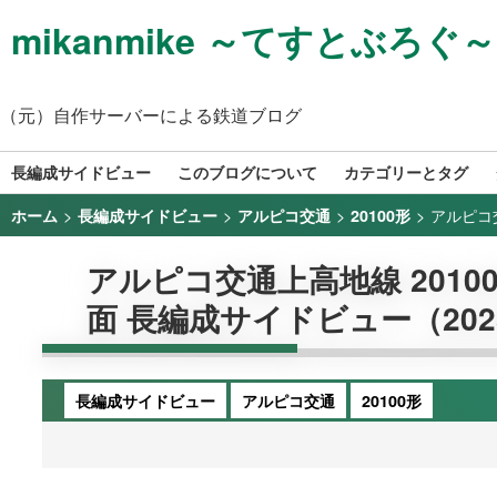
mikanmike ～てすとぶろぐ～
（元）自作サーバーによる鉄道ブログ
長編成サイドビュー
このブログについて
カテゴリーとタグ
>
>
>
>
アルピコ交
ホーム
長編成サイドビュー
アルピコ交通
20100形
アルピコ交通上高地線 20100
面 長編成サイドビュー（2025/
長編成サイドビュー
アルピコ交通
20100形