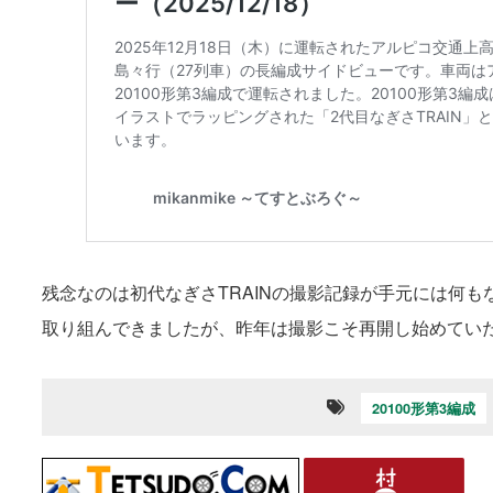
残念なのは初代なぎさTRAINの撮影記録が手元には何
取り組んできましたが、昨年は撮影こそ再開し始めてい
20100形第3編成