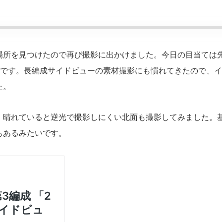
場所を見つけたので再び撮影に出かけました。今日の目当ては
N」です。長編成サイドビューの素材撮影にも慣れてきたので、
た。
、晴れていると逆光で撮影しにくい北面も撮影してみました。
もあるみたいです。