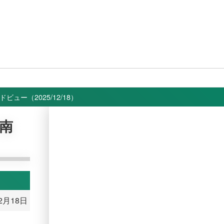
ビュー（2025/12/18）
」南
12月18日