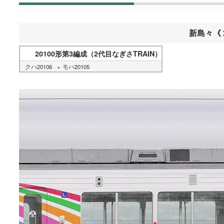
新島々《 
20100形第3編成（2代目なぎさTRAIN）
クハ20106
モハ20105