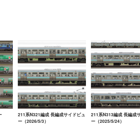
ー
211系N321編成 長編成サイドビュ
211系N313編成 長編
ー（2026/5/3）
ー（2025/5/24）