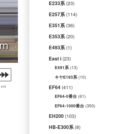
E233系
(23)
E257系
(114)
E351系
(36)
E353系
(20)
E493系
(1)
East i
(23)
(13)
E491系
(10)
キヤE193系
EF64
(411)
x10
(61)
EF64-0番台
(350)
EF64-1000番台
EH200
(103)
HB-E300系
(8)