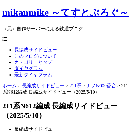
mikanmike ～てすとぶろぐ～
（元）自作サーバーによる鉄道ブログ
長編成サイドビュー
このブログについて
カテゴリーとタグ
ダイヤグラム
最新ダイヤグラム
ホーム
>
長編成サイドビュー
>
211系
>
ナノN600番台
>
211
系N612編成 長編成サイドビュー（2025/5/10）
211系N612編成 長編成サイドビュー
（2025/5/10）
長編成サイドビュー