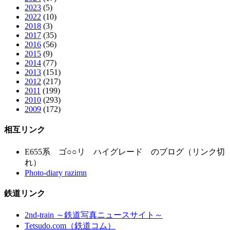
2023
(5)
2022
(10)
2018
(3)
2017
(35)
2016
(56)
2015
(9)
2014
(77)
2013
(151)
2012
(217)
2011
(199)
2010
(293)
2009
(172)
相互リンク
E655系 ゴ○○リ ハイグレード のブログ（リンク切
れ）
Photo-diary razimn
鉄道リンク
2nd-train ～鉄道写真ニュースサイト～
Tetsudo.com（鉄道コム）