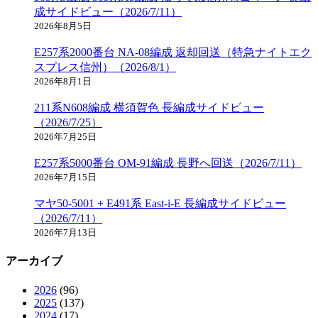
成サイドビュー（2026/7/11）
2026年8月5日
E257系2000番台 NA-08編成 返却回送（特急ナイトエク
スプレス信州）（2026/8/1）
2026年8月1日
211系N608編成 横須賀色 長編成サイドビュー
（2026/7/25）
2026年7月25日
E257系5000番台 OM-91編成 長野へ回送（2026/7/11）
2026年7月15日
マヤ50-5001 + E491系 East-i-E 長編成サイドビュー
（2026/7/11）
2026年7月13日
アーカイブ
2026
(96)
2025
(137)
2024
(17)