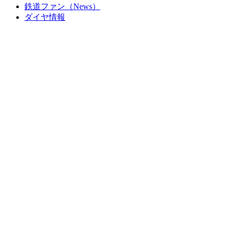
鉄道ファン（News）
ダイヤ情報