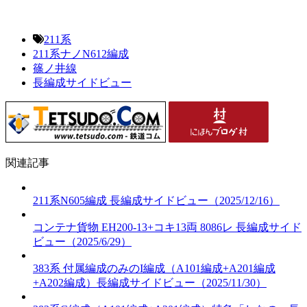
211系
211系ナノN612編成
篠ノ井線
長編成サイドビュー
関連記事
211系N605編成 長編成サイドビュー（2025/12/16）
コンテナ貨物 EH200-13+コキ13両 8086レ 長編成サイド
ビュー（2025/6/29）
383系 付属編成のみのI編成（A101編成+A201編成
+A202編成）長編成サイドビュー（2025/11/30）