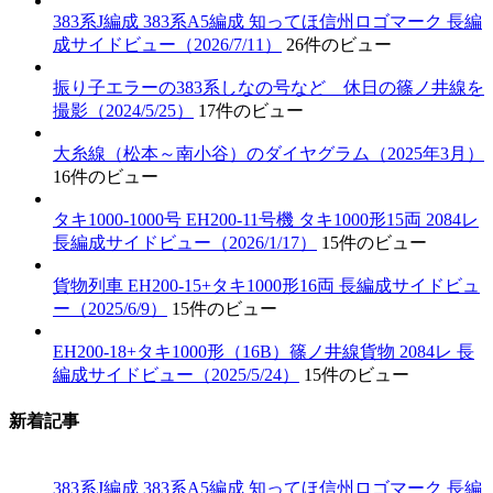
383系J編成 383系A5編成 知ってほ信州ロゴマーク 長編
成サイドビュー（2026/7/11）
26件のビュー
振り子エラーの383系しなの号など 休日の篠ノ井線を
撮影（2024/5/25）
17件のビュー
大糸線（松本～南小谷）のダイヤグラム（2025年3月）
16件のビュー
タキ1000-1000号 EH200-11号機 タキ1000形15両 2084レ
長編成サイドビュー（2026/1/17）
15件のビュー
貨物列車 EH200-15+タキ1000形16両 長編成サイドビュ
ー（2025/6/9）
15件のビュー
EH200-18+タキ1000形（16B）篠ノ井線貨物 2084レ 長
編成サイドビュー（2025/5/24）
15件のビュー
新着記事
383系J編成 383系A5編成 知ってほ信州ロゴマーク 長編