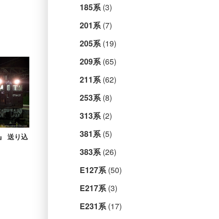
185系
(3)
201系
(7)
205系
(19)
209系
(65)
211系
(62)
253系
(8)
313系
(2)
381系
(5)
』 送り込
383系
(26)
E127系
(50)
E217系
(3)
E231系
(17)