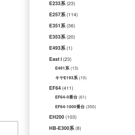
E233系
(23)
E257系
(114)
E351系
(36)
E353系
(20)
E493系
(1)
East i
(23)
(13)
E491系
(10)
キヤE193系
EF64
(411)
(61)
EF64-0番台
(350)
EF64-1000番台
EH200
(103)
HB-E300系
(8)