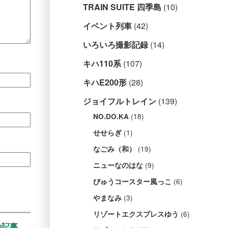
TRAIN SUITE 四季島
(10)
イベント列車
(42)
いろいろ撮影記録
(14)
キハ110系
(107)
キハE200形
(28)
ジョイフルトレイン
(139)
(18)
NO.DO.KA
(1)
せせらぎ
(19)
なごみ（和）
(9)
ニューなのはな
(6)
びゅうコースター風っこ
(3)
やまなみ
(6)
リゾートエクスプレスゆう
の記事