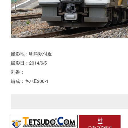
撮影地：明科駅付近
撮影日：2014/6/5
列番：
編成：キハE200-1