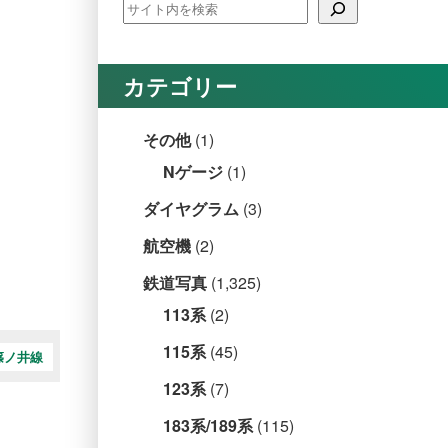
カテゴリー
その他
(1)
Nゲージ
(1)
ダイヤグラム
(3)
航空機
(2)
鉄道写真
(1,325)
113系
(2)
115系
(45)
篠ノ井線
123系
(7)
183系/189系
(115)