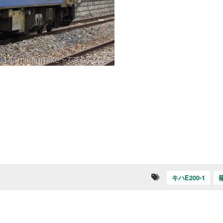
キハE200-1