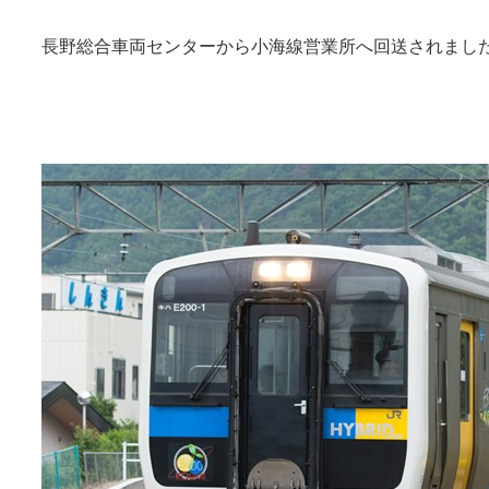
長野総合車両センターから小海線営業所へ回送されまし