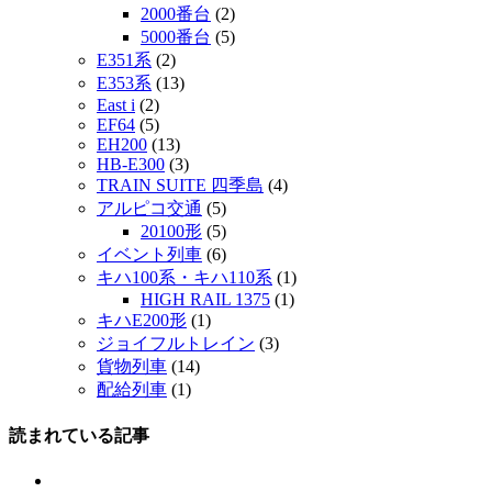
2000番台
(2)
5000番台
(5)
E351系
(2)
E353系
(13)
East i
(2)
EF64
(5)
EH200
(13)
HB-E300
(3)
TRAIN SUITE 四季島
(4)
アルピコ交通
(5)
20100形
(5)
イベント列車
(6)
キハ100系・キハ110系
(1)
HIGH RAIL 1375
(1)
キハE200形
(1)
ジョイフルトレイン
(3)
貨物列車
(14)
配給列車
(1)
読まれている記事