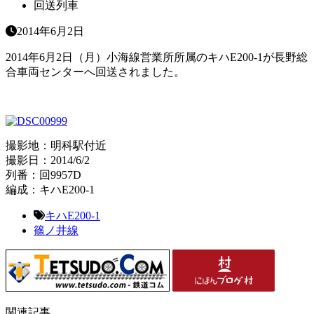
回送列車
2014年6月2日
2014年6月2日（月）小海線営業所所属のキハE200-1が長野総
合車両センターへ回送されました。
撮影地：明科駅付近
撮影日：2014/6/2
列番：回9957D
編成：キハE200-1
キハE200-1
篠ノ井線
関連記事