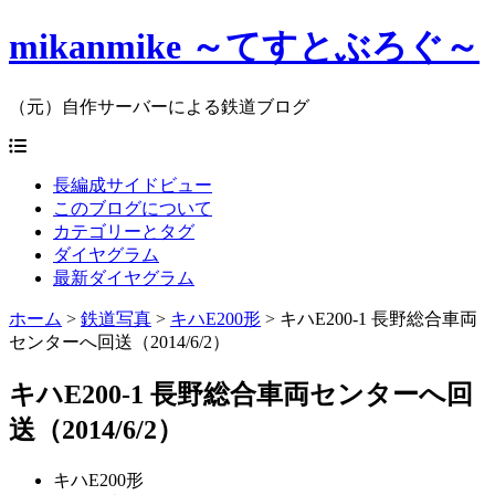
mikanmike ～てすとぶろぐ～
（元）自作サーバーによる鉄道ブログ
長編成サイドビュー
このブログについて
カテゴリーとタグ
ダイヤグラム
最新ダイヤグラム
ホーム
>
鉄道写真
>
キハE200形
>
キハE200-1 長野総合車両
センターへ回送（2014/6/2）
キハE200-1 長野総合車両センターへ回
送（2014/6/2）
キハE200形