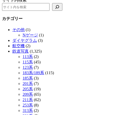
サイト内検索
カテゴリー
その他
(1)
Nゲージ
(1)
ダイヤグラム
(3)
航空機
(2)
鉄道写真
(1,325)
113系
(2)
115系
(45)
123系
(7)
183系/189系
(115)
185系
(3)
201系
(7)
205系
(19)
209系
(65)
211系
(62)
253系
(8)
313系
(2)