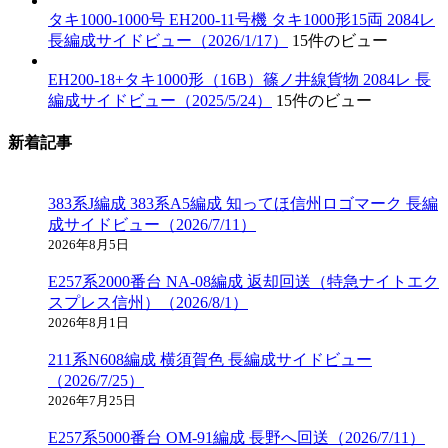
タキ1000-1000号 EH200-11号機 タキ1000形15両 2084レ
長編成サイドビュー（2026/1/17）
15件のビュー
EH200-18+タキ1000形（16B）篠ノ井線貨物 2084レ 長
編成サイドビュー（2025/5/24）
15件のビュー
新着記事
383系J編成 383系A5編成 知ってほ信州ロゴマーク 長編
成サイドビュー（2026/7/11）
2026年8月5日
E257系2000番台 NA-08編成 返却回送（特急ナイトエク
スプレス信州）（2026/8/1）
2026年8月1日
211系N608編成 横須賀色 長編成サイドビュー
（2026/7/25）
2026年7月25日
E257系5000番台 OM-91編成 長野へ回送（2026/7/11）