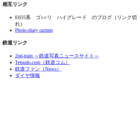
相互リンク
E655系 ゴ○○リ ハイグレード のブログ（リンク切
れ）
Photo-diary razimn
鉄道リンク
2nd-train ～鉄道写真ニュースサイト～
Tetsudo.com（鉄道コム）
鉄道ファン（News）
ダイヤ情報