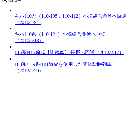
キハ110系（110-105，110-112）小海線営業所へ回送
（2010/4/9）
キハ110系（110-121）小海線営業所へ回送
（2010/6/18）
115系N15編成【訓練車】 長野へ回送（2012/2/17）
183系/189系H81編成を使用した団体臨時列車
（2013/5/26）