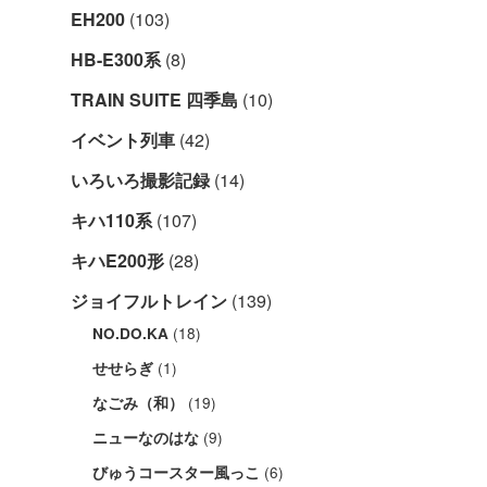
EH200
(103)
HB-E300系
(8)
TRAIN SUITE 四季島
(10)
イベント列車
(42)
いろいろ撮影記録
(14)
キハ110系
(107)
キハE200形
(28)
ジョイフルトレイン
(139)
(18)
NO.DO.KA
(1)
せせらぎ
(19)
なごみ（和）
(9)
ニューなのはな
(6)
びゅうコースター風っこ