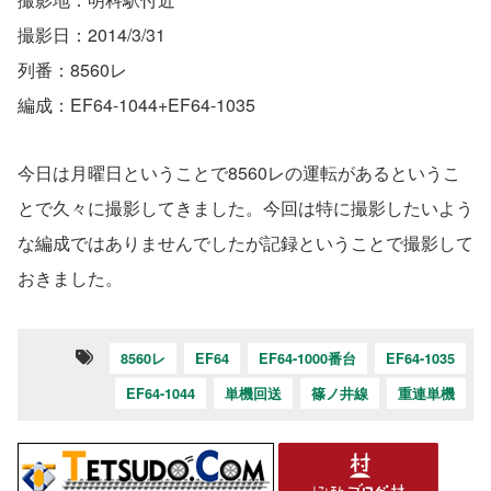
撮影日：2014/3/31
列番：8560レ
編成：EF64-1044+EF64-1035
今日は月曜日ということで8560レの運転があるというこ
とで久々に撮影してきました。今回は特に撮影したいよう
な編成ではありませんでしたが記録ということで撮影して
おきました。
8560レ
EF64
EF64-1000番台
EF64-1035
EF64-1044
単機回送
篠ノ井線
重連単機