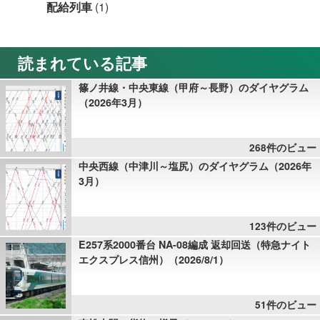
配給列車
(1)
読まれている記事
篠ノ井線・中央東線（甲府～長野）のダイヤグラム
（2026年3月）
268件のビュー
中央西線（中津川～塩尻）のダイヤグラム（2026年
3月）
123件のビュー
E257系2000番台 NA-08編成 返却回送（特急ナイト
エクスプレス信州）（2026/8/1）
51件のビュー