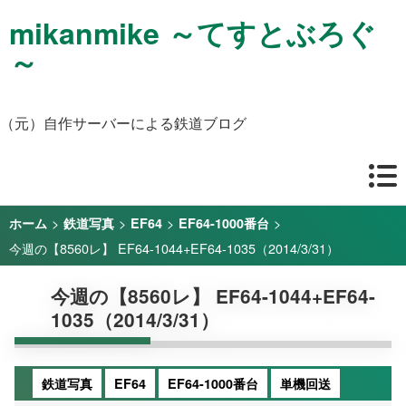
mikanmike ～てすとぶろぐ
～
（元）自作サーバーによる鉄道ブログ
>
>
>
>
ホーム
鉄道写真
EF64
EF64-1000番台
今週の【8560レ】 EF64-1044+EF64-1035（2014/3/31）
今週の【8560レ】 EF64-1044+EF64-
1035（2014/3/31）
鉄道写真
EF64
EF64-1000番台
単機回送