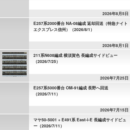
2026年8月5日
E257系2000番台 NA-08編成 返却回送（特急ナイト
エクスプレス信州）（2026/8/1）
2026年8月1日
211系N608編成 横須賀色 長編成サイドビュー
（2026/7/25）
2026年7月25日
E257系5000番台 OM-91編成 長野へ回送
（2026/7/11）
2026年7月15日
マヤ50-5001 + E491系 East-i-E 長編成サイドビュ
ー（2026/7/11）