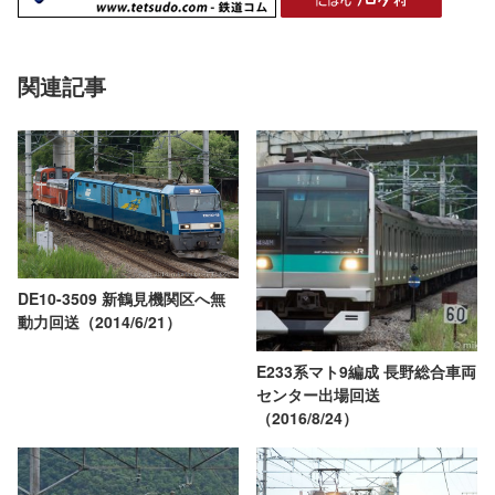
関連記事
DE10-3509 新鶴見機関区へ無
動力回送（2014/6/21）
E233系マト9編成 長野総合車両
センター出場回送
（2016/8/24）