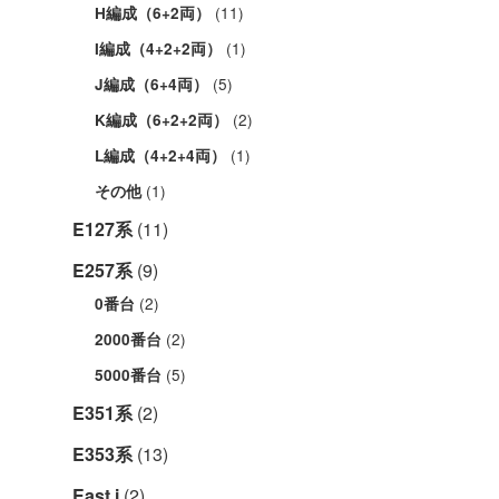
(11)
H編成（6+2両）
(1)
I編成（4+2+2両）
(5)
J編成（6+4両）
(2)
K編成（6+2+2両）
(1)
L編成（4+2+4両）
(1)
その他
E127系
(11)
E257系
(9)
(2)
0番台
(2)
2000番台
(5)
5000番台
E351系
(2)
E353系
(13)
East i
(2)