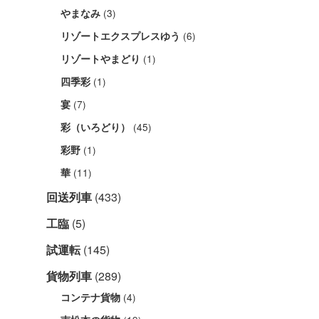
(3)
やまなみ
(6)
リゾートエクスプレスゆう
(1)
リゾートやまどり
(1)
四季彩
(7)
宴
(45)
彩（いろどり）
(1)
彩野
(11)
華
回送列車
(433)
工臨
(5)
試運転
(145)
貨物列車
(289)
(4)
コンテナ貨物