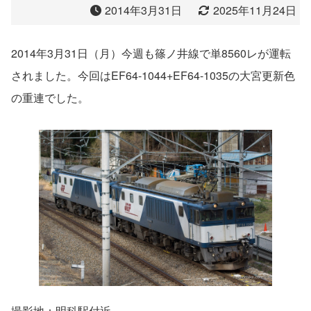
2014年3月31日
2025年11月24日
2014年3月31日（月）今週も篠ノ井線で単8560レが運転
されました。今回はEF64-1044+EF64-1035の大宮更新色
の重連でした。
撮影地：明科駅付近