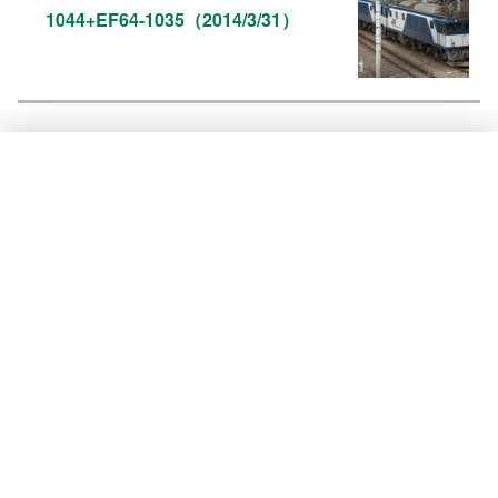
1044+EF64-1035（2014/3/31）