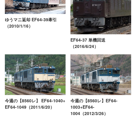
ゆうマニ返却 EF64-39牽引
（2010/1/16）
EF64-37 単機回送
（2016/6/24）
今週の【8560レ】 EF64-1040+
今週の【8560レ】EF64-
EF64-1049（2011/6/20）
1003+EF64-
1004（2012/3/26）