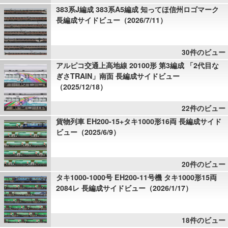
383系J編成 383系A5編成 知ってほ信州ロゴマーク
長編成サイドビュー（2026/7/11）
30件のビュー
アルピコ交通上高地線 20100形 第3編成 「2代目な
ぎさTRAIN」南面 長編成サイドビュー
（2025/12/18）
22件のビュー
貨物列車 EH200-15+タキ1000形16両 長編成サイド
ビュー（2025/6/9）
20件のビュー
タキ1000-1000号 EH200-11号機 タキ1000形15両
2084レ 長編成サイドビュー（2026/1/17）
18件のビュー