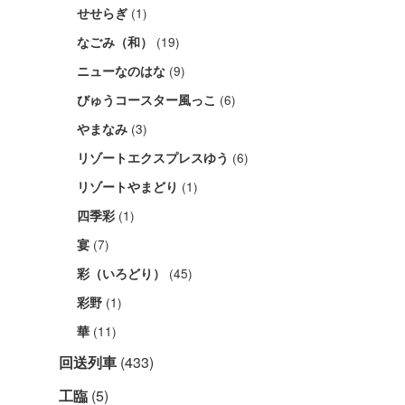
(1)
せせらぎ
(19)
なごみ（和）
(9)
ニューなのはな
(6)
びゅうコースター風っこ
(3)
やまなみ
(6)
リゾートエクスプレスゆう
(1)
リゾートやまどり
(1)
四季彩
(7)
宴
(45)
彩（いろどり）
(1)
彩野
(11)
華
回送列車
(433)
工臨
(5)