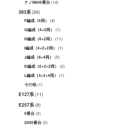
(14)
ナノN600番台
383系
(26)
(4)
F編成（6両）
(1)
G編成（4+2両）
(11)
H編成（6+2両）
(1)
I編成（4+2+2両）
(5)
J編成（6+4両）
(2)
K編成（6+2+2両）
(1)
L編成（4+2+4両）
(1)
その他
E127系
(11)
E257系
(9)
(2)
0番台
(2)
2000番台