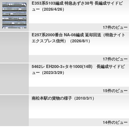
E353系S103編成 特急あずさ38号 長編成サイドビ
ュー（2026/4/26）
17件のビュー
E257系2000番台 NA-08編成 返却回送（特急ナイト
エクスプレス信州）（2026/8/1）
17件のビュー
5462レ EH200-3+タキ1000(14B) 長編成サイドビ
ュー（2023/3/29）
15件のビュー
南松本駅の貨物の様子（2010/3/1）
14件のビュー