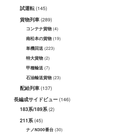
試運転
(145)
貨物列車
(289)
(4)
コンテナ貨物
(19)
南松本の貨物
(223)
単機回送
(2)
特大貨物
(7)
甲種輸送
(23)
石油輸送貨物
配給列車
(137)
長編成サイドビュー
(146)
183系/189系
(2)
211系
(45)
(30)
ナノN300番台