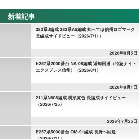
新着記事
383系J編成 383系A5編成 知ってほ信州ロゴマーク
長編成サイドビュー（2026/7/11）
2026年8月5日
E257系2000番台 NA-08編成 返却回送（特急ナイト
エクスプレス信州）（2026/8/1）
2026年8月1日
211系N608編成 横須賀色 長編成サイドビュー
（2026/7/25）
2026年7月25日
E257系5000番台 OM-91編成 長野へ回送
（2026/7/11）