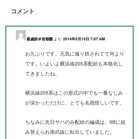
コメント
親戚鉄＠首都圏
より:
2014年3月13日 7:07 AM
お久ぶりです。元気に撮り鉄されてて何より
です。いよいよ横浜線205系配給も本格化し
てきましたね。
横浜線205系はこの形式の中でも一番なじみ
が深かっただけに、とても名残惜しいです。
ちなみに先日サハのみ配給の編成は、6Bに組
み替えられ南武線に転出していました。