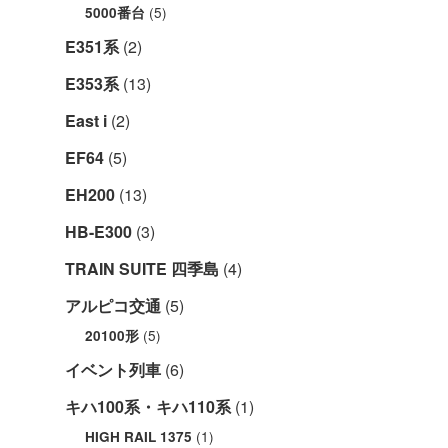
(5)
5000番台
E351系
(2)
E353系
(13)
East i
(2)
EF64
(5)
EH200
(13)
HB-E300
(3)
TRAIN SUITE 四季島
(4)
アルピコ交通
(5)
(5)
20100形
イベント列車
(6)
キハ100系・キハ110系
(1)
(1)
HIGH RAIL 1375