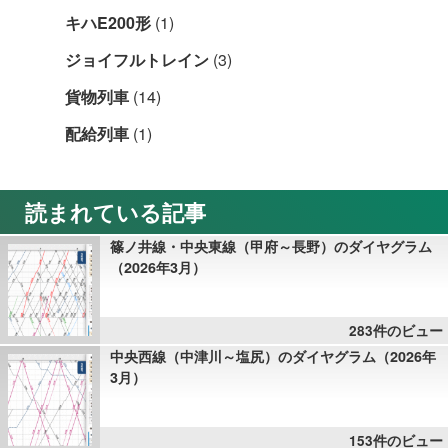
キハE200形
(1)
ジョイフルトレイン
(3)
貨物列車
(14)
配給列車
(1)
読まれている記事
篠ノ井線・中央東線（甲府～長野）のダイヤグラム
（2026年3月）
283件のビュー
中央西線（中津川～塩尻）のダイヤグラム（2026年
3月）
153件のビュー