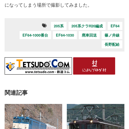
になってしまう場所で撮影してみました。
205系
205系クラH20編成
EF64
EF64-1000番台
EF64-1030
廃車回送
篠ノ井線
長野配給
関連記事