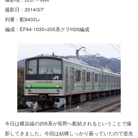
撮影日：2014/3/7
列番：配9433レ
編成：EF64-1030+205系クラH20編成
今日は横浜線の205系が長野へ配給されるということで撮
影してきました。今回は結構しっかり曇っていたので逆光