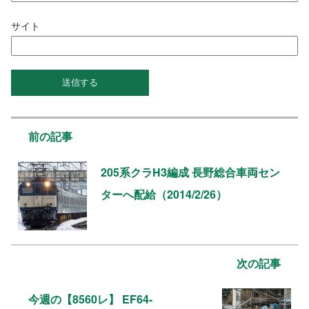
サイト
前の記事
205系クラH3編成 長野総合車両セン
ターへ配給（2014/2/26）
次の記事
今週の【8560レ】 EF64-