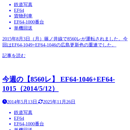
鉄道写真
EF64
貨物列車
EF64-1000番台
単機回送
2015年8月3日（月）篠ノ井線で8560レが運転されました。今
回はEF64-1049+EF64-1046の広島更新色の重連でした。
記事を読む
今週の【8560レ】 EF64-1046+EF64-
1015（2014/5/12）
2014年5月13日
2025年11月26日
鉄道写真
EF64
EF64-1000番台
単機回送