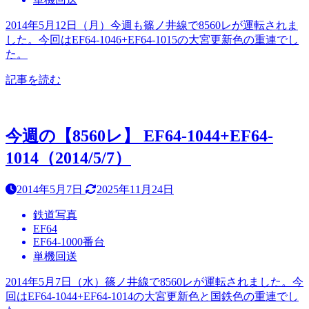
2014年5月12日（月）今週も篠ノ井線で8560レが運転されま
した。今回はEF64-1046+EF64-1015の大宮更新色の重連でし
た。
記事を読む
今週の【8560レ】 EF64-1044+EF64-
1014（2014/5/7）
2014年5月7日
2025年11月24日
鉄道写真
EF64
EF64-1000番台
単機回送
2014年5月7日（水）篠ノ井線で8560レが運転されました。今
回はEF64-1044+EF64-1014の大宮更新色と国鉄色の重連でし