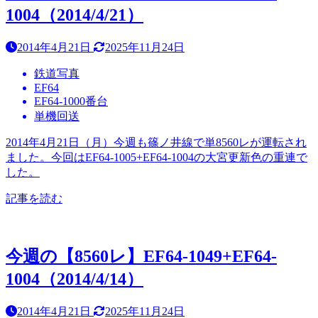
1004（2014/4/21）
2014年4月21日
2025年11月24日
鉄道写真
EF64
EF64-1000番台
単機回送
2014年4月21日（月）今週も篠ノ井線で単8560レが運転され
ました。今回はEF64-1005+EF64-1004の大宮更新色の重連で
した。
記事を読む
今週の【8560レ】EF64-1049+EF64-
1004（2014/4/14）
2014年4月21日
2025年11月24日