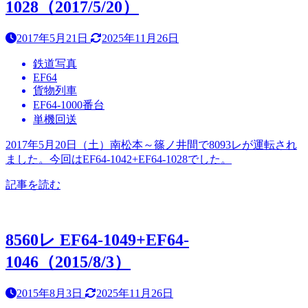
1028（2017/5/20）
2017年5月21日
2025年11月26日
鉄道写真
EF64
貨物列車
EF64-1000番台
単機回送
2017年5月20日（土）南松本～篠ノ井間で8093レが運転され
ました。今回はEF64-1042+EF64-1028でした。
記事を読む
8560レ EF64-1049+EF64-
1046（2015/8/3）
2015年8月3日
2025年11月26日