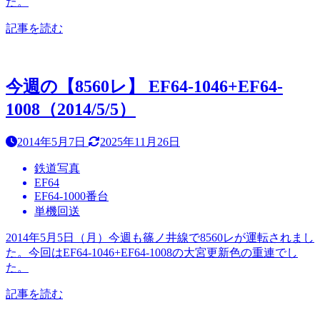
た。
記事を読む
今週の【8560レ】 EF64-1046+EF64-
1008（2014/5/5）
2014年5月7日
2025年11月26日
鉄道写真
EF64
EF64-1000番台
単機回送
2014年5月5日（月）今週も篠ノ井線で8560レが運転されまし
た。今回はEF64-1046+EF64-1008の大宮更新色の重連でし
た。
記事を読む