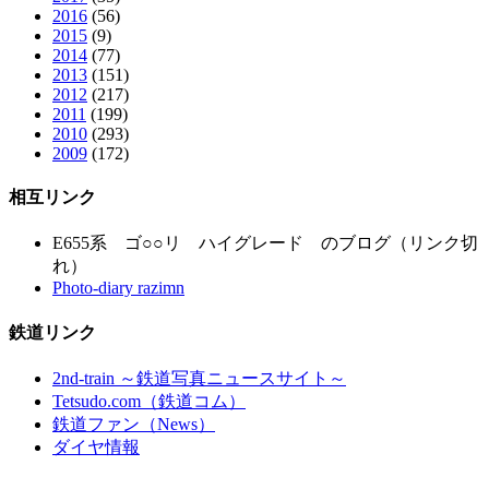
2016
(56)
2015
(9)
2014
(77)
2013
(151)
2012
(217)
2011
(199)
2010
(293)
2009
(172)
相互リンク
E655系 ゴ○○リ ハイグレード のブログ（リンク切
れ）
Photo-diary razimn
鉄道リンク
2nd-train ～鉄道写真ニュースサイト～
Tetsudo.com（鉄道コム）
鉄道ファン（News）
ダイヤ情報