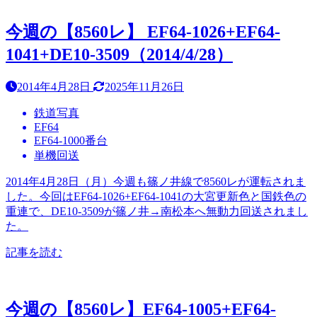
今週の【8560レ】 EF64-1026+EF64-
1041+DE10-3509（2014/4/28）
2014年4月28日
2025年11月26日
鉄道写真
EF64
EF64-1000番台
単機回送
2014年4月28日（月）今週も篠ノ井線で8560レが運転されま
した。今回はEF64-1026+EF64-1041の大宮更新色と国鉄色の
重連で、DE10-3509が篠ノ井→南松本へ無動力回送されまし
た。
記事を読む
今週の【8560レ】EF64-1005+EF64-