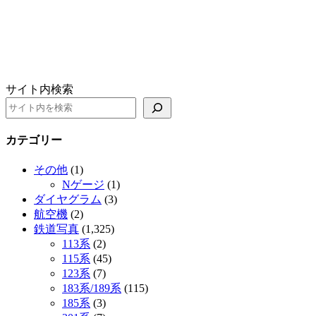
サイト内検索
カテゴリー
その他
(1)
Nゲージ
(1)
ダイヤグラム
(3)
航空機
(2)
鉄道写真
(1,325)
113系
(2)
115系
(45)
123系
(7)
183系/189系
(115)
185系
(3)