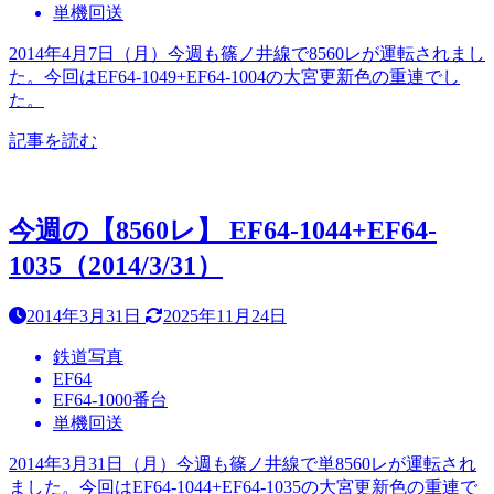
単機回送
2014年4月7日（月）今週も篠ノ井線で8560レが運転されまし
た。今回はEF64-1049+EF64-1004の大宮更新色の重連でし
た。
記事を読む
今週の【8560レ】 EF64-1044+EF64-
1035（2014/3/31）
2014年3月31日
2025年11月24日
鉄道写真
EF64
EF64-1000番台
単機回送
2014年3月31日（月）今週も篠ノ井線で単8560レが運転され
ました。今回はEF64-1044+EF64-1035の大宮更新色の重連で