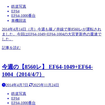
鉄道写真
EF64
EF64-1000番台
単機回送
2014年4月14日（月）今週も篠ノ井線で単8560レが運転され
ました。今回はEF64-1049+EF64-1004の大宮更新色の重連で
した。
記事を読む
今週の【8560レ】 EF64-1049+EF64-
1004（2014/4/7）
2014年4月7日
2025年11月24日
鉄道写真
EF64
EF64-1000番台