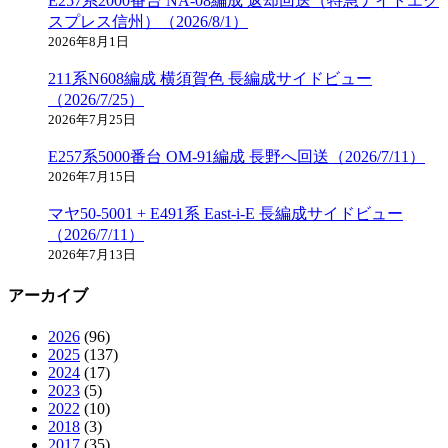
E257系2000番台 NA-08編成 返却回送（特急ナイトエク
スプレス信州）（2026/8/1）
2026年8月1日
211系N608編成 横須賀色 長編成サイドビュー
（2026/7/25）
2026年7月25日
E257系5000番台 OM-91編成 長野へ回送（2026/7/11）
2026年7月15日
マヤ50-5001 + E491系 East-i-E 長編成サイドビュー
（2026/7/11）
2026年7月13日
アーカイブ
2026
(96)
2025
(137)
2024
(17)
2023
(5)
2022
(10)
2018
(3)
2017
(35)