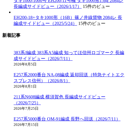
タキ1000-1000号 EH200-11号機 タキ1000形15両 2084レ
長編成サイドビュー（2026/1/17）
15件のビュー
EH200-18+タキ1000形（16B）篠ノ井線貨物 2084レ 長
編成サイドビュー（2025/5/24）
15件のビュー
新着記事
383系J編成 383系A5編成 知ってほ信州ロゴマーク 長編
成サイドビュー（2026/7/11）
2026年8月5日
E257系2000番台 NA-08編成 返却回送（特急ナイトエク
スプレス信州）（2026/8/1）
2026年8月1日
211系N608編成 横須賀色 長編成サイドビュー
（2026/7/25）
2026年7月25日
E257系5000番台 OM-91編成 長野へ回送（2026/7/11）
2026年7月15日