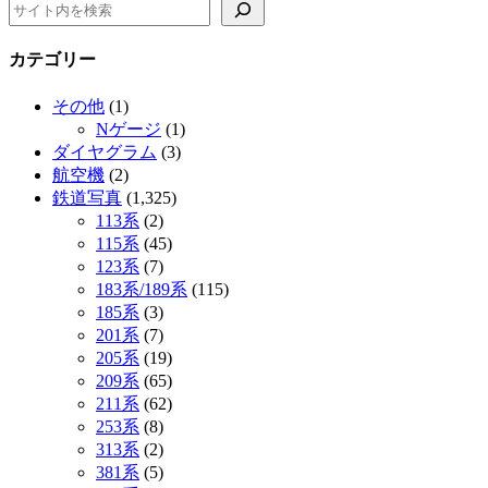
カテゴリー
その他
(1)
Nゲージ
(1)
ダイヤグラム
(3)
航空機
(2)
鉄道写真
(1,325)
113系
(2)
115系
(45)
123系
(7)
183系/189系
(115)
185系
(3)
201系
(7)
205系
(19)
209系
(65)
211系
(62)
253系
(8)
313系
(2)
381系
(5)