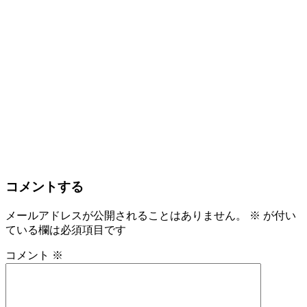
コメントする
メールアドレスが公開されることはありません。
※
が付い
ている欄は必須項目です
コメント
※