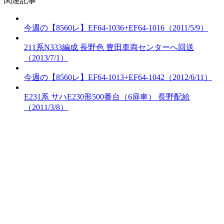
関連記事
今週の【8560レ】EF64-1036+EF64-1016（2011/5/9）
211系N333編成 長野色 豊田車両センターへ回送
（2013/7/1）
今週の【8560レ】EF64-1013+EF64-1042（2012/6/11）
E231系 サハE230形500番台（6扉車） 長野配給
（2011/3/8）