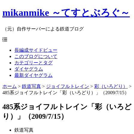
mikanmike ～てすとぶろぐ～
（元）自作サーバーによる鉄道ブログ
長編成サイドビュー
このブログについて
カテゴリーとタグ
ダイヤグラム
最新ダイヤグラム
ホーム
>
鉄道写真
>
ジョイフルトレイン
>
彩（いろどり）
>
485系ジョイフルトレイン「彩（いろどり）」（2009/7/15）
485系ジョイフルトレイン「彩（いろど
り）」（2009/7/15）
鉄道写真