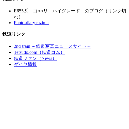
E655系 ゴ○○リ ハイグレード のブログ（リンク切
れ）
Photo-diary razimn
鉄道リンク
2nd-train ～鉄道写真ニュースサイト～
Tetsudo.com（鉄道コム）
鉄道ファン（News）
ダイヤ情報