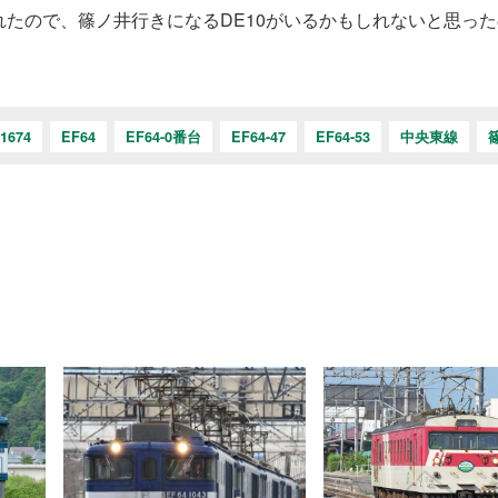
回送されたので、篠ノ井行きになるDE10がいるかもしれないと思っ
1674
EF64
EF64-0番台
EF64-47
EF64-53
中央東線