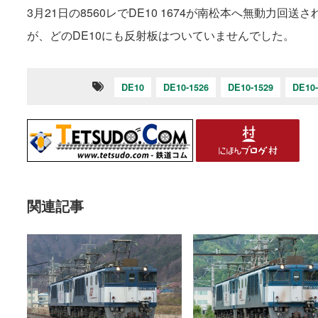
3月21日の8560レでDE10 1674が南松本へ無動力
が、どのDE10にも反射板はついていませんでした。
DE10
DE10-1526
DE10-1529
DE10-
関連記事