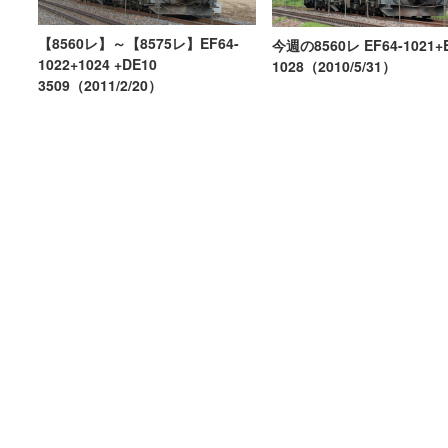
【8560レ】～【8575レ】EF64-
今週の8560レ EF64-1021+E
1022+1024 +DE10
1028（2010/5/31）
3509（2011/2/20）