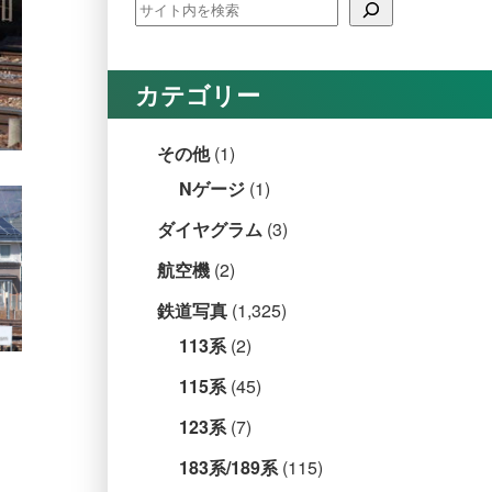
カテゴリー
その他
(1)
Nゲージ
(1)
ダイヤグラム
(3)
航空機
(2)
鉄道写真
(1,325)
113系
(2)
115系
(45)
123系
(7)
183系/189系
(115)