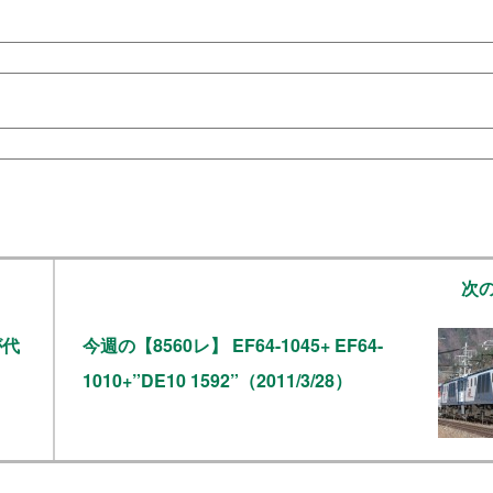
次
が代
今週の【8560レ】 EF64-1045+ EF64-
1010+”DE10 1592”（2011/3/28）