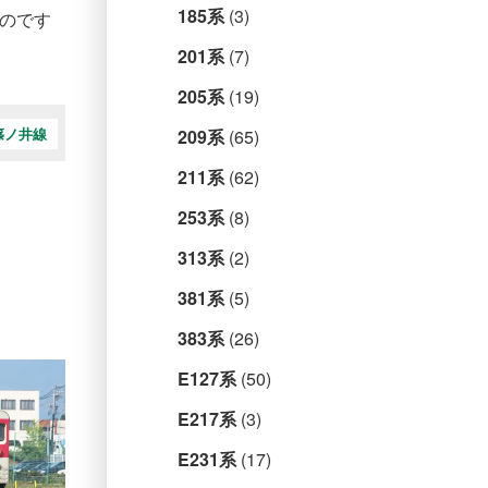
185系
(3)
たのです
201系
(7)
205系
(19)
篠ノ井線
209系
(65)
211系
(62)
253系
(8)
313系
(2)
381系
(5)
383系
(26)
E127系
(50)
E217系
(3)
E231系
(17)