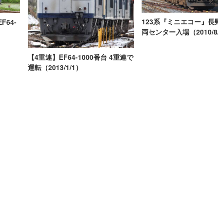
123系『ミニエコー』長
F64-
両センター入場（2010/8
【4重連】EF64-1000番台 4重連で
運転（2013/1/1）