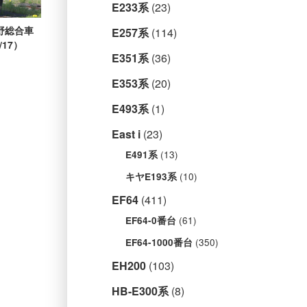
E233系
(23)
野総合車
E257系
(114)
/17）
E351系
(36)
E353系
(20)
E493系
(1)
East i
(23)
(13)
E491系
(10)
キヤE193系
EF64
(411)
(61)
EF64-0番台
(350)
EF64-1000番台
EH200
(103)
HB-E300系
(8)