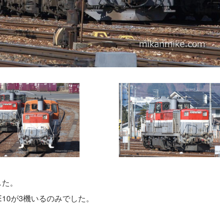
した。
E10が3機いるのみでした。