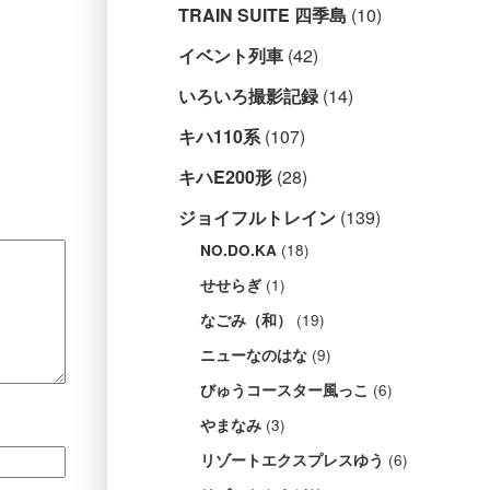
TRAIN SUITE 四季島
(10)
イベント列車
(42)
いろいろ撮影記録
(14)
キハ110系
(107)
キハE200形
(28)
ジョイフルトレイン
(139)
(18)
NO.DO.KA
(1)
せせらぎ
(19)
なごみ（和）
(9)
ニューなのはな
(6)
びゅうコースター風っこ
(3)
やまなみ
(6)
リゾートエクスプレスゆう