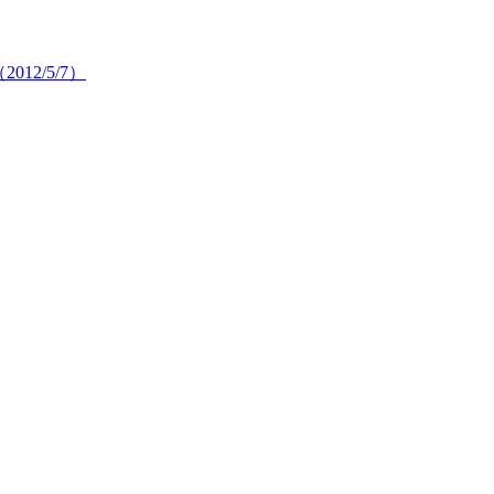
12/5/7）