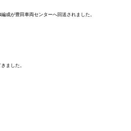
N334編成が豊田車両センターへ回送されました。
てきました。