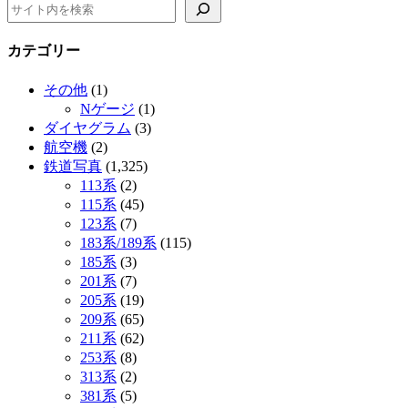
カテゴリー
その他
(1)
Nゲージ
(1)
ダイヤグラム
(3)
航空機
(2)
鉄道写真
(1,325)
113系
(2)
115系
(45)
123系
(7)
183系/189系
(115)
185系
(3)
201系
(7)
205系
(19)
209系
(65)
211系
(62)
253系
(8)
313系
(2)
381系
(5)