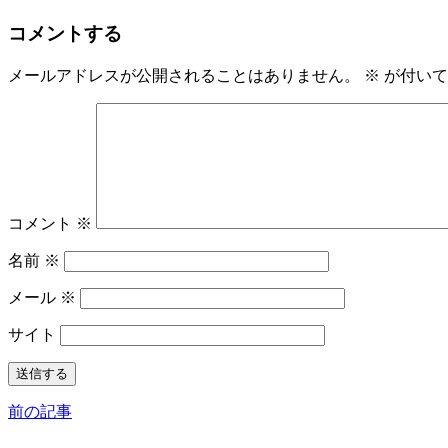
コメントする
メールアドレスが公開されることはありません。
※
が付いて
コメント
※
名前
※
メール
※
サイト
前の記事