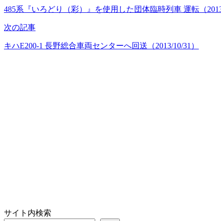
485系『いろどり（彩）』を使用した団体臨時列車 運転（2013/1
次の記事
キハE200-1 長野総合車両センターへ回送（2013/10/31）
サイト内検索