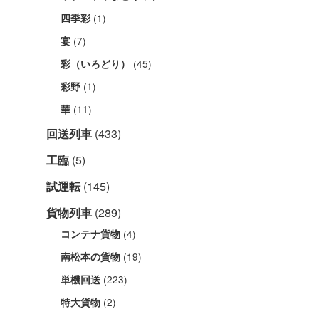
(1)
四季彩
(7)
宴
(45)
彩（いろどり）
(1)
彩野
(11)
華
回送列車
(433)
工臨
(5)
試運転
(145)
貨物列車
(289)
(4)
コンテナ貨物
(19)
南松本の貨物
(223)
単機回送
(2)
特大貨物