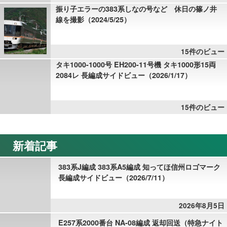
振り子エラーの383系しなの号など 休日の篠ノ井
線を撮影（2024/5/25）
15件のビュー
タキ1000-1000号 EH200-11号機 タキ1000形15両
2084レ 長編成サイドビュー（2026/1/17）
15件のビュー
新着記事
383系J編成 383系A5編成 知ってほ信州ロゴマーク
長編成サイドビュー（2026/7/11）
2026年8月5日
E257系2000番台 NA-08編成 返却回送（特急ナイト