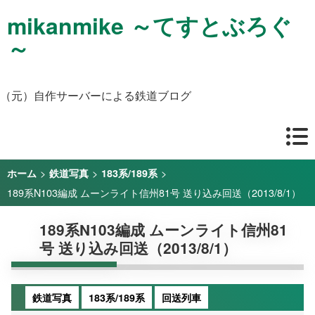
mikanmike ～てすとぶろぐ
～
（元）自作サーバーによる鉄道ブログ
>
>
>
ホーム
鉄道写真
183系/189系
189系N103編成 ムーンライト信州81号 送り込み回送（2013/8/1）
189系N103編成 ムーンライト信州81
号 送り込み回送（2013/8/1）
鉄道写真
183系/189系
回送列車