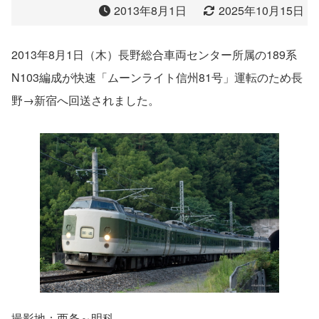
2013年8月1日
2025年10月15日
2013年8月1日（木）長野総合車両センター所属の189系
N103編成が快速「ムーンライト信州81号」運転のため長
野→新宿へ回送されました。
撮影地：西条～明科