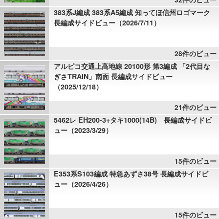
383系J編成 383系A5編成 知ってほ信州ロゴマーク
長編成サイドビュー（2026/7/11）
28件のビュー
アルピコ交通上高地線 20100形 第3編成 「2代目な
ぎさTRAIN」南面 長編成サイドビュー
（2025/12/18）
21件のビュー
5462レ EH200-3+タキ1000(14B) 長編成サイドビ
ュー（2023/3/29）
15件のビュー
E353系S103編成 特急あずさ38号 長編成サイドビ
ュー（2026/4/26）
15件のビュー