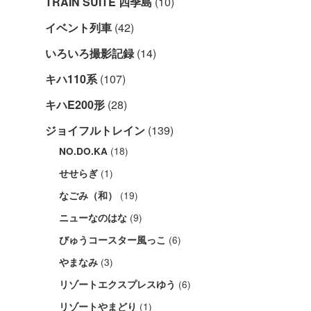
TRAIN SUITE 四季島
(10)
イベント列車
(42)
いろいろ撮影記録
(14)
キハ110系
(107)
キハE200形
(28)
ジョイフルトレイン
(139)
(18)
NO.DO.KA
(1)
せせらぎ
(19)
なごみ（和）
(9)
ニューなのはな
(6)
びゅうコースター風っこ
(3)
やまなみ
(6)
リゾートエクスプレスゆう
(1)
リゾートやまどり