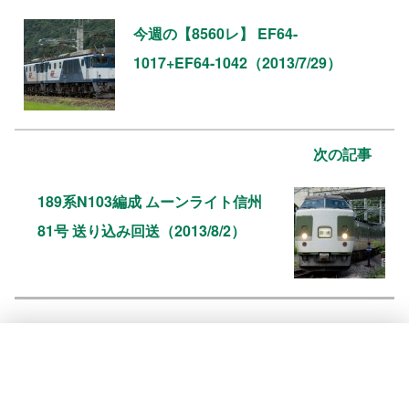
今週の【8560レ】 EF64-
1017+EF64-1042（2013/7/29）
次の記事
189系N103編成 ムーンライト信州
81号 送り込み回送（2013/8/2）