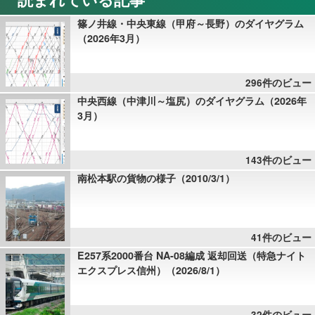
篠ノ井線・中央東線（甲府～長野）のダイヤグラム
（2026年3月）
296件のビュー
中央西線（中津川～塩尻）のダイヤグラム（2026年
3月）
143件のビュー
南松本駅の貨物の様子（2010/3/1）
41件のビュー
E257系2000番台 NA-08編成 返却回送（特急ナイト
エクスプレス信州）（2026/8/1）
32件のビュー