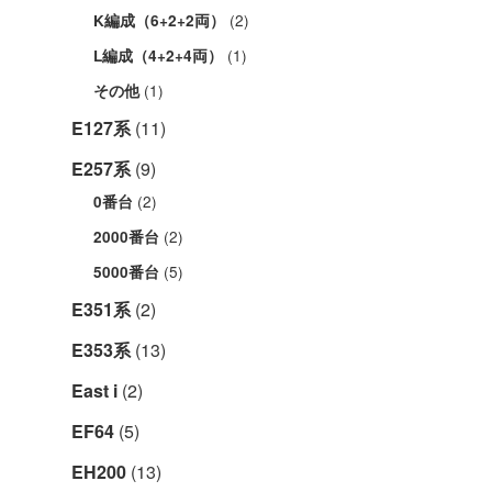
(2)
K編成（6+2+2両）
(1)
L編成（4+2+4両）
(1)
その他
E127系
(11)
E257系
(9)
(2)
0番台
(2)
2000番台
(5)
5000番台
E351系
(2)
E353系
(13)
East i
(2)
EF64
(5)
EH200
(13)