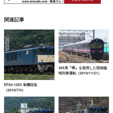
関連記事
485系『華』を使用した団体臨
時列車運転（2010/11/21）
EF64-1053 単機回送
（2016/7/4）