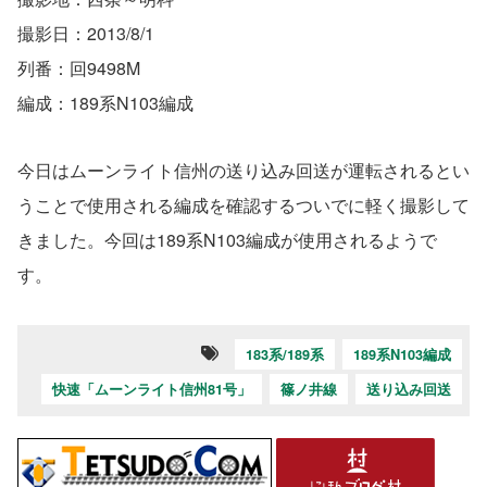
撮影日：2013/8/1
列番：回9498M
編成：189系N103編成
今日はムーンライト信州の送り込み回送が運転されるとい
うことで使用される編成を確認するついでに軽く撮影して
きました。今回は189系N103編成が使用されるようで
す。
183系/189系
189系N103編成
快速「ムーンライト信州81号」
篠ノ井線
送り込み回送