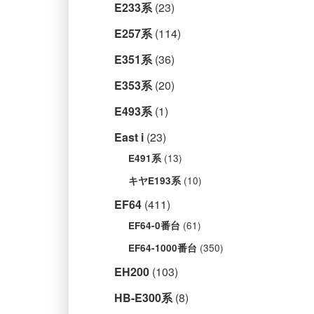
E233系
(23)
E257系
(114)
E351系
(36)
E353系
(20)
E493系
(1)
East i
(23)
(13)
E491系
(10)
キヤE193系
EF64
(411)
(61)
EF64-0番台
(350)
EF64-1000番台
EH200
(103)
HB-E300系
(8)