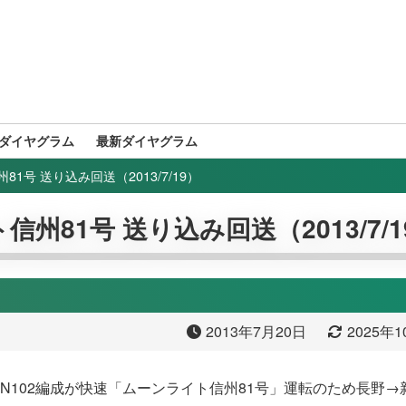
ダイヤグラム
最新ダイヤグラム
81号 送り込み回送（2013/7/19）
信州81号 送り込み回送（2013/7/1
2013年7月20日
2025年
9系N102編成が快速「ムーンライト信州81号」運転のため長野→