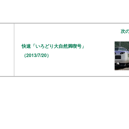
次
快速「いろどり大自然満喫号」
（2013/7/20）