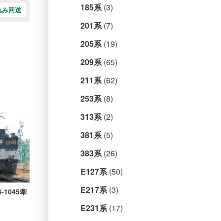
185系
(3)
込み回送
201系
(7)
205系
(19)
209系
(65)
211系
(62)
253系
(8)
313系
(2)
381系
(5)
383系
(26)
E127系
(50)
E217系
(3)
1045牽
E231系
(17)