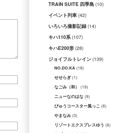
TRAIN SUITE 四季島
(10)
イベント列車
(42)
いろいろ撮影記録
(14)
キハ110系
(107)
キハE200形
(28)
ジョイフルトレイン
(139)
(18)
NO.DO.KA
(1)
せせらぎ
(19)
なごみ（和）
(9)
ニューなのはな
(6)
びゅうコースター風っこ
(3)
やまなみ
(6)
リゾートエクスプレスゆう