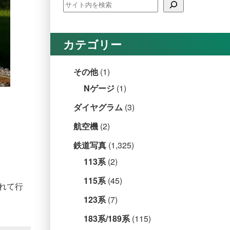
カテゴリー
その他
(1)
Nゲージ
(1)
ダイヤグラム
(3)
航空機
(2)
鉄道写真
(1,325)
113系
(2)
115系
(45)
れて行
123系
(7)
183系/189系
(115)