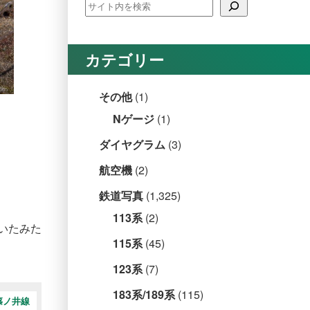
カテゴリー
その他
(1)
Nゲージ
(1)
ダイヤグラム
(3)
航空機
(2)
鉄道写真
(1,325)
113系
(2)
いたみた
115系
(45)
123系
(7)
183系/189系
(115)
篠ノ井線