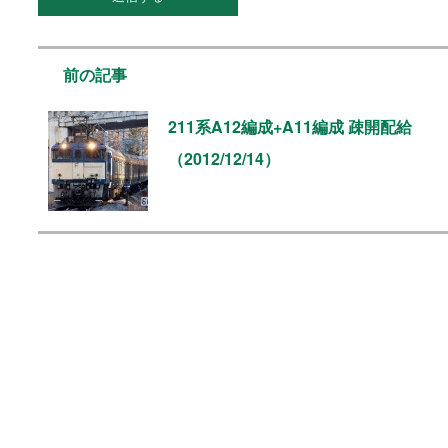
前の記事
211系A12編成+A11編成 疎開配給
（2012/12/14）