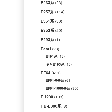
E233系
(23)
E257系
(114)
E351系
(36)
E353系
(20)
E493系
(1)
East i
(23)
(13)
E491系
(10)
キヤE193系
EF64
(411)
(61)
EF64-0番台
(350)
EF64-1000番台
EH200
(103)
HB-E300系
(8)