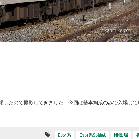
出場したので撮影してきました。今回は基本編成のみで入場して
E351系
E351系S5編成
NN出場