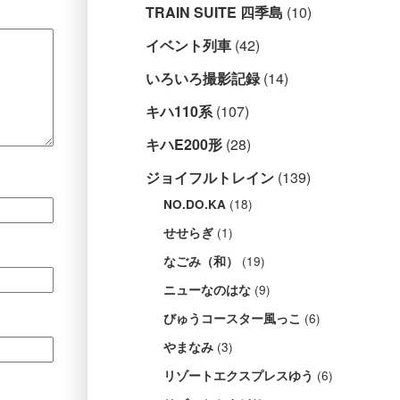
TRAIN SUITE 四季島
(10)
イベント列車
(42)
いろいろ撮影記録
(14)
キハ110系
(107)
キハE200形
(28)
ジョイフルトレイン
(139)
(18)
NO.DO.KA
(1)
せせらぎ
(19)
なごみ（和）
(9)
ニューなのはな
(6)
びゅうコースター風っこ
(3)
やまなみ
(6)
リゾートエクスプレスゆう