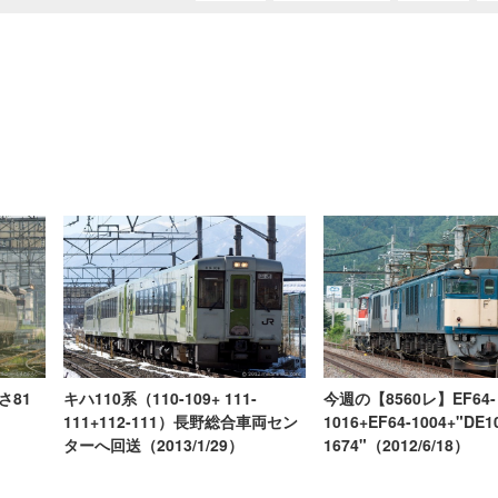
さ81
キハ110系（110-109+ 111-
今週の【8560レ】EF64-
111+112-111）長野総合車両セン
1016+EF64-1004+"DE1
ターへ回送（2013/1/29）
1674"（2012/6/18）