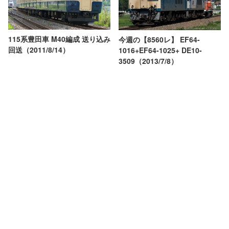
115系豊田車 M40編成 送り込み
今週の【8560レ】 EF64-
回送（2011/8/14）
1016+EF64-1025+ DE10-
3509（2013/7/8）