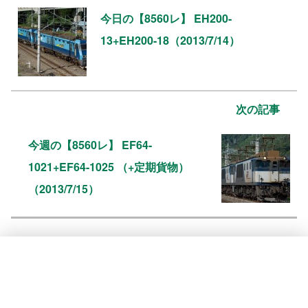
今日の【8560レ】 EH200-
13+EH200-18（2013/7/14）
次の記事
今週の【8560レ】 EF64-
1021+EF64-1025 （+定期貨物）
（2013/7/15）