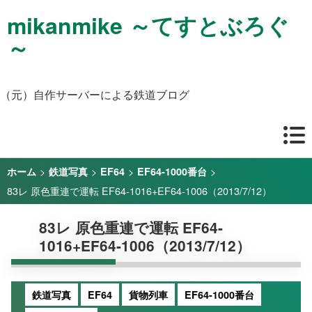
mikanmike ～てすとぶろぐ
～
（元）自作サーバーによる鉄道ブログ
>
>
>
>
ホーム
鉄道写真
EF64
EF64-1000番台
83レ 原色重連で運転 EF64-1016+EF64-1006（2013/7/12）
83レ 原色重連で運転 EF64-
1016+EF64-1006（2013/7/12）
鉄道写真
EF64
貨物列車
EF64-1000番台