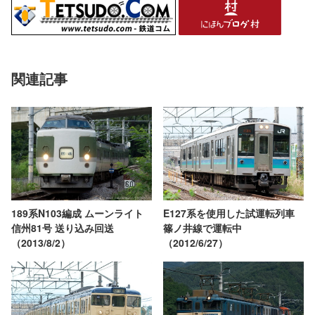
関連記事
189系N103編成 ムーンライト
E127系を使用した試運転列車
信州81号 送り込み回送
篠ノ井線で運転中
（2013/8/2）
（2012/6/27）