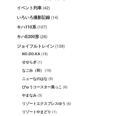
イベント列車
(42)
いろいろ撮影記録
(14)
キハ110系
(107)
キハE200形
(28)
ジョイフルトレイン
(139)
(18)
NO.DO.KA
(1)
せせらぎ
(19)
なごみ（和）
(9)
ニューなのはな
(6)
びゅうコースター風っこ
(3)
やまなみ
(6)
リゾートエクスプレスゆう
(1)
リゾートやまどり