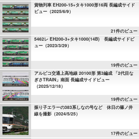
貨物列車 EH200-15+タキ1000形16両 長編成サイド
ビュー（2025/6/9）
21件のビュー
5462レ EH200-3+タキ1000(14B) 長編成サイドビ
ュー（2023/3/29）
19件のビュー
アルピコ交通上高地線 20100形 第3編成 「2代目な
ぎさTRAIN」南面 長編成サイドビュー
（2025/12/18）
19件のビュー
振り子エラーの383系しなの号など 休日の篠ノ井
線を撮影（2024/5/25）
17件のビュー