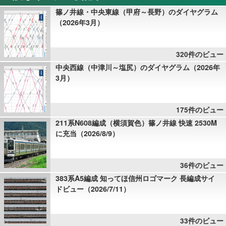
篠ノ井線・中央東線（甲府～長野）のダイヤグラム
（2026年3月）
320件のビュー
中央西線（中津川～塩尻）のダイヤグラム（2026年
3月）
175件のビュー
211系N608編成（横須賀色）篠ノ井線 快速 2530M
に充当（2026/8/9）
36件のビュー
383系A5編成 知ってほ信州ロゴマーク 長編成サイ
ドビュー（2026/7/11）
33件のビュー