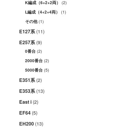
(2)
K編成（6+2+2両）
(1)
L編成（4+2+4両）
(1)
その他
E127系
(11)
E257系
(9)
(2)
0番台
(2)
2000番台
(5)
5000番台
E351系
(2)
E353系
(13)
East i
(2)
EF64
(5)
EH200
(13)