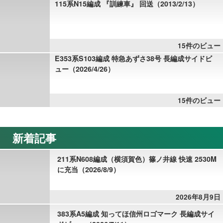
115系N15編成 『訓練車』 回送（2013/2/13）
15件のビュー
E353系S103編成 特急あずさ38号 長編成サイドビ
ュー（2026/4/26）
15件のビュー
新着記事
211系N608編成（横須賀色）篠ノ井線 快速 2530M
に充当（2026/8/9）
2026年8月9日
383系A5編成 知ってほ信州ロゴマーク 長編成サイ