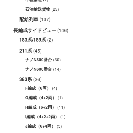
(23)
石油輸送貨物
配給列車
(137)
長編成サイドビュー
(146)
183系/189系
(2)
211系
(45)
(30)
ナノN300番台
(14)
ナノN600番台
383系
(26)
(4)
F編成（6両）
(1)
G編成（4+2両）
(11)
H編成（6+2両）
(1)
I編成（4+2+2両）
(5)
J編成（6+4両）