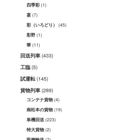
(1)
四季彩
(7)
宴
(45)
彩（いろどり）
(1)
彩野
(11)
華
回送列車
(433)
工臨
(5)
試運転
(145)
貨物列車
(289)
(4)
コンテナ貨物
(19)
南松本の貨物
(223)
単機回送
(2)
特大貨物
(7)
甲種輸送