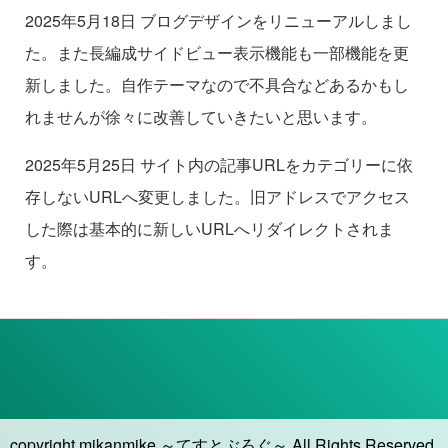
2025年5月18日 ブログデザインをリニューアルしまし
た。また長編成サイドビュー表示機能も一部機能を更
新しました。自作テーマなので不具合などあるかもし
れませんが徐々に改善していきたいと思います。
2025年5月25日 サイト内の記事URLをカテゴリーに依
存しないURLへ変更しました。旧アドレスでアクセス
した際は基本的に新しいURLへリダイレクトされま
す。
copyright mikanmike ～てすとぶろぐ～ All Rights Reserved.