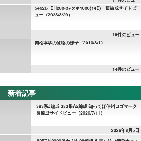
5462レ EH200-3+タキ1000(14B) 長編成サイドビ
ュー（2023/3/29）
15件のビュー
南松本駅の貨物の様子（2010/3/1）
14件のビュー
新着記事
383系J編成 383系A5編成 知ってほ信州ロゴマーク
長編成サイドビュー（2026/7/11）
2026年8月5日
E257系2000番台 NA-08編成 返却回送（特急ナイト