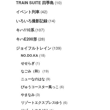
TRAIN SUITE 四季島
(10)
イベント列車
(42)
いろいろ撮影記録
(14)
キハ110系
(107)
キハE200形
(28)
ジョイフルトレイン
(139)
(18)
NO.DO.KA
(1)
せせらぎ
(19)
なごみ（和）
(9)
ニューなのはな
(6)
びゅうコースター風っこ
(3)
やまなみ
(6)
リゾートエクスプレスゆう