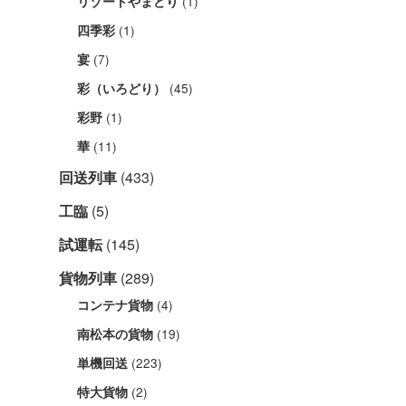
(1)
リゾートやまどり
(1)
四季彩
(7)
宴
(45)
彩（いろどり）
(1)
彩野
(11)
華
回送列車
(433)
工臨
(5)
試運転
(145)
貨物列車
(289)
(4)
コンテナ貨物
(19)
南松本の貨物
(223)
単機回送
(2)
特大貨物