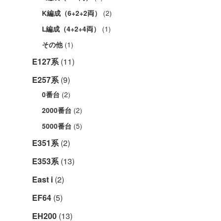
(2)
K編成（6+2+2両）
(1)
L編成（4+2+4両）
(1)
その他
E127系
(11)
E257系
(9)
(2)
0番台
(2)
2000番台
(5)
5000番台
E351系
(2)
E353系
(13)
East i
(2)
EF64
(5)
EH200
(13)