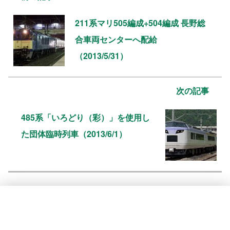
211系マリ505編成+504編成 長野総
合車両センターへ配給
（2013/5/31）
次の記事
485系「いろどり（彩）」を使用し
た団体臨時列車（2013/6/1）