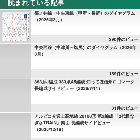
読まれている記事
篠ノ井線・中央東線（甲府～長野）のダイヤグラム
（2026年3月）
290件のビュー
中央西線（中津川～塩尻）のダイヤグラム（2026年
3月）
159件のビュー
383系J編成 383系A5編成 知ってほ信州ロゴマーク
長編成サイドビュー（2026/7/11）
31件のビュー
アルピコ交通上高地線 20100形 第3編成 「2代目な
ぎさTRAIN」南面 長編成サイドビュー
（2025/12/18）