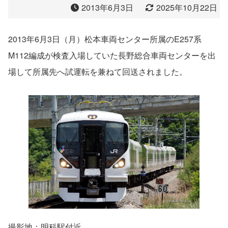
2013年6月3日
2025年10月22日
2013年6月3日（月）松本車両センター所属のE257系
M112編成が検査入場していた長野総合車両センターを出
場して所属先へ試運転を兼ねて回送されました。
撮影地：明科駅付近