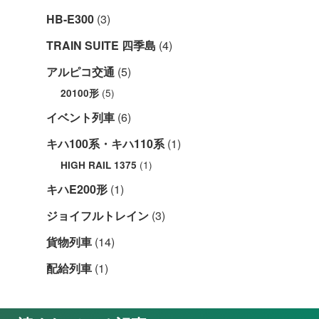
HB-E300
(3)
TRAIN SUITE 四季島
(4)
アルピコ交通
(5)
(5)
20100形
イベント列車
(6)
キハ100系・キハ110系
(1)
(1)
HIGH RAIL 1375
キハE200形
(1)
ジョイフルトレイン
(3)
貨物列車
(14)
配給列車
(1)