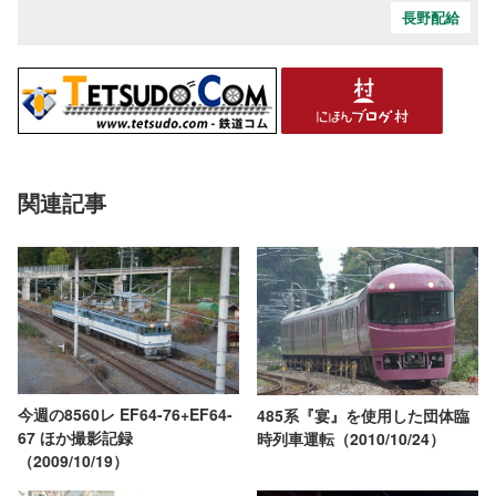
長野配給
関連記事
今週の8560レ EF64-76+EF64-
485系『宴』を使用した団体臨
67 ほか撮影記録
時列車運転（2010/10/24）
（2009/10/19）