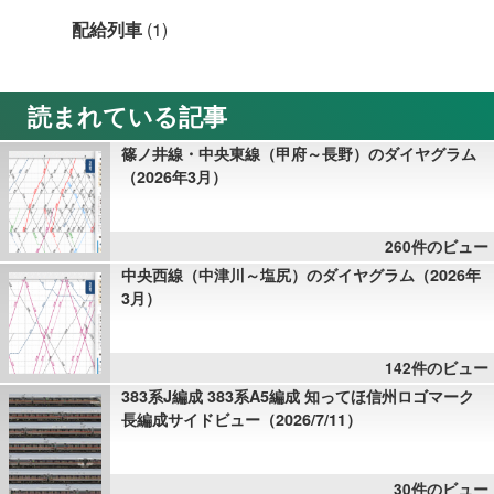
配給列車
(1)
読まれている記事
篠ノ井線・中央東線（甲府～長野）のダイヤグラム
（2026年3月）
260件のビュー
中央西線（中津川～塩尻）のダイヤグラム（2026年
3月）
142件のビュー
383系J編成 383系A5編成 知ってほ信州ロゴマーク
長編成サイドビュー（2026/7/11）
30件のビュー