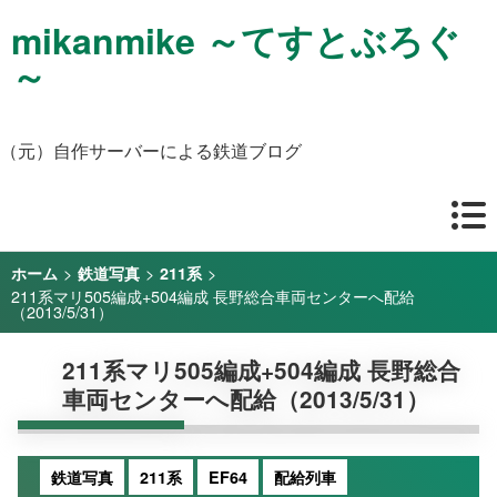
mikanmike ～てすとぶろぐ
～
（元）自作サーバーによる鉄道ブログ
>
>
>
ホーム
鉄道写真
211系
211系マリ505編成+504編成 長野総合車両センターへ配給
（2013/5/31）
211系マリ505編成+504編成 長野総合
車両センターへ配給（2013/5/31）
鉄道写真
211系
EF64
配給列車