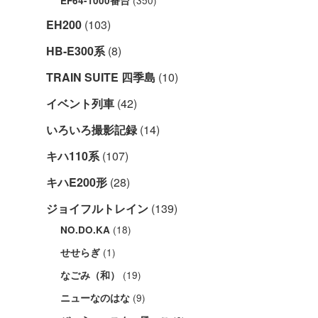
EF64-1000番台
EH200
(103)
HB-E300系
(8)
TRAIN SUITE 四季島
(10)
イベント列車
(42)
いろいろ撮影記録
(14)
キハ110系
(107)
キハE200形
(28)
ジョイフルトレイン
(139)
(18)
NO.DO.KA
(1)
せせらぎ
(19)
なごみ（和）
(9)
ニューなのはな