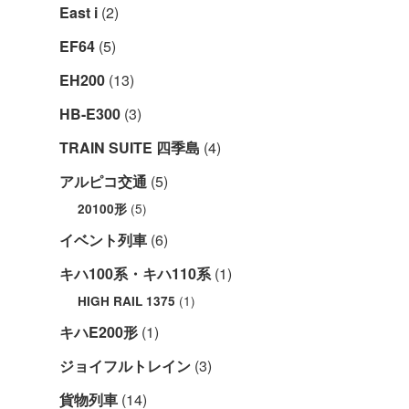
East i
(2)
EF64
(5)
EH200
(13)
HB-E300
(3)
TRAIN SUITE 四季島
(4)
アルピコ交通
(5)
(5)
20100形
イベント列車
(6)
キハ100系・キハ110系
(1)
(1)
HIGH RAIL 1375
キハE200形
(1)
ジョイフルトレイン
(3)
貨物列車
(14)