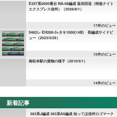
E257系2000番台 NA-08編成 返却回送（特急ナイト
エクスプレス信州）（2026/8/1）
17件のビュー
5462レ EH200-3+タキ1000(14B) 長編成サイドビ
ュー（2023/3/29）
15件のビュー
南松本駅の貨物の様子（2010/3/1）
14件のビュー
新着記事
383系J編成 383系A5編成 知ってほ信州ロゴマーク