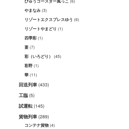
(6)
びゅうコースター風っこ
(3)
やまなみ
(6)
リゾートエクスプレスゆう
(1)
リゾートやまどり
(1)
四季彩
(7)
宴
(45)
彩（いろどり）
(1)
彩野
(11)
華
回送列車
(433)
工臨
(5)
試運転
(145)
貨物列車
(289)
(4)
コンテナ貨物