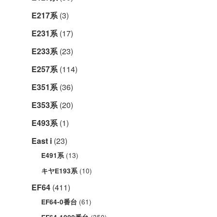
E217系
(3)
E231系
(17)
E233系
(23)
E257系
(114)
E351系
(36)
E353系
(20)
E493系
(1)
East i
(23)
(13)
E491系
(10)
キヤE193系
EF64
(411)
(61)
EF64-0番台
(350)