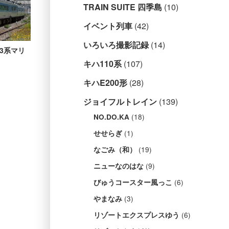
TRAIN SUITE 四季島
(10)
イベント列車
(42)
いろいろ撮影記録
(14)
83系マリ
キハ110系
(107)
キハE200形
(28)
ジョイフルトレイン
(139)
(18)
NO.DO.KA
(1)
せせらぎ
(19)
なごみ（和）
(9)
ニューなのはな
(6)
びゅうコースター風っこ
(3)
やまなみ
(6)
リゾートエクスプレスゆう