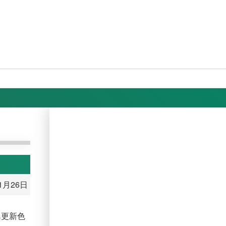
11月26日
島更新色