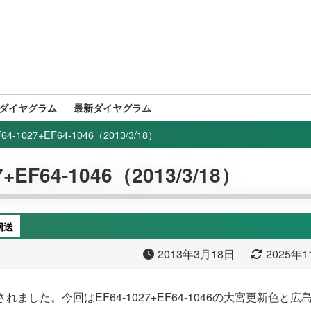
ダイヤグラム
最新ダイヤグラム
-1027+EF64-1046（2013/3/18）
EF64-1046（2013/3/18）
回送
2013年3月18日
2025年
れました。今回はEF64-1027+EF64-1046の大宮更新色と広