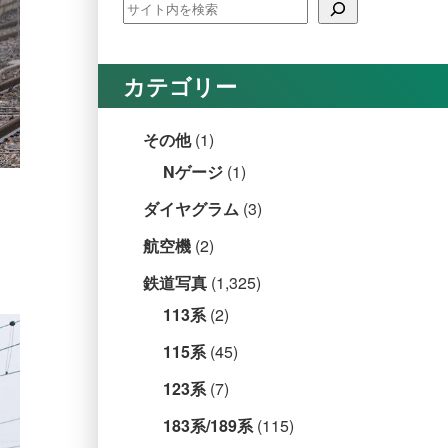
カテゴリー
その他
(1)
Nゲージ
(1)
ダイヤグラム
(3)
航空機
(2)
鉄道写真
(1,325)
113系
(2)
115系
(45)
123系
(7)
183系/189系
(115)