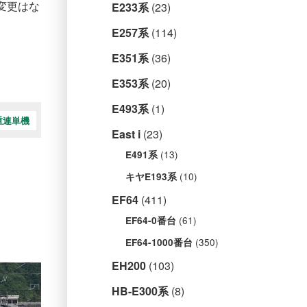
変更はな
E233系
(23)
E257系
(114)
E351系
(36)
E353系
(20)
E493系
(1)
重連単機
East i
(23)
(13)
E491系
(10)
キヤE193系
EF64
(411)
(61)
EF64-0番台
(350)
EF64-1000番台
EH200
(103)
HB-E300系
(8)