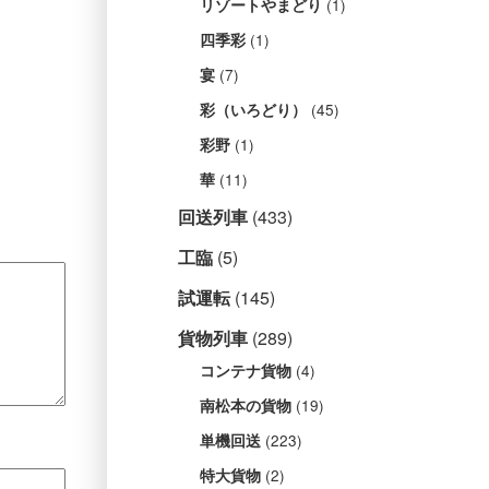
(1)
リゾートやまどり
(1)
四季彩
(7)
宴
(45)
彩（いろどり）
(1)
彩野
(11)
華
回送列車
(433)
工臨
(5)
試運転
(145)
貨物列車
(289)
(4)
コンテナ貨物
(19)
南松本の貨物
(223)
単機回送
(2)
特大貨物