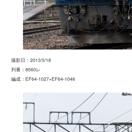
撮影日：2013/3/18
列番：8560レ
編成：EF64-1027+EF64-1046