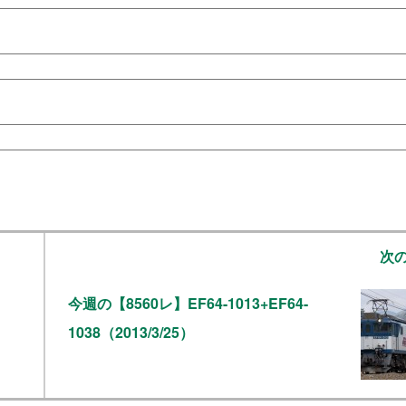
次
今週の【8560レ】EF64-1013+EF64-
1038（2013/3/25）